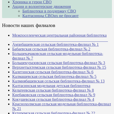
Хроника и герои СВО
Акции и волонтерские движения
Библиотеки в поддержку СВО
Калтасинцы СВОих не бросают
Новости наших филиалов
Межпоселенческая центральная районная библиотека
_______________________________________________
Амзибашевская сельская библиотека-филиал № 1
Бабаевская сельская библиотека-филиал № 2
Большекачаковская сельская модельная библиотека-
филиал № 7
Большекуразовская сельская библиотека-филиал № 3
Верхнетыхтемская сельская библиотека-филиал № 15
Калегинская сельская библиотека-филиал № 6
Калмашевская сельская библиотека-филиал № 5
Калмиябашевская сельская библиотека-филиал № 13
Калтасинская модельная детская библиотека
Кельтеевская сельская библиотека-филиал № 8
Киебаковская сельская библиотека-филиал № 9
Кокушевская сельская библиотека-филиал № 4
Краснохолмская сельская модельная библиотека-филиал
№ 21
Кутеремская сельская библиотека-филиал № 22