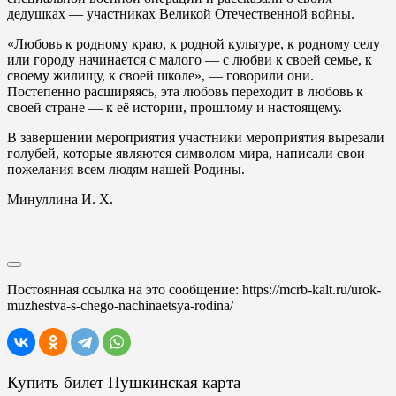
дедушках — участниках Великой Отечественной войны.
«Любовь к родному краю, к родной культуре, к родному селу
или городу начинается с малого — с любви к своей семье, к
своему жилищу, к своей школе», — говорили они.
Постепенно расширяясь, эта любовь переходит в любовь к
своей стране — к её истории, прошлому и настоящему.
В завершении мероприятия участники мероприятия вырезали
голубей, которые являются символом мира, написали свои
пожелания всем людям нашей Родины.
Минуллина И. Х.
Постоянная ссылка на это сообщение:
https://mcrb-kalt.ru/urok-
muzhestva-s-chego-nachinaetsya-rodina/
Купить билет Пушкинская карта