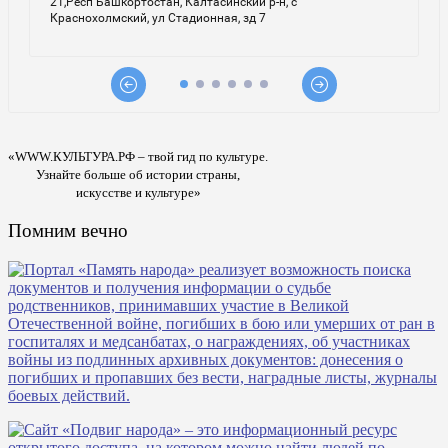
«WWW.КУЛЬТУРА.РФ – твой гид по культуре.
Узнайте больше об истории страны,
искусстве и культуре»
Помним вечно