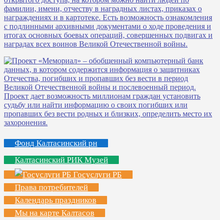
Фонд Калтасинский рн
Калтасинский РИК Музей
Госуслуги РБ
Права потребителей
Календарь праздников
Мы на карте Калтасов