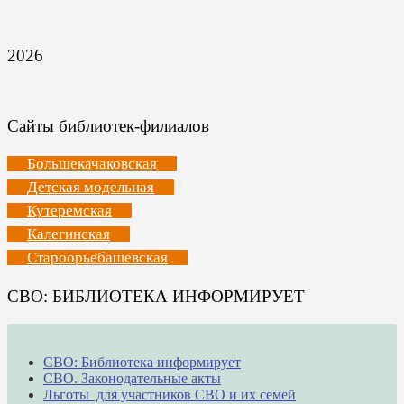
2026
Сайты библиотек-филиалов
Большекачаковская
Детская модельная
Кутеремская
Калегинская
Староорьебашевская
СВО: БИБЛИОТЕКА ИНФОРМИРУЕТ
СВО: Библиотека информирует
СВО. Законодательные акты
Льготы для участников СВО и их семей