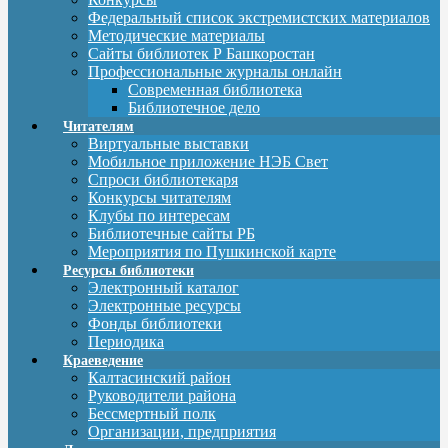
Федеральный список экстремистских материалов
Методические материалы
Сайты библиотек Р Башкоростан
Профессиональные журналы онлайн
Современная библиотека
Библиотечное дело
Читателям
Виртуальные выставки
Мобильное приложение НЭБ Свет
Спроси библиотекаря
Конкурсы читателям
Клубы по интересам
Библиотечные сайты РБ
Мероприятия по Пушкинской карте
Ресурсы библиотеки
Электронный каталог
Электронные ресурсы
Фонды библиотеки
Периодика
Краеведение
Калтасинский район
Руководители района
Бессмертный полк
Организации, предприятия