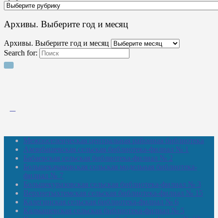
Архивы. Выберите год и месяц
Архивы. Выберите год и месяц
Search for:
Межпоселенческая центральная районная библиотека
Амзибашевская сельская библиотека-филиал № 1
Бабаевская сельская библиотека-филиал № 2
Большекачаковская сельская модельная библиотека-
филиал № 7
Большекуразовская сельская библиотека-филиал № 3
Верхнетыхтемская сельская библиотека-филиал № 15
Калегинская сельская библиотека-филиал № 6
Калмашевская сельская библиотека-филиал № 5