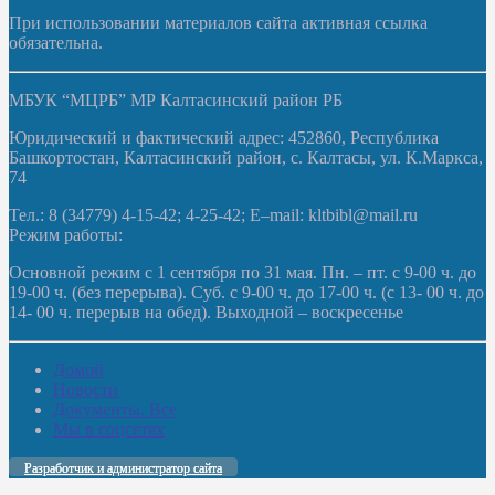
При использовании материалов сайта активная ссылка
обязательна.
МБУК “МЦРБ” МР Калтасинский район РБ
Юридический и фактический адрес: 452860, Республика
Башкортостан, Калтасинский район, с. Калтасы, ул. К.Маркса,
74
Тел.: 8 (34779) 4-15-42; 4-25-42; E–mail: kltbibl@mail.ru
Режим работы:
Основной режим с 1 сентября по 31 мая. Пн. – пт. с 9-00 ч. до
19-00 ч. (без перерыва). Суб. с 9-00 ч. до 17-00 ч. (с 13- 00 ч. до
14- 00 ч. перерыв на обед). Выходной – воскресенье
Домой
Новости
Документы. Все
Мы в соцсетях
Разработчик и администратор сайта