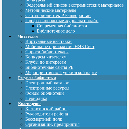
Федеральный список экстремистских материалов
Методические материалы
Сайты библиотек Р Башкоростан
Профессиональные журналы онлайн
Современная библиотека
Библиотечное дело
Читателям
Виртуальные выставки
Мобильное приложение НЭБ Свет
Спроси библиотекаря
Конкурсы читателям
Клубы по интересам
Библиотечные сайты РБ
Мероприятия по Пушкинской карте
Ресурсы библиотеки
Электронный каталог
Электронные ресурсы
Фонды библиотеки
Периодика
Краеведение
Калтасинский район
Руководители района
Бессмертный полк
Организации, предприятия