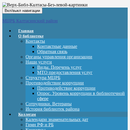
Вкл/выкл навигации
МЦРБ Калтасинский район
Главная
О библиотеке
Контакты
Контактные данные
Обратная связь
Органы управления организации
Наши услуги
Виды. Перечень услуг
МТО предоставления услуг
Структура МЦРБ
Противодействие коррупции
Противодействие коррупции
Опрос. Уровень коррупции в библиотечной
сфере
Сотрудники. Ветераны
История библиотек района
Коллегам
Календари знаменательных дат
Гимн РФ и РБ
Конкурсы