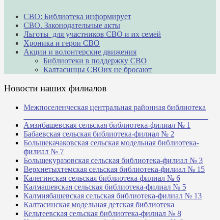
СВО: Библиотека информирует
СВО. Законодательные акты
Льготы для участников СВО и их семей
Хроника и герои СВО
Акции и волонтерские движения
Библиотеки в поддержку СВО
Калтасинцы СВОих не бросают
Новости наших филиалов
Межпоселенческая центральная районная библиотека
_______________________________________________
Амзибашевская сельская библиотека-филиал № 1
Бабаевская сельская библиотека-филиал № 2
Большекачаковская сельская модельная библиотека-
филиал № 7
Большекуразовская сельская библиотека-филиал № 3
Верхнетыхтемская сельская библиотека-филиал № 15
Калегинская сельская библиотека-филиал № 6
Калмашевская сельская библиотека-филиал № 5
Калмиябашевская сельская библиотека-филиал № 13
Калтасинская модельная детская библиотека
Кельтеевская сельская библиотека-филиал № 8