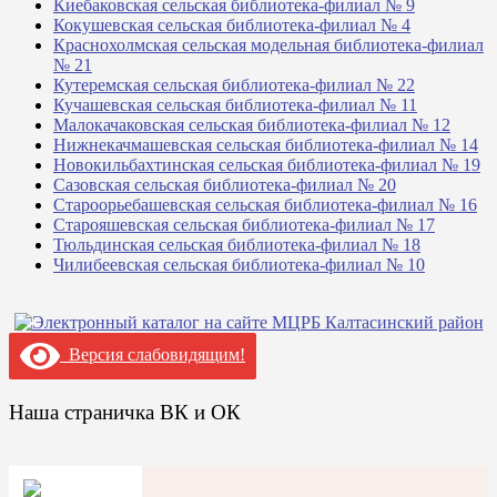
Киебаковская сельская библиотека-филиал № 9
Кокушевская сельская библиотека-филиал № 4
Краснохолмская сельская модельная библиотека-филиал
№ 21
Кутеремская сельская библиотека-филиал № 22
Кучашевская сельская библиотека-филиал № 11
Малокачаковская сельская библиотека-филиал № 12
Нижнекачмашевская сельская библиотека-филиал № 14
Новокильбахтинская сельская библиотека-филиал № 19
Сазовская сельская библиотека-филиал № 20
Староорьебашевская сельская библиотека-филиал № 16
Старояшевская сельская библиотека-филиал № 17
Тюльдинская сельская библиотека-филиал № 18
Чилибеевская сельская библиотека-филиал № 10
Версия слабовидящим!
Наша страничка ВК и ОК