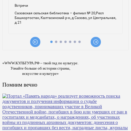
«WWW.КУЛЬТУРА.РФ – твой гид по культуре.
Узнайте больше об истории страны,
искусстве и культуре»
Помним вечно