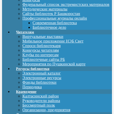
Федеральный список экстремистских материалов
Методические материалы
Сайты библиотек Р Башкоростан
Профессиональные журналы онлайн
Современная библиотека
Библиотечное дело
Читателям
Виртуальные выставки
Мобильное приложение НЭБ Свет
Спроси библиотекаря
Конкурсы читателям
Клубы по интересам
Библиотечные сайты РБ
Мероприятия по Пушкинской карте
Ресурсы библиотеки
Электронный каталог
Электронные ресурсы
Фонды библиотеки
Периодика
Краеведение
Калтасинский район
Руководители района
Бессмертный полк
Организации, предприятия