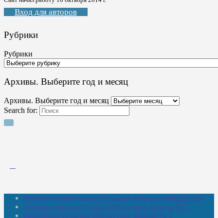
Вход для авторов
Рубрики
Рубрики
Архивы. Выберите год и месяц
Архивы. Выберите год и месяц
Search for:
Межпоселенческая центральная районная библиотека
Амзибашевская сельская библиотека-филиал № 1
Бабаевская сельская библиотека-филиал № 2