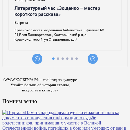
«WWW.КУЛЬТУРА.РФ – твой гид по культуре.
Узнайте больше об истории страны,
искусстве и культуре»
Помним вечно