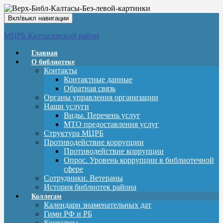
Вкл/выкл навигации
МЦРБ Калтасинский район
Главная
О библиотеке
Контакты
Контактные данные
Обратная связь
Органы управления организации
Наши услуги
Виды. Перечень услуг
МТО предоставления услуг
Структура МЦРБ
Противодействие коррупции
Противодействие коррупции
Опрос. Уровень коррупции в библиотечной
сфере
Сотрудники. Ветераны
История библиотек района
Коллегам
Календари знаменательных дат
Гимн РФ и РБ
Конкурсы