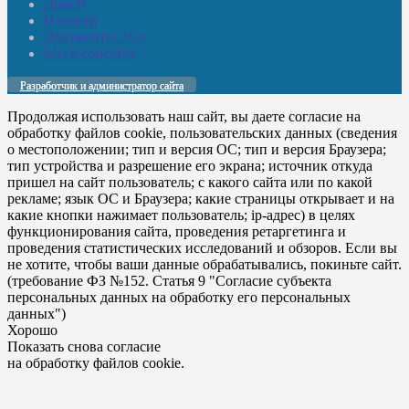
Домой
Новости
Документы. Все
Мы в соцсетях
Разработчик и администратор сайта
Продолжая использовать наш сайт, вы даете согласие на
обработку файлов cookie, пользовательских данных (сведения
о местоположении; тип и версия ОС; тип и версия Браузера;
тип устройства и разрешение его экрана; источник откуда
пришел на сайт пользователь; с какого сайта или по какой
рекламе; язык ОС и Браузера; какие страницы открывает и на
какие кнопки нажимает пользователь; ip-адрес) в целях
функционирования сайта, проведения ретаргетинга и
проведения статистических исследований и обзоров. Если вы
не хотите, чтобы ваши данные обрабатывались, покиньте сайт.
(требование ФЗ №152. Статья 9 "Согласие субъекта
персональных данных на обработку его персональных
данных")
Хорошо
Показать снова согласие
на обработку файлов cookie.