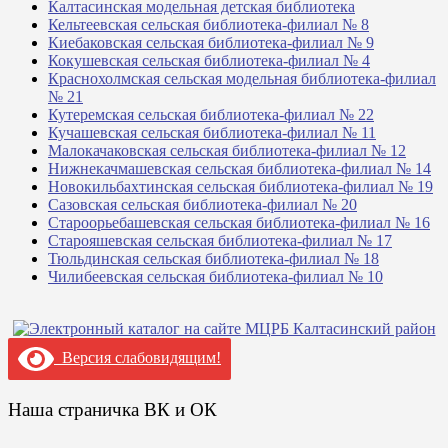
Калтасинская модельная детская библиотека
Кельтеевская сельская библиотека-филиал № 8
Киебаковская сельская библиотека-филиал № 9
Кокушевская сельская библиотека-филиал № 4
Краснохолмская сельская модельная библиотека-филиал
№ 21
Кутеремская сельская библиотека-филиал № 22
Кучашевская сельская библиотека-филиал № 11
Малокачаковская сельская библиотека-филиал № 12
Нижнекачмашевская сельская библиотека-филиал № 14
Новокильбахтинская сельская библиотека-филиал № 19
Сазовская сельская библиотека-филиал № 20
Староорьебашевская сельская библиотека-филиал № 16
Старояшевская сельская библиотека-филиал № 17
Тюльдинская сельская библиотека-филиал № 18
Чилибеевская сельская библиотека-филиал № 10
Версия слабовидящим!
Наша страничка ВК и ОК