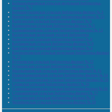
Большекачаковская сельская модельная библиотека-
филиал № 7
Большекуразовская сельская библиотека-филиал № 3
Верхнетыхтемская сельская библиотека-филиал № 15
Калегинская сельская библиотека-филиал № 6
Калмашевская сельская библиотека-филиал № 5
Калмиябашевская сельская библиотека-филиал № 13
Калтасинская модельная детская библиотека
Кельтеевская сельская библиотека-филиал № 8
Киебаковская сельская библиотека-филиал № 9
Кокушевская сельская библиотека-филиал № 4
Краснохолмская сельская модельная библиотека-филиал
№ 21
Кутеремская сельская библиотека-филиал № 22
Кучашевская сельская библиотека-филиал № 11
Малокачаковская сельская библиотека-филиал № 12
Нижнекачмашевская сельская библиотека-филиал № 14
Новокильбахтинская сельская библиотека-филиал № 19
Сазовская сельская библиотека-филиал № 20
Староорьебашевская сельская библиотека-филиал № 16
Старояшевская сельская библиотека-филиал № 17
Тюльдинская сельская библиотека-филиал № 18
Чилибеевская сельская библиотека-филиал № 10