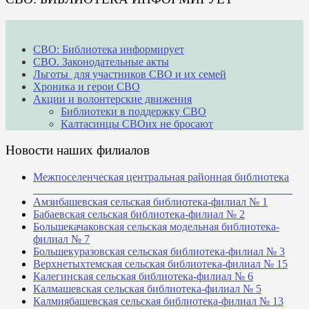
СВО: Библиотека информирует
СВО. Законодательные акты
Льготы для участников СВО и их семей
Хроника и герои СВО
Акции и волонтерские движения
Библиотеки в поддержку СВО
Калтасинцы СВОих не бросают
Новости наших филиалов
Межпоселенческая центральная районная библиотека
_______________________________________________
Амзибашевская сельская библиотека-филиал № 1
Бабаевская сельская библиотека-филиал № 2
Большекачаковская сельская модельная библиотека-
филиал № 7
Большекуразовская сельская библиотека-филиал № 3
Верхнетыхтемская сельская библиотека-филиал № 15
Калегинская сельская библиотека-филиал № 6
Калмашевская сельская библиотека-филиал № 5
Калмиябашевская сельская библиотека-филиал № 13