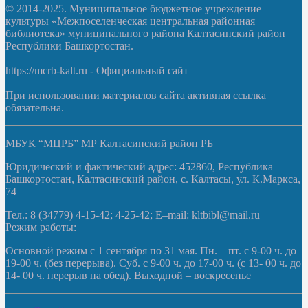
© 2014-2025. Муниципальное бюджетное учреждение
культуры «Межпоселенческая центральная районная
библиотека» муниципального района Калтасинский район
Республики Башкортостан.
https://mcrb-kalt.ru - Официальный сайт
При использовании материалов сайта активная ссылка
обязательна.
МБУК “МЦРБ” МР Калтасинский район РБ
Юридический и фактический адрес: 452860, Республика
Башкортостан, Калтасинский район, с. Калтасы, ул. К.Маркса,
74
Тел.: 8 (34779) 4-15-42; 4-25-42; E–mail: kltbibl@mail.ru
Режим работы:
Основной режим с 1 сентября по 31 мая. Пн. – пт. с 9-00 ч. до
19-00 ч. (без перерыва). Суб. с 9-00 ч. до 17-00 ч. (с 13- 00 ч. до
14- 00 ч. перерыв на обед). Выходной – воскресенье