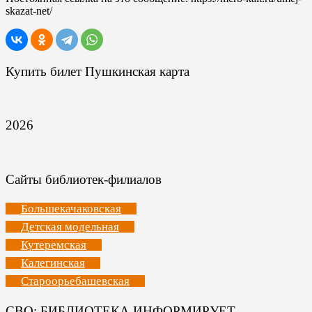
skazat-net/
Купить билет Пушкинская карта
2026
Сайты библиотек-филиалов
Большекачаковская
Детская модельная
Кутеремская
Калегинская
Староорьебашевская
СВО: БИБЛИОТЕКА ИНФОРМИРУЕТ