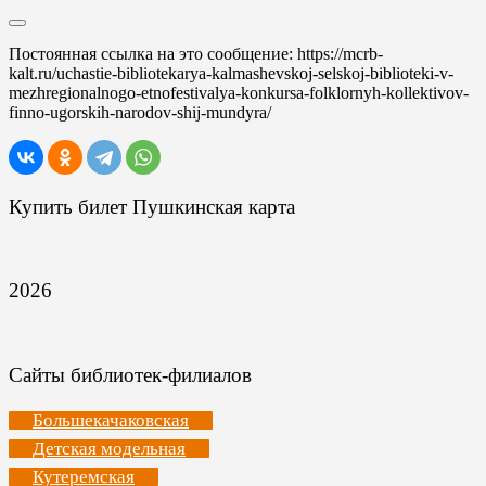
Постоянная ссылка на это сообщение:
https://mcrb-
kalt.ru/uchastie-bibliotekarya-kalmashevskoj-selskoj-biblioteki-v-
mezhregionalnogo-etnofestivalya-konkursa-folklornyh-kollektivov-
finno-ugorskih-narodov-shij-mundyra/
Купить билет Пушкинская карта
2026
Сайты библиотек-филиалов
Большекачаковская
Детская модельная
Кутеремская