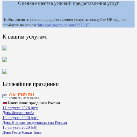
Оценка качества условий предоставления услуг
Чтобы оценить условия предо-ставления услуг, используйте QR-код или
пройдите по ссылке
bus.gov.ru/qrcode/rate/225397
К вашим услугам:
Ближайшие праздники
Ближайшие праздники России
11 августа 2026 (вт):
День белого гриба
12 августа 2026 (ср):
День Военно- воздушных сил России
15 августа 2026 (сб):
День Республики Тыва