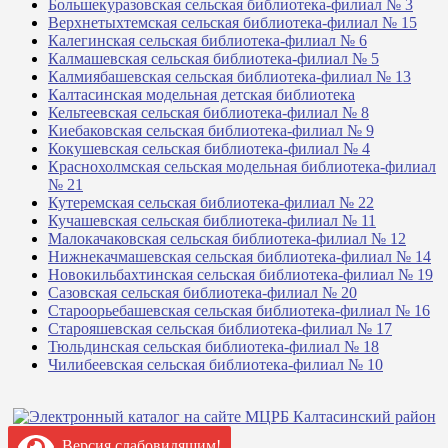
Большекуразовская сельская библиотека-филиал № 3
Верхнетыхтемская сельская библиотека-филиал № 15
Калегинская сельская библиотека-филиал № 6
Калмашевская сельская библиотека-филиал № 5
Калмиябашевская сельская библиотека-филиал № 13
Калтасинская модельная детская библиотека
Кельтеевская сельская библиотека-филиал № 8
Киебаковская сельская библиотека-филиал № 9
Кокушевская сельская библиотека-филиал № 4
Краснохолмская сельская модельная библиотека-филиал
№ 21
Кутеремская сельская библиотека-филиал № 22
Кучашевская сельская библиотека-филиал № 11
Малокачаковская сельская библиотека-филиал № 12
Нижнекачмашевская сельская библиотека-филиал № 14
Новокильбахтинская сельская библиотека-филиал № 19
Сазовская сельская библиотека-филиал № 20
Староорьебашевская сельская библиотека-филиал № 16
Старояшевская сельская библиотека-филиал № 17
Тюльдинская сельская библиотека-филиал № 18
Чилибеевская сельская библиотека-филиал № 10
Версия слабовидящим!