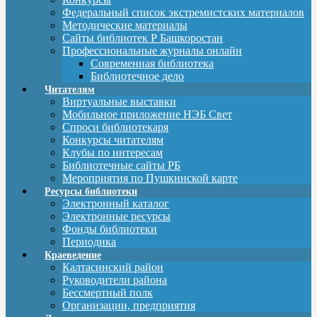
Федеральный список экстремистских материалов
Методические материалы
Сайты библиотек Р Башкоростан
Профессиональные журналы онлайн
Современная библиотека
Библиотечное дело
Читателям
Виртуальные выставки
Мобильное приложение НЭБ Свет
Спроси библиотекаря
Конкурсы читателям
Клубы по интересам
Библиотечные сайты РБ
Мероприятия по Пушкинской карте
Ресурсы библиотеки
Электронный каталог
Электронные ресурсы
Фонды библиотеки
Периодика
Краеведение
Калтасинский район
Руководители района
Бессмертный полк
Организации, предприятия