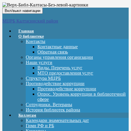
Вкл/выкл навигации
МЦРБ Калтасинский район
Главная
О библиотеке
Контакты
Контактные данные
Обратная связь
Органы управления организации
Наши услуги
Виды. Перечень услуг
МТО предоставления услуг
Структура МЦРБ
Противодействие коррупции
Противодействие коррупции
Опрос. Уровень коррупции в библиотечной
сфере
Сотрудники. Ветераны
История библиотек района
Коллегам
Календари знаменательных дат
Гимн РФ и РБ
Конкурсы