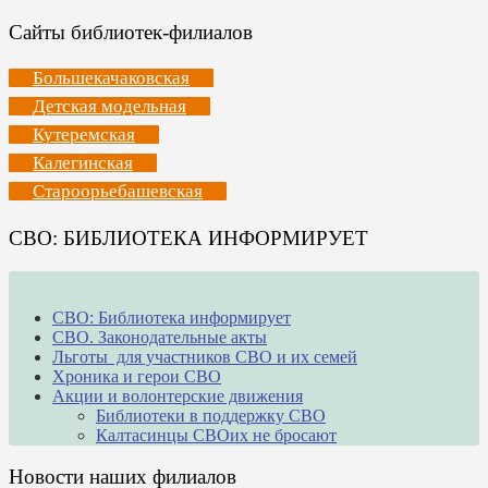
Сайты библиотек-филиалов
Большекачаковская
Детская модельная
Кутеремская
Калегинская
Староорьебашевская
СВО: БИБЛИОТЕКА ИНФОРМИРУЕТ
СВО: Библиотека информирует
СВО. Законодательные акты
Льготы для участников СВО и их семей
Хроника и герои СВО
Акции и волонтерские движения
Библиотеки в поддержку СВО
Калтасинцы СВОих не бросают
Новости наших филиалов