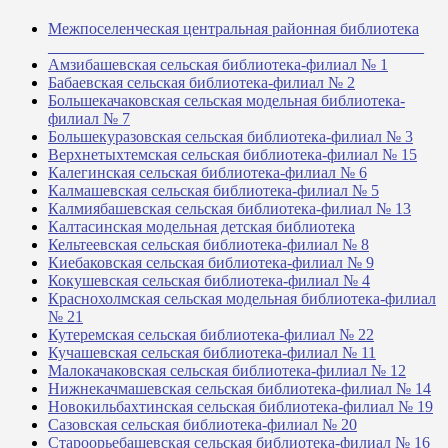
Межпоселенческая центральная районная библиотека
_______________________________________________
Амзибашевская сельская библиотека-филиал № 1
Бабаевская сельская библиотека-филиал № 2
Большекачаковская сельская модельная библиотека-
филиал № 7
Большекуразовская сельская библиотека-филиал № 3
Верхнетыхтемская сельская библиотека-филиал № 15
Калегинская сельская библиотека-филиал № 6
Калмашевская сельская библиотека-филиал № 5
Калмиябашевская сельская библиотека-филиал № 13
Калтасинская модельная детская библиотека
Кельтеевская сельская библиотека-филиал № 8
Киебаковская сельская библиотека-филиал № 9
Кокушевская сельская библиотека-филиал № 4
Краснохолмская сельская модельная библиотека-филиал
№ 21
Кутеремская сельская библиотека-филиал № 22
Кучашевская сельская библиотека-филиал № 11
Малокачаковская сельская библиотека-филиал № 12
Нижнекачмашевская сельская библиотека-филиал № 14
Новокильбахтинская сельская библиотека-филиал № 19
Сазовская сельская библиотека-филиал № 20
Староорьебашевская сельская библиотека-филиал № 16