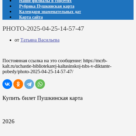
Наши филиалы в соцсетях
Рубрика Пушкинская карта
Календари знаменательных дат
Карта сайта
PHOTO-2025-04-25-14-57-47
от
Татьяна Васильева
Постоянная ссылка на это сообщение:
https://mcrb-
kalt.ru/uchastie-bibliotekarej-kaltasinskoj-tsbs-v-diktante-
pobedy/photo-2025-04-25-14-57-47/
Купить билет Пушкинская карта
2026