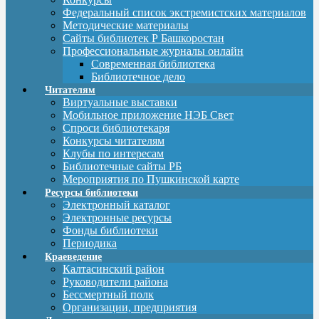
Федеральный список экстремистских материалов
Методические материалы
Сайты библиотек Р Башкоростан
Профессиональные журналы онлайн
Современная библиотека
Библиотечное дело
Читателям
Виртуальные выставки
Мобильное приложение НЭБ Свет
Спроси библиотекаря
Конкурсы читателям
Клубы по интересам
Библиотечные сайты РБ
Мероприятия по Пушкинской карте
Ресурсы библиотеки
Электронный каталог
Электронные ресурсы
Фонды библиотеки
Периодика
Краеведение
Калтасинский район
Руководители района
Бессмертный полк
Организации, предприятия