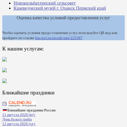
Новокильбахтинский сельсовет
Краеведческий музей г. Оханск Пермский край
Оценка качества условий предоставления услуг
Чтобы оценить условия предо-ставления услуг, используйте QR-код или
пройдите по ссылке
bus.gov.ru/qrcode/rate/225397
К вашим услугам:
Ближайшие праздники
Ближайшие праздники России
11 августа 2026 (вт):
День белого гриба
12 августа 2026 (ср):