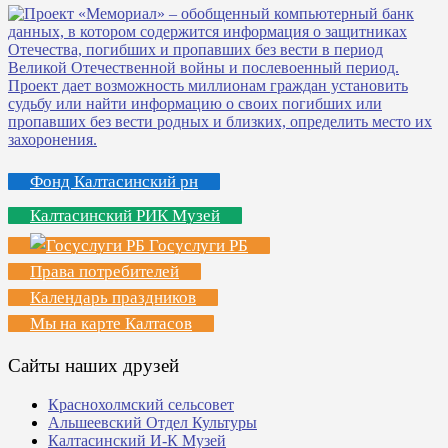
Фонд Калтасинский рн
Калтасинский РИК Музей
Госуслуги РБ
Права потребителей
Календарь праздников
Мы на карте Калтасов
Сайты наших друзей
Краснохолмский сельсовет
Альшеевский Отдел Культуры
Калтасинский И-К Музей