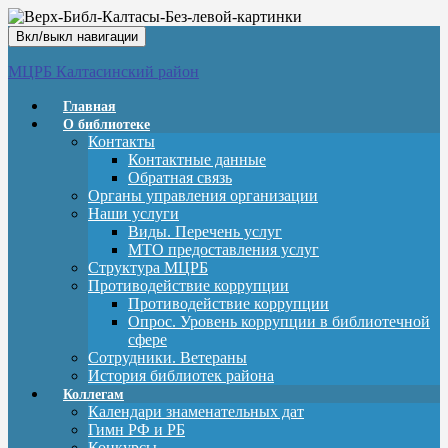
Вкл/выкл навигации
МЦРБ Калтасинский район
Главная
О библиотеке
Контакты
Контактные данные
Обратная связь
Органы управления организации
Наши услуги
Виды. Перечень услуг
МТО предоставления услуг
Структура МЦРБ
Противодействие коррупции
Противодействие коррупции
Опрос. Уровень коррупции в библиотечной
сфере
Сотрудники. Ветераны
История библиотек района
Коллегам
Календари знаменательных дат
Гимн РФ и РБ
Конкурсы