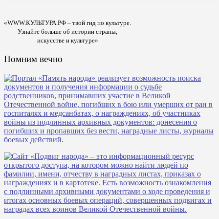
«WWW.КУЛЬТУРА.РФ – твой гид по культуре.
Узнайте больше об истории страны,
искусстве и культуре»
Помним вечно