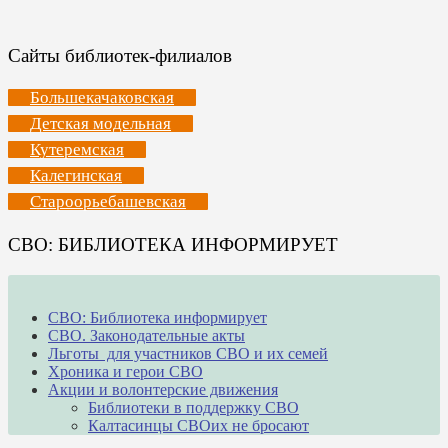
Сайты библиотек-филиалов
Большекачаковская
Детская модельная
Кутеремская
Калегинская
Староорьебашевская
СВО: БИБЛИОТЕКА ИНФОРМИРУЕТ
СВО: Библиотека информирует
СВО. Законодательные акты
Льготы для участников СВО и их семей
Хроника и герои СВО
Акции и волонтерские движения
Библиотеки в поддержку СВО
Калтасинцы СВОих не бросают