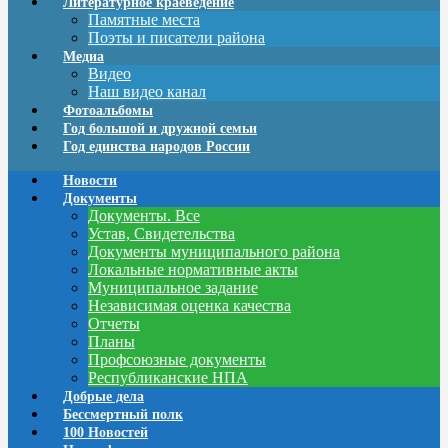
Литературное краеведение
Памятные места
Поэты и писатели района
Медиа
Видео
Наш видео канал
Фотоальбомы
Год большой и дружной семьи
Год единства народов России
Новости
Документы
Документы. Все
Устав, Свидетельства
Документы муниципального района
Локальные нормативные акты
Муниципальное задание
Независимая оценка качества
Отчеты
Планы
Профсоюзные документы
Республиканские НПА
Добрые дела
Бессмертный полк
100 Новостей