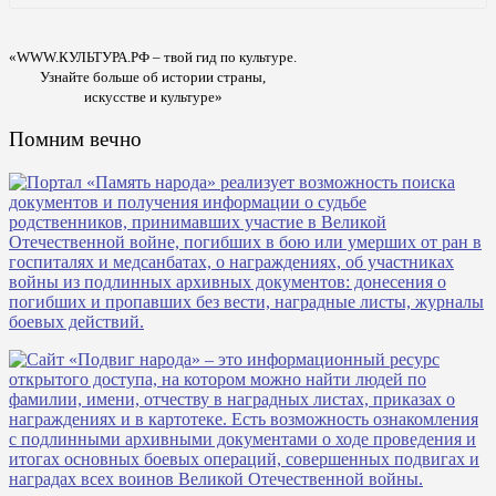
«WWW.КУЛЬТУРА.РФ – твой гид по культуре.
Узнайте больше об истории страны,
искусстве и культуре»
Помним вечно