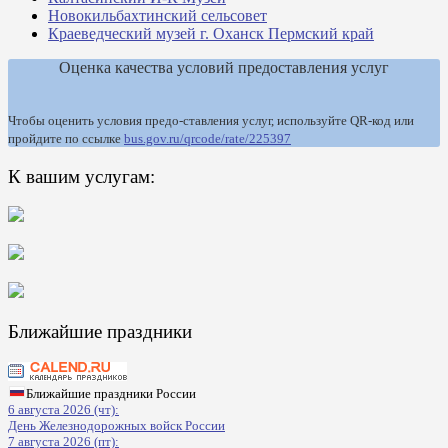
Новокильбахтинский сельсовет
Краеведческий музей г. Оханск Пермский край
Оценка качества условий предоставления услуг
Чтобы оценить условия предо-ставления услуг, используйте QR-код или
пройдите по ссылке
bus.gov.ru/qrcode/rate/225397
К вашим услугам:
Ближайшие праздники
Ближайшие праздники России
6 августа 2026 (чт):
День Железнодорожных войск России
7 августа 2026 (пт):