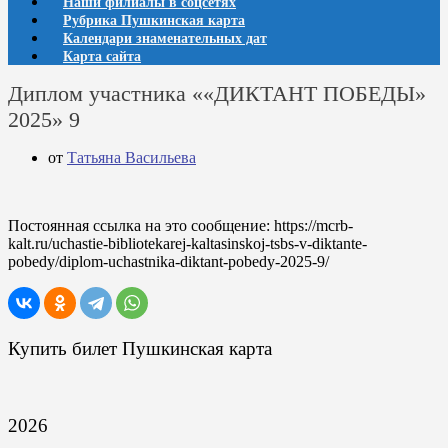
Наши филиалы в соцсетях
Рубрика Пушкинская карта
Календари знаменательных дат
Карта сайта
Диплом участника ««ДИКТАНТ ПОБЕДЫ»
2025» 9
от
Татьяна Васильева
Постоянная ссылка на это сообщение:
https://mcrb-
kalt.ru/uchastie-bibliotekarej-kaltasinskoj-tsbs-v-diktante-
pobedy/diplom-uchastnika-diktant-pobedy-2025-9/
Купить билет Пушкинская карта
2026