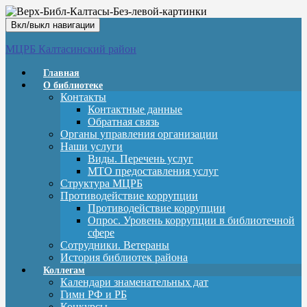
Вкл/выкл навигации
МЦРБ Калтасинский район
Главная
О библиотеке
Контакты
Контактные данные
Обратная связь
Органы управления организации
Наши услуги
Виды. Перечень услуг
МТО предоставления услуг
Структура МЦРБ
Противодействие коррупции
Противодействие коррупции
Опрос. Уровень коррупции в библиотечной
сфере
Сотрудники. Ветераны
История библиотек района
Коллегам
Календари знаменательных дат
Гимн РФ и РБ
Конкурсы