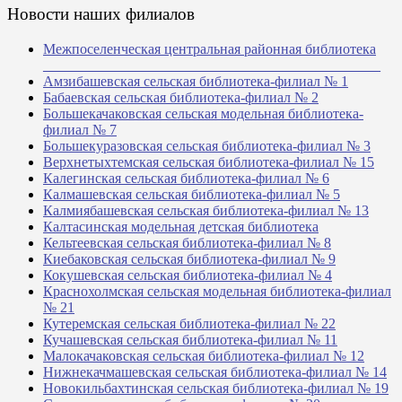
Новости наших филиалов
Межпоселенческая центральная районная библиотека
_______________________________________________
Амзибашевская сельская библиотека-филиал № 1
Бабаевская сельская библиотека-филиал № 2
Большекачаковская сельская модельная библиотека-
филиал № 7
Большекуразовская сельская библиотека-филиал № 3
Верхнетыхтемская сельская библиотека-филиал № 15
Калегинская сельская библиотека-филиал № 6
Калмашевская сельская библиотека-филиал № 5
Калмиябашевская сельская библиотека-филиал № 13
Калтасинская модельная детская библиотека
Кельтеевская сельская библиотека-филиал № 8
Киебаковская сельская библиотека-филиал № 9
Кокушевская сельская библиотека-филиал № 4
Краснохолмская сельская модельная библиотека-филиал
№ 21
Кутеремская сельская библиотека-филиал № 22
Кучашевская сельская библиотека-филиал № 11
Малокачаковская сельская библиотека-филиал № 12
Нижнекачмашевская сельская библиотека-филиал № 14
Новокильбахтинская сельская библиотека-филиал № 19