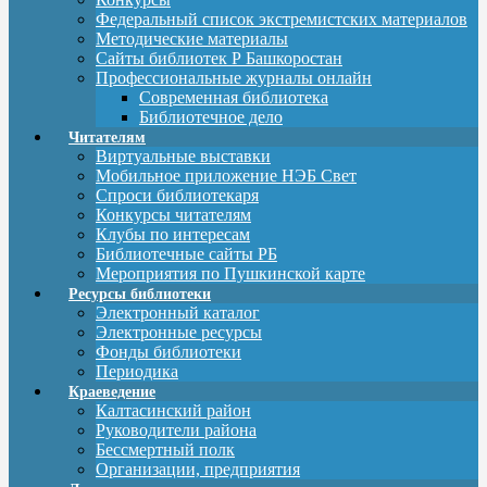
Федеральный список экстремистских материалов
Методические материалы
Сайты библиотек Р Башкоростан
Профессиональные журналы онлайн
Современная библиотека
Библиотечное дело
Читателям
Виртуальные выставки
Мобильное приложение НЭБ Свет
Спроси библиотекаря
Конкурсы читателям
Клубы по интересам
Библиотечные сайты РБ
Мероприятия по Пушкинской карте
Ресурсы библиотеки
Электронный каталог
Электронные ресурсы
Фонды библиотеки
Периодика
Краеведение
Калтасинский район
Руководители района
Бессмертный полк
Организации, предприятия