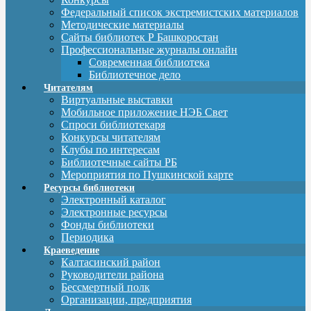
Федеральный список экстремистских материалов
Методические материалы
Сайты библиотек Р Башкоростан
Профессиональные журналы онлайн
Современная библиотека
Библиотечное дело
Читателям
Виртуальные выставки
Мобильное приложение НЭБ Свет
Спроси библиотекаря
Конкурсы читателям
Клубы по интересам
Библиотечные сайты РБ
Мероприятия по Пушкинской карте
Ресурсы библиотеки
Электронный каталог
Электронные ресурсы
Фонды библиотеки
Периодика
Краеведение
Калтасинский район
Руководители района
Бессмертный полк
Организации, предприятия