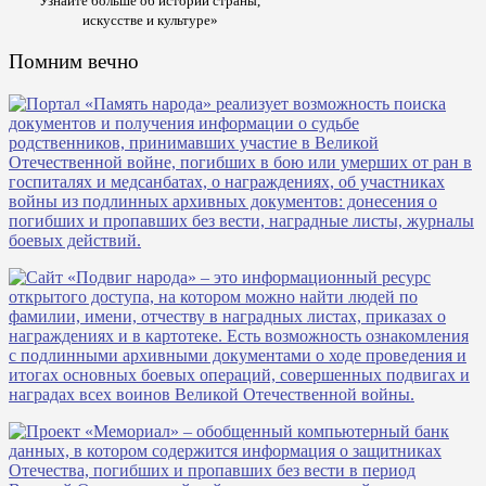
Узнайте больше об истории страны,
искусстве и культуре»
Помним вечно