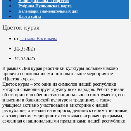
Наши филиалы в соцсетях
Рубрика Пушкинская карта
Календари знаменательных дат
Карта сайта
Цветок курая
от
Татьяна Васильева
14.10.2025
14.10.2025
В рамках Дня курая работники культуры Большекачаково
провели со школьниками познавательное мероприятие
«Цветок курая».
Цветок курая – это один из символов нашей республики,
который символизирует дружбу всех народов. Ребята узнали
об истории и особенностях национального инструмента, его
значении в башкирской культуре и традициях, а также
учащиеся активно участвовали в викторине о нашей
республике, отвечали на вопросы, делились своими знаниями,
а в завершение мероприятия состоялась игровая программа,
связанная с национальными праздниками нашей республики.