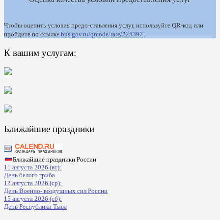
Чтобы оценить условия предо-ставления услуг, используйте QR-код или
пройдите по ссылке
bus.gov.ru/qrcode/rate/225397
К вашим услугам:
Ближайшие праздники
Ближайшие праздники России
11 августа 2026 (вт):
День белого гриба
12 августа 2026 (ср):
День Военно- воздушных сил России
15 августа 2026 (сб):
День Республики Тыва