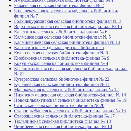
Амзибашевская сельская библиотека-филиал № 1
Бабаевская сельская библиотека-филиал № 2
Большекачаковская сельская модельная библиотека-
филиал № 7
Большекуразовская сельская библиотека-филиал № 3
Верхнетыхтемская сельская библиотека-филиал № 15
Калегинская сельская библиотека-филиал № 6
Калмашевская сельская библиотека-филиал № 5
Калмиябашевская сельская библиотека-филиал № 13
Калтасинская модельная детская библиотека
Кельтеевская сельская библиотека-филиал № 8
Киебаковская сельская библиотека-филиал № 9
Кокушевская сельская библиотека-филиал № 4
Краснохолмская сельская модельная библиотека-филиал
№ 21
Кутеремская сельская библиотека-филиал № 22
Кучашевская сельская библиотека-филиал № 11
Малокачаковская сельская библиотека-филиал № 12
Нижнекачмашевская сельская библиотека-филиал № 14
Новокильбахтинская сельская библиотека-филиал № 19
Сазовская сельская библиотека-филиал № 20
Староорьебашевская сельская библиотека-филиал № 16
Старояшевская сельская библиотека-филиал № 17
Тюльдинская сельская библиотека-филиал № 18
Чилибеевская сельская библиотека-филиал № 10