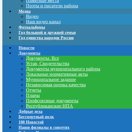
Памятные места
Поэты и писатели района
Медиа
Видео
Наш видео канал
Фотоальбомы
Год большой и дружной семьи
Год единства народов России
Новости
Документы
Документы. Все
Устав, Свидетельства
Документы муниципального района
Локальные нормативные акты
Муниципальное задание
Независимая оценка качества
Отчеты
Планы
Профсоюзные документы
Республиканские НПА
Добрые дела
Бессмертный полк
100 Новостей
Наши филиалы в соцсетях