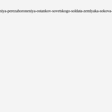
moniya-perezahoroneniya-ostankov-sovetskogo-soldata-zemlyaka-sokova