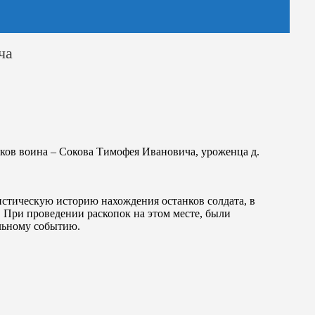
ча
ков воина – Сокова Тимофея Ивановича, уроженца д.
стическую историю нахождения останков солдата, в
 При проведении раскопок на этом месте, были
ельному событию.