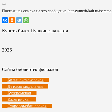
Постоянная ссылка на это сообщение:
https://mcrb-kalt.ru/tsere
Купить билет Пушкинская карта
2026
Сайты библиотек-филиалов
Большекачаковская
Детская модельная
Кутеремская
Калегинская
Староорьебашевская