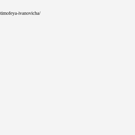
-timofeya-ivanovicha/