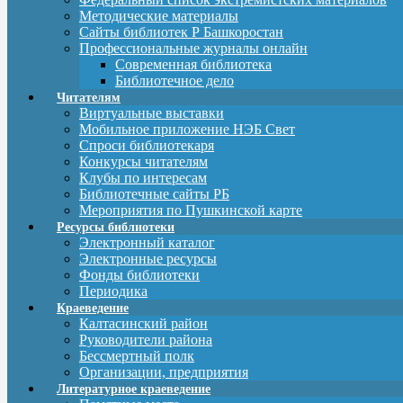
Методические материалы
Сайты библиотек Р Башкоростан
Профессиональные журналы онлайн
Современная библиотека
Библиотечное дело
Читателям
Виртуальные выставки
Мобильное приложение НЭБ Свет
Спроси библиотекаря
Конкурсы читателям
Клубы по интересам
Библиотечные сайты РБ
Мероприятия по Пушкинской карте
Ресурсы библиотеки
Электронный каталог
Электронные ресурсы
Фонды библиотеки
Периодика
Краеведение
Калтасинский район
Руководители района
Бессмертный полк
Организации, предприятия
Литературное краеведение