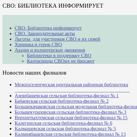
СВО: БИБЛИОТЕКА ИНФОРМИРУЕТ
СВО: Библиотека информирует
СВО. Законодательные акты
Льготы для участников СВО и их семей
Хроника и герои СВО
Акции и волонтерские движения
Библиотеки в поддержку СВО
Калтасинцы СВОих не бросают
Новости наших филиалов
Межпоселенческая центральная районная библиотека
_______________________________________________
Амзибашевская сельская библиотека-филиал № 1
Бабаевская сельская библиотека-филиал № 2
Большекачаковская сельская модельная библиотека-фили
Большекуразовская сельская библиотека-филиал № 3
Верхнетыхтемская сельская библиотека-филиал № 15
Калегинская сельская библиотека-филиал № 6
Калмашевская сельская библиотека-филиал № 5
Калмиябашевская сельская библиотека-филиал № 13