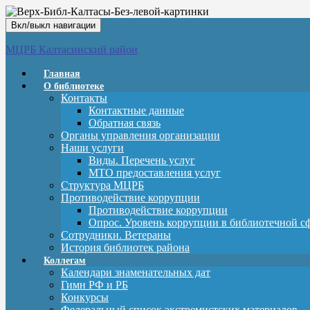
Вкл/выкл навигации
МЦРБ Калтасинский район
Главная
О библиотеке
Контакты
Контактные данные
Обратная связь
Органы управления организации
Наши услуги
Виды. Перечень услуг
МТО предоставления услуг
Структура МЦРБ
Противодействие коррупции
Противодействие коррупции
Опрос. Уровень коррупции в библиотечной с
Сотрудники. Ветераны
История библиотек района
Коллегам
Календари знаменательных дат
Гимн РФ и РБ
Конкурсы
Федеральный список экстремистских материалов