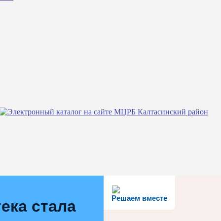
Решаем вместе
ека стала