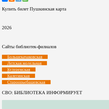
Купить билет Пушкинская карта
2026
Сайты библиотек-филиалов
Большекачаковская
Детская модельная
Кутеремская
Калегинская
Староорьебашевская
СВО: БИБЛИОТЕКА ИНФОРМИРУЕТ