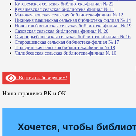
Кутеремская сельская библиотека-филиал № 22
Кучашевская сельская библиотека-филиал № 11
Малокачаковская сельская библиотека-филиал № 12
Нижнекачмашевская сельская библиотека-филиал № 14
Новокильбахтинская сельская библиотека-филиал № 19
Сазовская сельская библиотека-филиал № 20
Староорьебашевская сельская библиотека-филиал № 16
Старояшевская сельская библиотека-филиал № 17
Тюльдинская сельская библиотека-филиал № 18
Чилибеевская сельская библиотека-филиал № 10
Версия слабовидящим!
Наша страничка ВК и ОК
Хочется, чтобы библиот