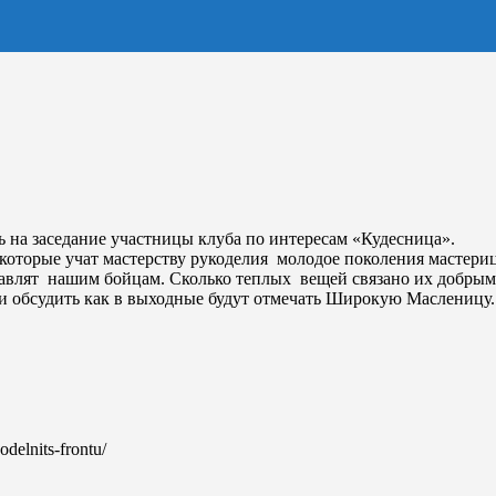
ь на заседание участницы клуба по интересам «Кудесница».
которые учат мастерству рукоделия молодое поколения мастери
правлят нашим бойцам. Сколько теплых вещей связано их добры
 обсудить как в выходные будут отмечать Широкую Масленицу.
odelnits-frontu/