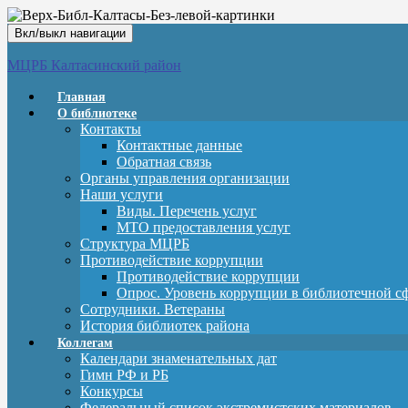
Вкл/выкл навигации
МЦРБ Калтасинский район
Главная
О библиотеке
Контакты
Контактные данные
Обратная связь
Органы управления организации
Наши услуги
Виды. Перечень услуг
МТО предоставления услуг
Структура МЦРБ
Противодействие коррупции
Противодействие коррупции
Опрос. Уровень коррупции в библиотечной с
Сотрудники. Ветераны
История библиотек района
Коллегам
Календари знаменательных дат
Гимн РФ и РБ
Конкурсы
Федеральный список экстремистских материалов