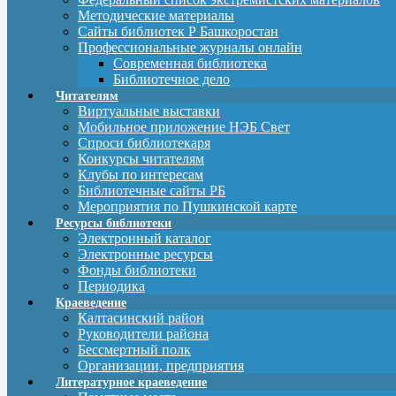
Методические материалы
Сайты библиотек Р Башкоростан
Профессиональные журналы онлайн
Современная библиотека
Библиотечное дело
Читателям
Виртуальные выставки
Мобильное приложение НЭБ Свет
Спроси библиотекаря
Конкурсы читателям
Клубы по интересам
Библиотечные сайты РБ
Мероприятия по Пушкинской карте
Ресурсы библиотеки
Электронный каталог
Электронные ресурсы
Фонды библиотеки
Периодика
Краеведение
Калтасинский район
Руководители района
Бессмертный полк
Организации, предприятия
Литературное краеведение