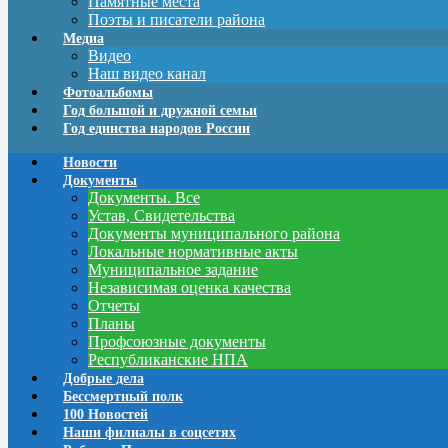
Памятные места
Поэты и писатели района
Медиа
Видео
Наш видео канал
Фотоальбомы
Год большой и дружной семьи
Год единства народов России
Новости
Документы
Документы. Все
Устав, Свидетельства
Документы муниципального района
Локальные нормативные акты
Муниципальное задание
Независимая оценка качества
Отчеты
Планы
Профсоюзные документы
Республиканские НПА
Добрые дела
Бессмертный полк
100 Новостей
Наши филиалы в соцсетях