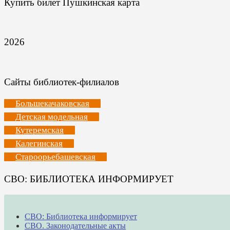
Купить билет Пушкинская карта
2026
Сайты библиотек-филиалов
Большекачаковская
Детская модельная
Кутеремская
Калегинская
Староорьебашевская
СВО: БИБЛИОТЕКА ИНФОРМИРУЕТ
СВО: Библиотека информирует
СВО. Законодательные акты