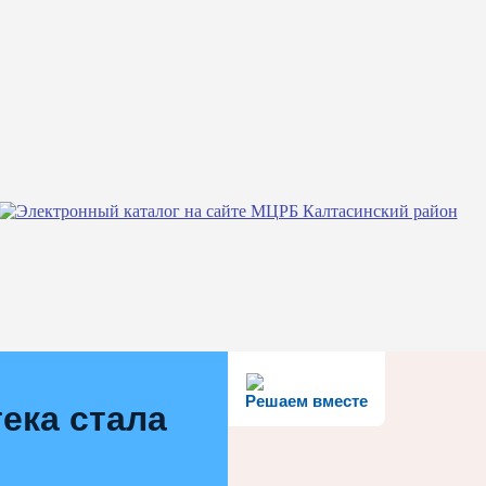
Решаем вместе
ека стала