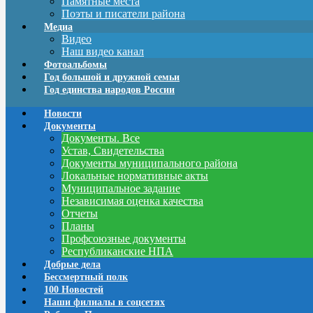
Памятные места
Поэты и писатели района
Медиа
Видео
Наш видео канал
Фотоальбомы
Год большой и дружной семьи
Год единства народов России
Новости
Документы
Документы. Все
Устав, Свидетельства
Документы муниципального района
Локальные нормативные акты
Муниципальное задание
Независимая оценка качества
Отчеты
Планы
Профсоюзные документы
Республиканские НПА
Добрые дела
Бессмертный полк
100 Новостей
Наши филиалы в соцсетях