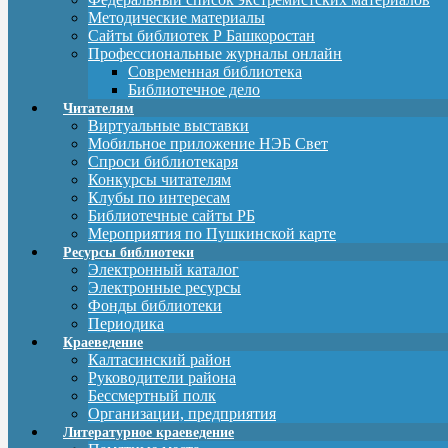
Методические материалы
Сайты библиотек Р Башкоростан
Профессиональные журналы онлайн
Современная библиотека
Библиотечное дело
Читателям
Виртуальные выставки
Мобильное приложение НЭБ Свет
Спроси библиотекаря
Конкурсы читателям
Клубы по интересам
Библиотечные сайты РБ
Мероприятия по Пушкинской карте
Ресурсы библиотеки
Электронный каталог
Электронные ресурсы
Фонды библиотеки
Периодика
Краеведение
Калтасинский район
Руководители района
Бессмертный полк
Организации, предприятия
Литературное краеведение