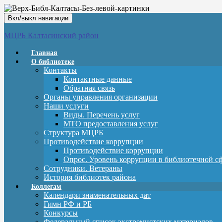
Вкл/выкл навигации
МЦРБ Калтасинский район
Главная
О библиотеке
Контакты
Контактные данные
Обратная связь
Органы управления организации
Наши услуги
Виды. Перечень услуг
МТО предоставления услуг
Структура МЦРБ
Противодействие коррупции
Противодействие коррупции
Опрос. Уровень коррупции в библиотечной с
Сотрудники. Ветераны
История библиотек района
Коллегам
Календари знаменательных дат
Гимн РФ и РБ
Конкурсы
Федеральный список экстремистских материалов