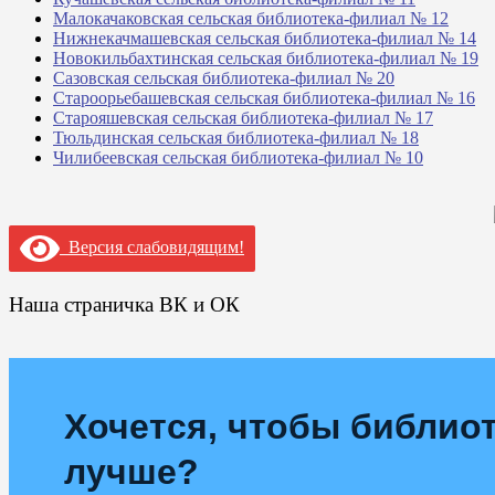
Малокачаковская сельская библиотека-филиал № 12
Нижнекачмашевская сельская библиотека-филиал № 14
Новокильбахтинская сельская библиотека-филиал № 19
Сазовская сельская библиотека-филиал № 20
Староорьебашевская сельская библиотека-филиал № 16
Старояшевская сельская библиотека-филиал № 17
Тюльдинская сельская библиотека-филиал № 18
Чилибеевская сельская библиотека-филиал № 10
Версия слабовидящим!
Наша страничка ВК и ОК
Хочется, чтобы библиот
лучше?