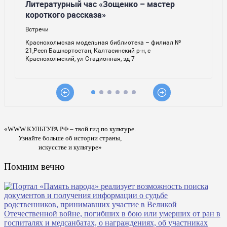
«WWW.КУЛЬТУРА.РФ – твой гид по культуре.
Узнайте больше об истории страны,
искусстве и культуре»
Помним вечно