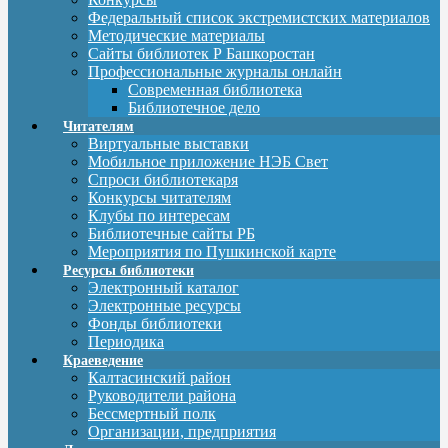
Федеральный список экстремистских материалов
Методические материалы
Сайты библиотек Р Башкоростан
Профессиональные журналы онлайн
Современная библиотека
Библиотечное дело
Читателям
Виртуальные выставки
Мобильное приложение НЭБ Свет
Спроси библиотекаря
Конкурсы читателям
Клубы по интересам
Библиотечные сайты РБ
Мероприятия по Пушкинской карте
Ресурсы библиотеки
Электронный каталог
Электронные ресурсы
Фонды библиотеки
Периодика
Краеведение
Калтасинский район
Руководители района
Бессмертный полк
Организации, предприятия