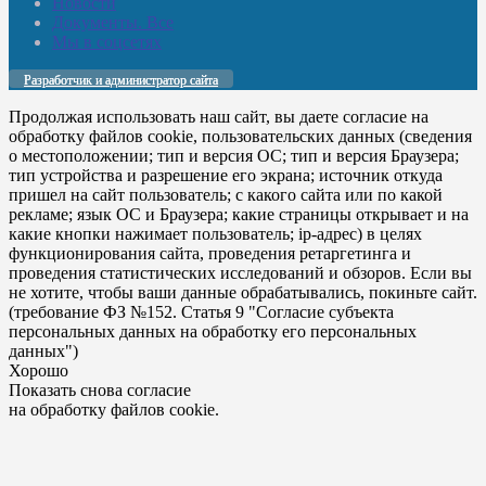
Новости
Документы. Все
Мы в соцсетях
Разработчик и администратор сайта
Продолжая использовать наш сайт, вы даете согласие на
обработку файлов cookie, пользовательских данных (сведения
о местоположении; тип и версия ОС; тип и версия Браузера;
тип устройства и разрешение его экрана; источник откуда
пришел на сайт пользователь; с какого сайта или по какой
рекламе; язык ОС и Браузера; какие страницы открывает и на
какие кнопки нажимает пользователь; ip-адрес) в целях
функционирования сайта, проведения ретаргетинга и
проведения статистических исследований и обзоров. Если вы
не хотите, чтобы ваши данные обрабатывались, покиньте сайт.
(требование ФЗ №152. Статья 9 "Согласие субъекта
персональных данных на обработку его персональных
данных")
Хорошо
Показать снова согласие
на обработку файлов cookie.