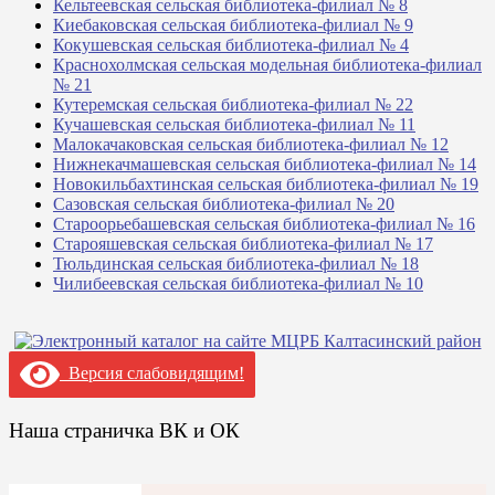
Кельтеевская сельская библиотека-филиал № 8
Киебаковская сельская библиотека-филиал № 9
Кокушевская сельская библиотека-филиал № 4
Краснохолмская сельская модельная библиотека-филиал
№ 21
Кутеремская сельская библиотека-филиал № 22
Кучашевская сельская библиотека-филиал № 11
Малокачаковская сельская библиотека-филиал № 12
Нижнекачмашевская сельская библиотека-филиал № 14
Новокильбахтинская сельская библиотека-филиал № 19
Сазовская сельская библиотека-филиал № 20
Староорьебашевская сельская библиотека-филиал № 16
Старояшевская сельская библиотека-филиал № 17
Тюльдинская сельская библиотека-филиал № 18
Чилибеевская сельская библиотека-филиал № 10
Версия слабовидящим!
Наша страничка ВК и ОК