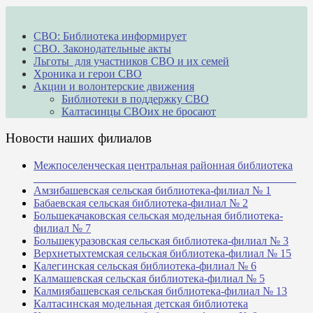
СВО: Библиотека информирует
СВО. Законодательные акты
Льготы для участников СВО и их семей
Хроника и герои СВО
Акции и волонтерские движения
Библиотеки в поддержку СВО
Калтасинцы СВОих не бросают
Новости наших филиалов
Межпоселенческая центральная районная библиотека
_______________________________________________
Амзибашевская сельская библиотека-филиал № 1
Бабаевская сельская библиотека-филиал № 2
Большекачаковская сельская модельная библиотека-
филиал № 7
Большекуразовская сельская библиотека-филиал № 3
Верхнетыхтемская сельская библиотека-филиал № 15
Калегинская сельская библиотека-филиал № 6
Калмашевская сельская библиотека-филиал № 5
Калмиябашевская сельская библиотека-филиал № 13
Калтасинская модельная детская библиотека