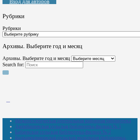
Вход для авторов
Рубрики
Рубрики
Архивы. Выберите год и месяц
Архивы. Выберите год и месяц
Search for:
Межпоселенческая центральная районная библиотека
Амзибашевская сельская библиотека-филиал № 1
Бабаевская сельская библиотека-филиал № 2
Большекачаковская сельская модельная библиотека-