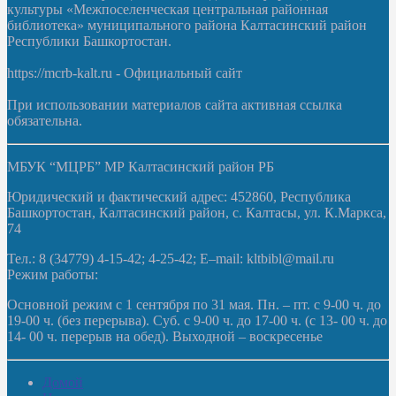
культуры «Межпоселенческая центральная районная
библиотека» муниципального района Калтасинский район
Республики Башкортостан.
https://mcrb-kalt.ru - Официальный сайт
При использовании материалов сайта активная ссылка
обязательна.
МБУК “МЦРБ” МР Калтасинский район РБ
Юридический и фактический адрес: 452860, Республика
Башкортостан, Калтасинский район, с. Калтасы, ул. К.Маркса,
74
Тел.: 8 (34779) 4-15-42; 4-25-42; E–mail: kltbibl@mail.ru
Режим работы:
Основной режим с 1 сентября по 31 мая. Пн. – пт. с 9-00 ч. до
19-00 ч. (без перерыва). Суб. с 9-00 ч. до 17-00 ч. (с 13- 00 ч. до
14- 00 ч. перерыв на обед). Выходной – воскресенье
Домой