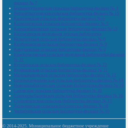
филиал № 7
Большекуразовская сельская библиотека-филиал № 3
Верхнетыхтемская сельская библиотека-филиал № 15
Калегинская сельская библиотека-филиал № 6
Калмашевская сельская библиотека-филиал № 5
Калмиябашевская сельская библиотека-филиал № 13
Калтасинская модельная детская библиотека
Кельтеевская сельская библиотека-филиал № 8
Киебаковская сельская библиотека-филиал № 9
Кокушевская сельская библиотека-филиал № 4
Краснохолмская сельская модельная библиотека-филиал
№ 21
Кутеремская сельская библиотека-филиал № 22
Кучашевская сельская библиотека-филиал № 11
Малокачаковская сельская библиотека-филиал № 12
Нижнекачмашевская сельская библиотека-филиал № 14
Новокильбахтинская сельская библиотека-филиал № 19
Сазовская сельская библиотека-филиал № 20
Староорьебашевская сельская библиотека-филиал № 16
Старояшевская сельская библиотека-филиал № 17
Тюльдинская сельская библиотека-филиал № 18
Чилибеевская сельская библиотека-филиал № 10
© 2014-2025. Муниципальное бюджетное учреждение