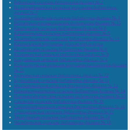
Бабаевская сельская библиотека-филиал № 2
Большекачаковская сельская модельная библиотека-
филиал № 7
Большекуразовская сельская библиотека-филиал № 3
Верхнетыхтемская сельская библиотека-филиал № 15
Калегинская сельская библиотека-филиал № 6
Калмашевская сельская библиотека-филиал № 5
Калмиябашевская сельская библиотека-филиал № 13
Калтасинская модельная детская библиотека
Кельтеевская сельская библиотека-филиал № 8
Киебаковская сельская библиотека-филиал № 9
Кокушевская сельская библиотека-филиал № 4
Краснохолмская сельская модельная библиотека-филиал
№ 21
Кутеремская сельская библиотека-филиал № 22
Кучашевская сельская библиотека-филиал № 11
Малокачаковская сельская библиотека-филиал № 12
Нижнекачмашевская сельская библиотека-филиал № 14
Новокильбахтинская сельская библиотека-филиал № 19
Сазовская сельская библиотека-филиал № 20
Староорьебашевская сельская библиотека-филиал № 16
Старояшевская сельская библиотека-филиал № 17
Тюльдинская сельская библиотека-филиал № 18
Чилибеевская сельская библиотека-филиал № 10