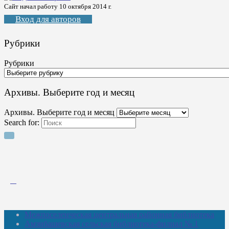
Сайт начал работу 10 октября 2014 г.
Вход для авторов
Рубрики
Рубрики
Архивы. Выберите год и месяц
Архивы. Выберите год и месяц
Search for:
Межпоселенческая центральная районная библиотека
Амзибашевская сельская библиотека-филиал № 1