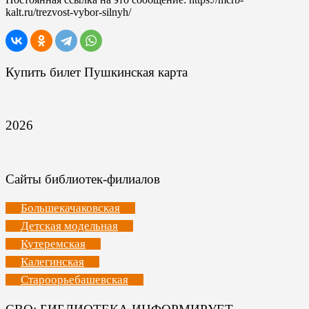
kalt.ru/trezvost-vybor-silnyh/
Купить билет Пушкинская карта
2026
Сайты библиотек-филиалов
Большекачаковская
Детская модельная
Кутеремская
Калегинская
Староорьебашевская