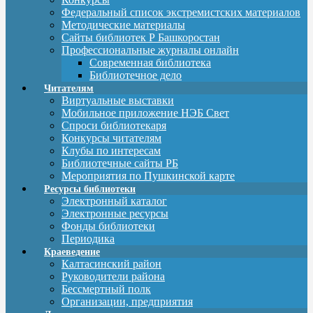
Федеральный список экстремистских материалов
Методические материалы
Сайты библиотек Р Башкоростан
Профессиональные журналы онлайн
Современная библиотека
Библиотечное дело
Читателям
Виртуальные выставки
Мобильное приложение НЭБ Свет
Спроси библиотекаря
Конкурсы читателям
Клубы по интересам
Библиотечные сайты РБ
Мероприятия по Пушкинской карте
Ресурсы библиотеки
Электронный каталог
Электронные ресурсы
Фонды библиотеки
Периодика
Краеведение
Калтасинский район
Руководители района
Бессмертный полк
Организации, предприятия