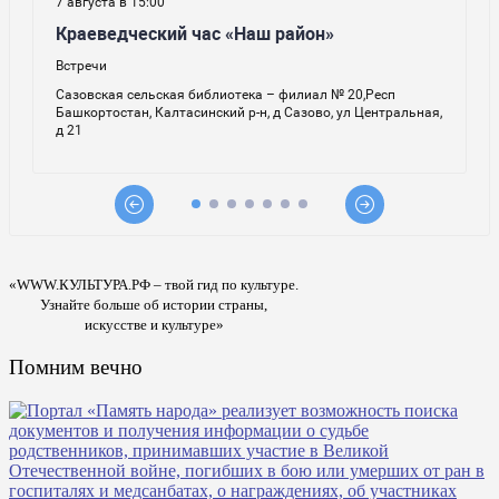
«WWW.КУЛЬТУРА.РФ – твой гид по культуре.
Узнайте больше об истории страны,
искусстве и культуре»
Помним вечно