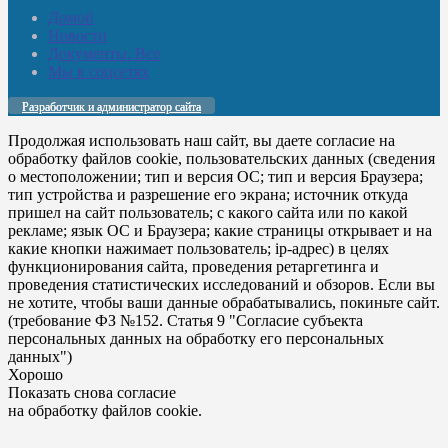
Домой
Новости
Документы. Все
Мы в соцсетях
Разработчик и администратор сайта
Продолжая использовать наш сайт, вы даете согласие на
обработку файлов cookie, пользовательских данных (сведения
о местоположении; тип и версия ОС; тип и версия Браузера;
тип устройства и разрешение его экрана; источник откуда
пришел на сайт пользователь; с какого сайта или по какой
рекламе; язык ОС и Браузера; какие страницы открывает и на
какие кнопки нажимает пользователь; ip-адрес) в целях
функционирования сайта, проведения ретаргетинга и
проведения статистических исследований и обзоров. Если вы
не хотите, чтобы ваши данные обрабатывались, покиньте сайт.
(требование ФЗ №152. Статья 9 "Согласие субъекта
персональных данных на обработку его персональных
данных")
Хорошо
Показать снова согласие
на обработку файлов cookie.