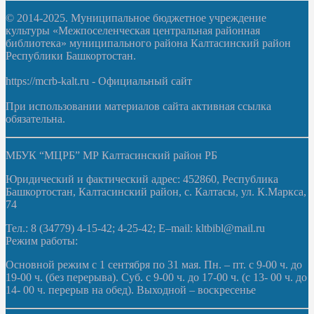
© 2014-2025. Муниципальное бюджетное учреждение
культуры «Межпоселенческая центральная районная
библиотека» муниципального района Калтасинский район
Республики Башкортостан.
https://mcrb-kalt.ru - Официальный сайт
При использовании материалов сайта активная ссылка
обязательна.
МБУК “МЦРБ” МР Калтасинский район РБ
Юридический и фактический адрес: 452860, Республика
Башкортостан, Калтасинский район, с. Калтасы, ул. К.Маркса,
74
Тел.: 8 (34779) 4-15-42; 4-25-42; E–mail: kltbibl@mail.ru
Режим работы:
Основной режим с 1 сентября по 31 мая. Пн. – пт. с 9-00 ч. до
19-00 ч. (без перерыва). Суб. с 9-00 ч. до 17-00 ч. (с 13- 00 ч. до
14- 00 ч. перерыв на обед). Выходной – воскресенье