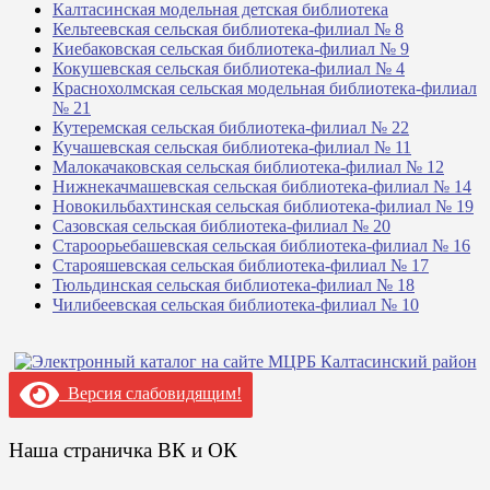
Калтасинская модельная детская библиотека
Кельтеевская сельская библиотека-филиал № 8
Киебаковская сельская библиотека-филиал № 9
Кокушевская сельская библиотека-филиал № 4
Краснохолмская сельская модельная библиотека-филиал
№ 21
Кутеремская сельская библиотека-филиал № 22
Кучашевская сельская библиотека-филиал № 11
Малокачаковская сельская библиотека-филиал № 12
Нижнекачмашевская сельская библиотека-филиал № 14
Новокильбахтинская сельская библиотека-филиал № 19
Сазовская сельская библиотека-филиал № 20
Староорьебашевская сельская библиотека-филиал № 16
Старояшевская сельская библиотека-филиал № 17
Тюльдинская сельская библиотека-филиал № 18
Чилибеевская сельская библиотека-филиал № 10
Версия слабовидящим!
Наша страничка ВК и ОК