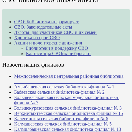
СВО: БИБЛИОТЕКА ИНФОРМИРУЕТ
СВО: Библиотека информирует
СВО. Законодательные акты
Льготы для участников СВО и их семей
Хроника и герои СВО
Акции и волонтерские движения
Библиотеки в поддержку СВО
Калтасинцы СВОих не бросают
Новости наших филиалов
Межпоселенческая центральная районная библиотека
_______________________________________________
Амзибашевская сельская библиотека-филиал № 1
Бабаевская сельская библиотека-филиал № 2
Большекачаковская сельская модельная библиотека-
филиал № 7
Большекуразовская сельская библиотека-филиал № 3
Верхнетыхтемская сельская библиотека-филиал № 15
Калегинская сельская библиотека-филиал № 6
Калмашевская сельская библиотека-филиал № 5
Калмиябашевская сельская библиотека-филиал № 13