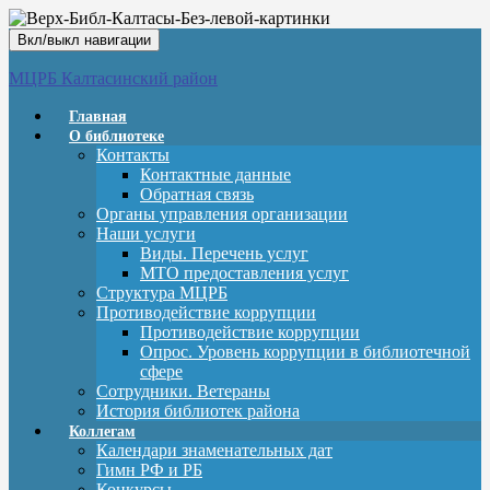
Вкл/выкл навигации
МЦРБ Калтасинский район
Главная
О библиотеке
Контакты
Контактные данные
Обратная связь
Органы управления организации
Наши услуги
Виды. Перечень услуг
МТО предоставления услуг
Структура МЦРБ
Противодействие коррупции
Противодействие коррупции
Опрос. Уровень коррупции в библиотечной
сфере
Сотрудники. Ветераны
История библиотек района
Коллегам
Календари знаменательных дат
Гимн РФ и РБ
Конкурсы