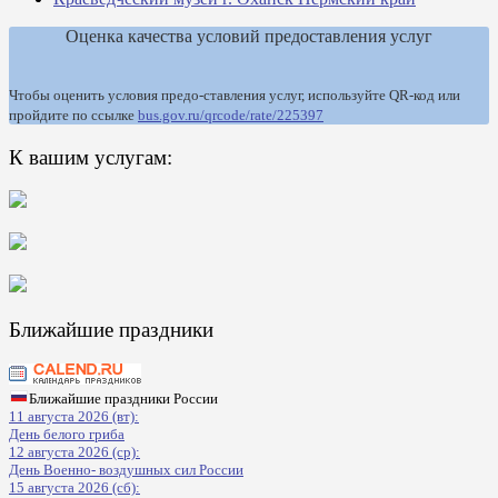
Оценка качества условий предоставления услуг
Чтобы оценить условия предо-ставления услуг, используйте QR-код или
пройдите по ссылке
bus.gov.ru/qrcode/rate/225397
К вашим услугам:
Ближайшие праздники
Ближайшие праздники России
11 августа 2026 (вт):
День белого гриба
12 августа 2026 (ср):
День Военно- воздушных сил России
15 августа 2026 (сб):