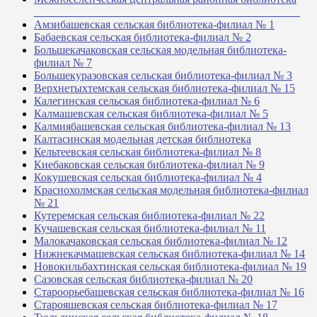
_______________________________________________
Амзибашевская сельская библиотека-филиал № 1
Бабаевская сельская библиотека-филиал № 2
Большекачаковская сельская модельная библиотека-
филиал № 7
Большекуразовская сельская библиотека-филиал № 3
Верхнетыхтемская сельская библиотека-филиал № 15
Калегинская сельская библиотека-филиал № 6
Калмашевская сельская библиотека-филиал № 5
Калмиябашевская сельская библиотека-филиал № 13
Калтасинская модельная детская библиотека
Кельтеевская сельская библиотека-филиал № 8
Киебаковская сельская библиотека-филиал № 9
Кокушевская сельская библиотека-филиал № 4
Краснохолмская сельская модельная библиотека-филиал
№ 21
Кутеремская сельская библиотека-филиал № 22
Кучашевская сельская библиотека-филиал № 11
Малокачаковская сельская библиотека-филиал № 12
Нижнекачмашевская сельская библиотека-филиал № 14
Новокильбахтинская сельская библиотека-филиал № 19
Сазовская сельская библиотека-филиал № 20
Староорьебашевская сельская библиотека-филиал № 16
Старояшевская сельская библиотека-филиал № 17