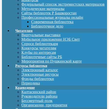
Федеральный список экстремистских материалов
Методические материалы
Сайты библиотек Р Башкоростан
Профессиональные журналы онлайн
Современная библиотека
Библиотечное дело
Читателям
Виртуальные выставки
Мобильное приложение НЭБ Свет
Спроси библиотекаря
Конкурсы читателям
Клубы по интересам
Библиотечные сайты РБ
Мероприятия по Пушкинской карте
Ресурсы библиотеки
Электронный каталог
Электронные ресурсы
Фонды библиотеки
Периодика
Краеведение
Калтасинский район
Руководители района
Бессмертный полк
Организации, предприятия