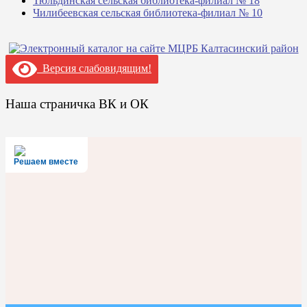
Тюльдинская сельская библиотека-филиал № 18
Чилибеевская сельская библиотека-филиал № 10
Версия слабовидящим!
Наша страничка ВК и ОК
Решаем вместе