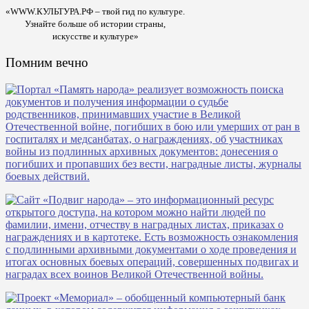
«WWW.КУЛЬТУРА.РФ – твой гид по культуре.
Узнайте больше об истории страны,
искусстве и культуре»
Помним вечно