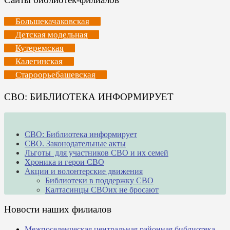
Большекачаковская
Детская модельная
Кутеремская
Калегинская
Староорьебашевская
СВО: БИБЛИОТЕКА ИНФОРМИРУЕТ
СВО: Библиотека информирует
СВО. Законодательные акты
Льготы для участников СВО и их семей
Хроника и герои СВО
Акции и волонтерские движения
Библиотеки в поддержку СВО
Калтасинцы СВОих не бросают
Новости наших филиалов
Межпоселенческая центральная районная библиотека