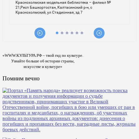
«WWW.КУЛЬТУРА.РФ – твой гид по культуре.
Узнайте больше об истории страны,
искусстве и культуре»
Помним вечно