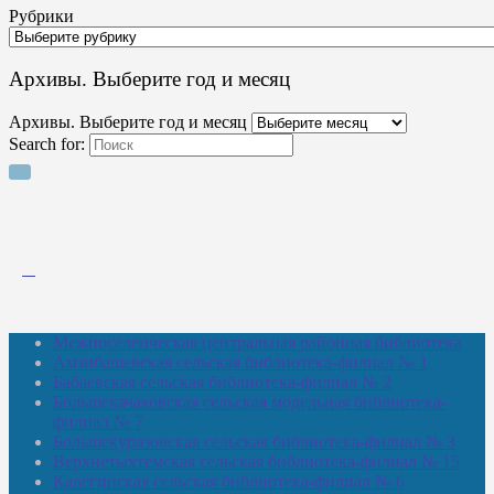
Рубрики
Архивы. Выберите год и месяц
Архивы. Выберите год и месяц
Search for:
Межпоселенческая центральная районная библиотека
Амзибашевская сельская библиотека-филиал № 1
Бабаевская сельская библиотека-филиал № 2
Большекачаковская сельская модельная библиотека-
филиал № 7
Большекуразовская сельская библиотека-филиал № 3
Верхнетыхтемская сельская библиотека-филиал № 15
Калегинская сельская библиотека-филиал № 6