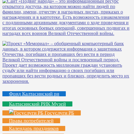
Фонд Калтасинский рн
Калтасинский РИК Музей
Госуслуги РБ
Права потребителей
Календарь праздников