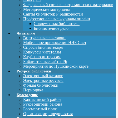
Федеральный список экстремистских материалов
Методические материалы
Сайты библиотек Р Башкоростан
Профессиональные журналы онлайн
Современная библиотека
Библиотечное дело
Читателям
Виртуальные выставки
Мобильное приложение НЭБ Свет
Спроси библиотекаря
Конкурсы читателям
Клубы по интересам
Библиотечные сайты РБ
Мероприятия по Пушкинской карте
Ресурсы библиотеки
Электронный каталог
Электронные ресурсы
Фонды библиотеки
Периодика
Краеведение
Калтасинский район
Руководители района
Бессмертный полк
Организации, предприятия