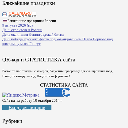
Ближайшие праздники
Ближайшие праздники России
9 августа 2026 (вс):
День строителя в России
День окончания Ленинградской битвы
День победы русского флота под командованием Петра Первого над
шведами у мыса Гангут
QR-код и СТАТИСТИКА сайта
Возьмите моб телефон с камерой, Запустите программу для сканирования кода,
Наведите камеру на код, Получите информацию!
СТАТИСТИКА САЙТА
Сайт начал работу 10 октября 2014 г.
Вход для авторов
Рубрики