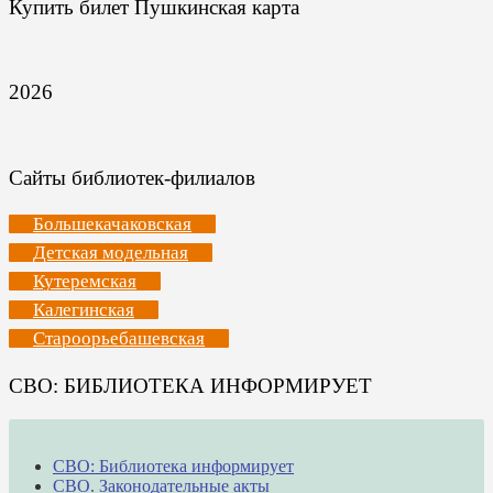
Купить билет Пушкинская карта
2026
Сайты библиотек-филиалов
Большекачаковская
Детская модельная
Кутеремская
Калегинская
Староорьебашевская
СВО: БИБЛИОТЕКА ИНФОРМИРУЕТ
СВО: Библиотека информирует
СВО. Законодательные акты