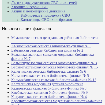
Льготы для участников СВО и их семей
Хроника и герои СВО
Акции и волонтерские движения
Библиотеки в поддержку СВО
Калтасинцы СВОих не бросают
Новости наших филиалов
Межпоселенческая центральная районная библиотека
_______________________________________________
Амзибашевская сельская библиотека-филиал № 1
Бабаевская сельская библиотека-филиал № 2
Большекачаковская сельская модельная библиотека-
филиал № 7
Большекуразовская сельская библиотека-филиал № 3
Верхнетыхтемская сельская библиотека-филиал № 15
Калегинская сельская библиотека-филиал № 6
Калмашевская сельская библиотека-филиал № 5
Калмиябашевская сельская библиотека-филиал № 13
Калтасинская модельная детская библиотека
Кельтеевская сельская библиотека-филиал № 8
Киебаковская сельская библиотека-филиал № 9
Кокушевская сельская библиотека-филиал № 4
Краснохолмская сельская модельная библиотека-филиал