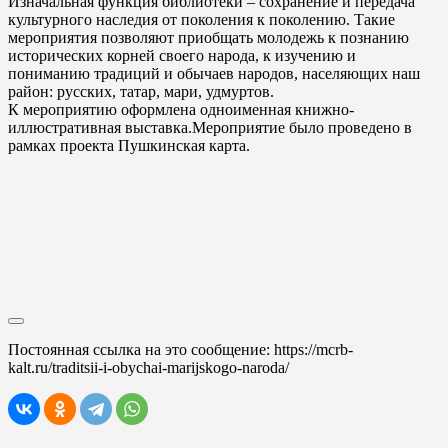
Изначальная функция библиотеки – сохранение и передача
культурного наследия от поколения к поколению. Такие
мероприятия позволяют приобщать молодежь к познанию
исторических корней своего народа, к изучению и
пониманию традиций и обычаев народов, населяющих наш
район: русских, татар, мари, удмуртов.
К мероприятию оформлена одноименная книжно-
иллюстративная выставка.Мероприятие было проведено в
рамках проекта Пушкинская карта.
Постоянная ссылка на это сообщение:
https://mcrb-
kalt.ru/traditsii-i-obychai-marijskogo-naroda/