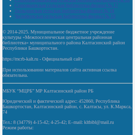
Старояшевская сельская библиотека-филиал № 17
Тюльдинская сельская библиотека-филиал № 18
Чилибеевская сельская библиотека-филиал № 10
© 2014-2025. Муниципальное бюджетное учреждение
культуры «Межпоселенческая центральная районная
библиотека» муниципального района Калтасинский район
Республики Башкортостан.
https://mcrb-kalt.ru - Официальный сайт
При использовании материалов сайта активная ссылка
обязательна.
МБУК “МЦРБ” МР Калтасинский район РБ
Юридический и фактический адрес: 452860, Республика
Башкортостан, Калтасинский район, с. Калтасы, ул. К.Маркса,
74
Тел.: 8 (34779) 4-15-42; 4-25-42; E–mail: kltbibl@mail.ru
Режим работы: