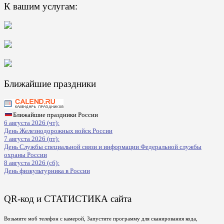
К вашим услугам:
Ближайшие праздники
Ближайшие праздники России
6 августа 2026 (чт):
День Железнодорожных войск России
7 августа 2026 (пт):
День Службы специальной связи и информации Федеральной службы
охраны России
8 августа 2026 (сб):
День физкультурника в России
QR-код и СТАТИСТИКА сайта
Возьмите моб телефон с камерой, Запустите программу для сканирования кода,