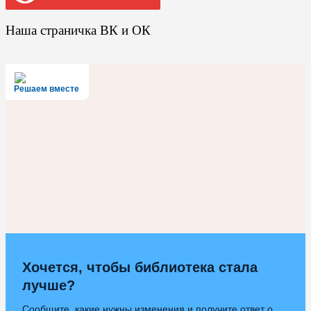
Наша страничка ВК и ОК
Решаем вместе
Хочется, чтобы библиотека стала
лучше?
Сообщите, какие нужны изменения и получите ответ о