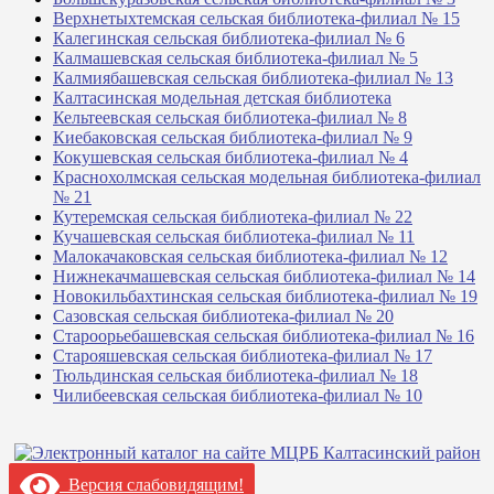
Верхнетыхтемская сельская библиотека-филиал № 15
Калегинская сельская библиотека-филиал № 6
Калмашевская сельская библиотека-филиал № 5
Калмиябашевская сельская библиотека-филиал № 13
Калтасинская модельная детская библиотека
Кельтеевская сельская библиотека-филиал № 8
Киебаковская сельская библиотека-филиал № 9
Кокушевская сельская библиотека-филиал № 4
Краснохолмская сельская модельная библиотека-филиал
№ 21
Кутеремская сельская библиотека-филиал № 22
Кучашевская сельская библиотека-филиал № 11
Малокачаковская сельская библиотека-филиал № 12
Нижнекачмашевская сельская библиотека-филиал № 14
Новокильбахтинская сельская библиотека-филиал № 19
Сазовская сельская библиотека-филиал № 20
Староорьебашевская сельская библиотека-филиал № 16
Старояшевская сельская библиотека-филиал № 17
Тюльдинская сельская библиотека-филиал № 18
Чилибеевская сельская библиотека-филиал № 10
Версия слабовидящим!