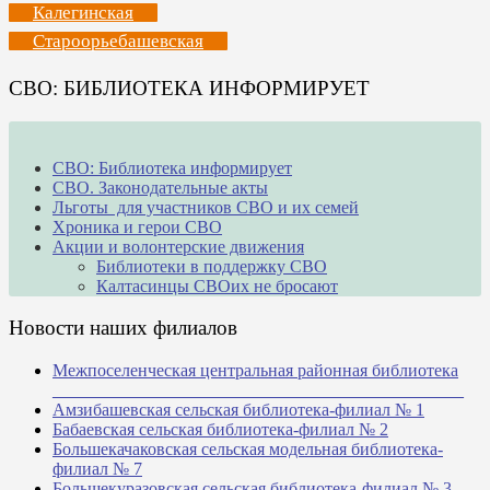
Калегинская
Староорьебашевская
СВО: БИБЛИОТЕКА ИНФОРМИРУЕТ
СВО: Библиотека информирует
СВО. Законодательные акты
Льготы для участников СВО и их семей
Хроника и герои СВО
Акции и волонтерские движения
Библиотеки в поддержку СВО
Калтасинцы СВОих не бросают
Новости наших филиалов
Межпоселенческая центральная районная библиотека
_______________________________________________
Амзибашевская сельская библиотека-филиал № 1
Бабаевская сельская библиотека-филиал № 2
Большекачаковская сельская модельная библиотека-
филиал № 7
Большекуразовская сельская библиотека-филиал № 3