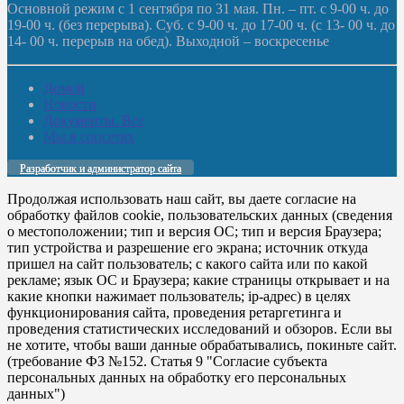
Основной режим с 1 сентября по 31 мая. Пн. – пт. с 9-00 ч. до
19-00 ч. (без перерыва). Суб. с 9-00 ч. до 17-00 ч. (с 13- 00 ч. до
14- 00 ч. перерыв на обед). Выходной – воскресенье
Домой
Новости
Документы. Все
Мы в соцсетях
Разработчик и администратор сайта
Продолжая использовать наш сайт, вы даете согласие на
обработку файлов cookie, пользовательских данных (сведения
о местоположении; тип и версия ОС; тип и версия Браузера;
тип устройства и разрешение его экрана; источник откуда
пришел на сайт пользователь; с какого сайта или по какой
рекламе; язык ОС и Браузера; какие страницы открывает и на
какие кнопки нажимает пользователь; ip-адрес) в целях
функционирования сайта, проведения ретаргетинга и
проведения статистических исследований и обзоров. Если вы
не хотите, чтобы ваши данные обрабатывались, покиньте сайт.
(требование ФЗ №152. Статья 9 "Согласие субъекта
персональных данных на обработку его персональных
данных")