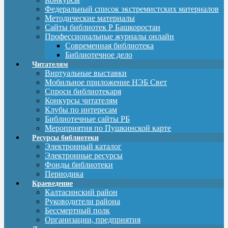
Федеральный список экстремистских материалов
Методические материалы
Сайты библиотек Р Башкоростан
Профессиональные журналы онлайн
Современная библиотека
Библиотечное дело
Читателям
Виртуальные выставки
Мобильное приложение НЭБ Свет
Спроси библиотекаря
Конкурсы читателям
Клубы по интересам
Библиотечные сайты РБ
Мероприятия по Пушкинской карте
Ресурсы библиотеки
Электронный каталог
Электронные ресурсы
Фонды библиотеки
Периодика
Краеведение
Калтасинский район
Руководители района
Бессмертный полк
Организации, предприятия