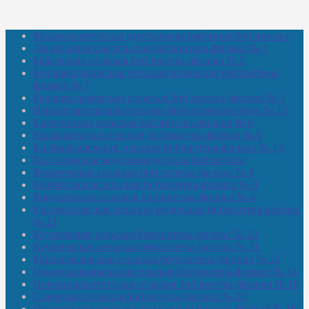
Межпоселенческая центральная районная библиотека
Амзибашевская сельская библиотека-филиал № 1
Бабаевская сельская библиотека-филиал № 2
Большекачаковская сельская модельная библиотека-
филиал № 7
Большекуразовская сельская библиотека-филиал № 3
Верхнетыхтемская сельская библиотека-филиал № 15
Калегинская сельская библиотека-филиал № 6
Калмашевская сельская библиотека-филиал № 5
Калмиябашевская сельская библиотека-филиал № 13
Калтасинская модельная детская библиотека
Кельтеевская сельская библиотека-филиал № 8
Киебаковская сельская библиотека-филиал № 9
Кокушевская сельская библиотека-филиал № 4
Краснохолмская сельская модельная библиотека-филиал
№ 21
Кутеремская сельская библиотека-филиал № 22
Кучашевская сельская библиотека-филиал № 11
Малокачаковская сельская библиотека-филиал № 12
Нижнекачмашевская сельская библиотека-филиал № 14
Новокильбахтинская сельская библиотека-филиал № 19
Сазовская сельская библиотека-филиал № 20
Староорьебашевская сельская библиотека-филиал № 16