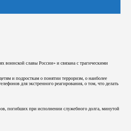
нях воинской славы России» и связана с трагическими
детям и подросткам о понятии терроризм, о наиболее
телефонов для экстренного реагирования, о том, что делать
нов, погибших при исполнении служебного долга, минутой