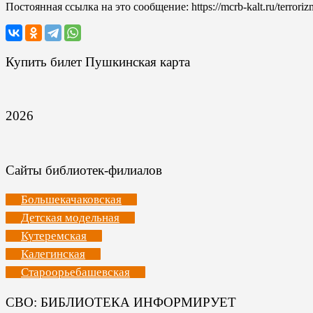
Постоянная ссылка на это сообщение:
https://mcrb-kalt.ru/terror
Купить билет Пушкинская карта
2026
Сайты библиотек-филиалов
Большекачаковская
Детская модельная
Кутеремская
Калегинская
Староорьебашевская
СВО: БИБЛИОТЕКА ИНФОРМИРУЕТ