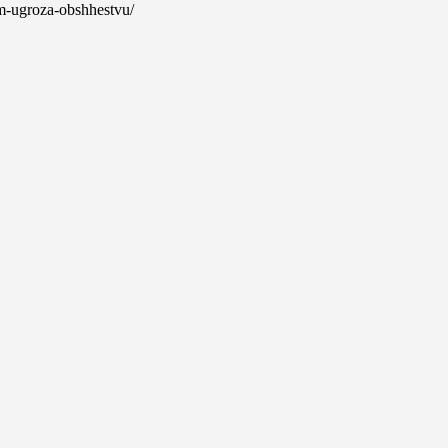
izm-ugroza-obshhestvu/