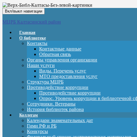
Вкл/выкл навигации
МЦРБ Калтасинский район
Главная
О библиотеке
Контакты
Контактные данные
Обратная связь
Органы управления организации
Наши услуги
Виды. Перечень услуг
МТО предоставления услуг
Структура МЦРБ
Противодействие коррупции
Противодействие коррупции
Опрос. Уровень коррупции в библиотечной с
Сотрудники. Ветераны
История библиотек района
Коллегам
Календари знаменательных дат
Гимн РФ и РБ
Конкурсы
Федеральный список экстремистских материалов