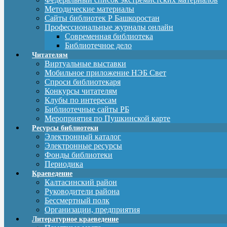
Методические материалы
Сайты библиотек Р Башкоростан
Профессиональные журналы онлайн
Современная библиотека
Библиотечное дело
Читателям
Виртуальные выставки
Мобильное приложение НЭБ Свет
Спроси библиотекаря
Конкурсы читателям
Клубы по интересам
Библиотечные сайты РБ
Мероприятия по Пушкинской карте
Ресурсы библиотеки
Электронный каталог
Электронные ресурсы
Фонды библиотеки
Периодика
Краеведение
Калтасинский район
Руководители района
Бессмертный полк
Организации, предприятия
Литературное краеведение