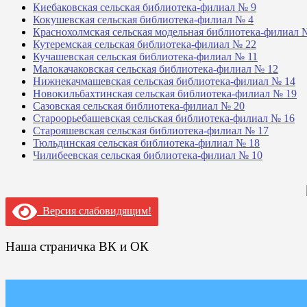
Киебаковская сельская библиотека-филиал № 9
Кокушевская сельская библиотека-филиал № 4
Краснохолмская сельская модельная библиотека-филиал 
Кутеремская сельская библиотека-филиал № 22
Кучашевская сельская библиотека-филиал № 11
Малокачаковская сельская библиотека-филиал № 12
Нижнекачмашевская сельская библиотека-филиал № 14
Новокильбахтинская сельская библиотека-филиал № 19
Сазовская сельская библиотека-филиал № 20
Староорьебашевская сельская библиотека-филиал № 16
Старояшевская сельская библиотека-филиал № 17
Тюльдинская сельская библиотека-филиал № 18
Чилибеевская сельская библиотека-филиал № 10
Версия слабовидящим!
Наша страничка ВК и ОК