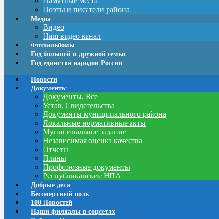
Памятные места
Поэты и писатели района
Медиа
Видео
Наш видео канал
Фотоальбомы
Год большой и дружной семьи
Год единства народов России
Новости
Документы
Документы. Все
Устав, Свидетельства
Документы муниципального района
Локальные нормативные акты
Муниципальное задание
Независимая оценка качества
Отчеты
Планы
Профсоюзные документы
Республиканские НПА
Добрые дела
Бессмертный полк
100 Новостей
Наши филиалы в соцсетях