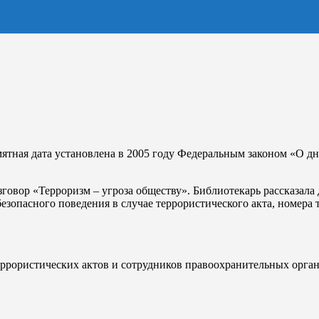
амятная дата установлена в 2005 году Федеральным законом «О д
говор «Терроризм – угроза обществу». Библиотекарь рассказала 
безопасного поведения в случае террористического акта, номера 
еррористических актов и сотрудников правоохранительных орга