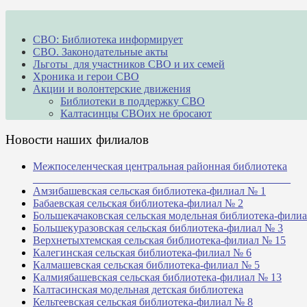
СВО: Библиотека информирует
СВО. Законодательные акты
Льготы для участников СВО и их семей
Хроника и герои СВО
Акции и волонтерские движения
Библиотеки в поддержку СВО
Калтасинцы СВОих не бросают
Новости наших филиалов
Межпоселенческая центральная районная библиотека
_______________________________________________
Амзибашевская сельская библиотека-филиал № 1
Бабаевская сельская библиотека-филиал № 2
Большекачаковская сельская модельная библиотека-фили
Большекуразовская сельская библиотека-филиал № 3
Верхнетыхтемская сельская библиотека-филиал № 15
Калегинская сельская библиотека-филиал № 6
Калмашевская сельская библиотека-филиал № 5
Калмиябашевская сельская библиотека-филиал № 13
Калтасинская модельная детская библиотека
Кельтеевская сельская библиотека-филиал № 8