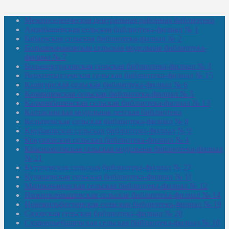
Межпоселенческая центральная районная библиотека
Амзибашевская сельская библиотека-филиал № 1
Бабаевская сельская библиотека-филиал № 2
Большекачаковская сельская модельная библиотека-
филиал № 7
Большекуразовская сельская библиотека-филиал № 3
Верхнетыхтемская сельская библиотека-филиал № 15
Калегинская сельская библиотека-филиал № 6
Калмашевская сельская библиотека-филиал № 5
Калмиябашевская сельская библиотека-филиал № 13
Калтасинская модельная детская библиотека
Кельтеевская сельская библиотека-филиал № 8
Киебаковская сельская библиотека-филиал № 9
Кокушевская сельская библиотека-филиал № 4
Краснохолмская сельская модельная библиотека-филиал
№ 21
Кутеремская сельская библиотека-филиал № 22
Кучашевская сельская библиотека-филиал № 11
Малокачаковская сельская библиотека-филиал № 12
Нижнекачмашевская сельская библиотека-филиал № 14
Новокильбахтинская сельская библиотека-филиал № 19
Сазовская сельская библиотека-филиал № 20
Староорьебашевская сельская библиотека-филиал № 16