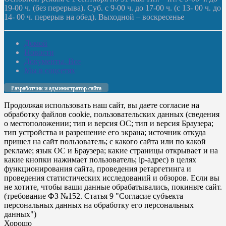
19-00 ч. (без перерыва). Суб. с 9-00 ч. до 17-00 ч. (с 13- 00 ч. до
14- 00 ч. перерыв на обед). Выходной – воскресенье
Домой
Новости
Документы. Все
Мы в соцсетях
Разработчик и администратор сайта
Продолжая использовать наш сайт, вы даете согласие на
обработку файлов cookie, пользовательских данных (сведения
о местоположении; тип и версия ОС; тип и версия Браузера;
тип устройства и разрешение его экрана; источник откуда
пришел на сайт пользователь; с какого сайта или по какой
рекламе; язык ОС и Браузера; какие страницы открывает и на
какие кнопки нажимает пользователь; ip-адрес) в целях
функционирования сайта, проведения ретаргетинга и
проведения статистических исследований и обзоров. Если вы
не хотите, чтобы ваши данные обрабатывались, покиньте сайт.
(требование ФЗ №152. Статья 9 "Согласие субъекта
персональных данных на обработку его персональных
данных")
Хорошо