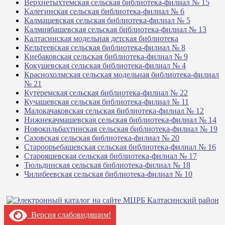
Верхнетыхтемская сельская библиотека-филиал № 15
Калегинская сельская библиотека-филиал № 6
Калмашевская сельская библиотека-филиал № 5
Калмиябашевская сельская библиотека-филиал № 13
Калтасинская модельная детская библиотека
Кельтеевская сельская библиотека-филиал № 8
Киебаковская сельская библиотека-филиал № 9
Кокушевская сельская библиотека-филиал № 4
Краснохолмская сельская модельная библиотека-филиал
№ 21
Кутеремская сельская библиотека-филиал № 22
Кучашевская сельская библиотека-филиал № 11
Малокачаковская сельская библиотека-филиал № 12
Нижнекачмашевская сельская библиотека-филиал № 14
Новокильбахтинская сельская библиотека-филиал № 19
Сазовская сельская библиотека-филиал № 20
Староорьебашевская сельская библиотека-филиал № 16
Старояшевская сельская библиотека-филиал № 17
Тюльдинская сельская библиотека-филиал № 18
Чилибеевская сельская библиотека-филиал № 10
Версия слабовидящим!