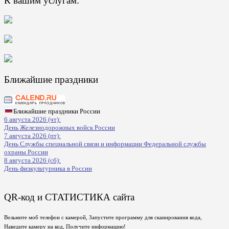
К вашим услугам:
Ближайшие праздники
Ближайшие праздники России
6 августа 2026 (чт):
День Железнодорожных войск России
7 августа 2026 (пт):
День Службы специальной связи и информации Федеральной службы
охраны России
8 августа 2026 (сб):
День физкультурника в России
QR-код и СТАТИСТИКА сайта
Возьмите моб телефон с камерой, Запустите программу для сканирования кода,
Наведите камеру на код, Получите информацию!