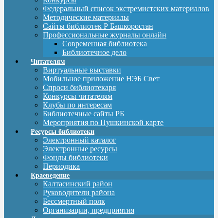
Федеральный список экстремистских материалов
Методические материалы
Сайты библиотек Р Башкоростан
Профессиональные журналы онлайн
Современная библиотека
Библиотечное дело
Читателям
Виртуальные выставки
Мобильное приложение НЭБ Свет
Спроси библиотекаря
Конкурсы читателям
Клубы по интересам
Библиотечные сайты РБ
Мероприятия по Пушкинской карте
Ресурсы библиотеки
Электронный каталог
Электронные ресурсы
Фонды библиотеки
Периодика
Краеведение
Калтасинский район
Руководители района
Бессмертный полк
Организации, предприятия