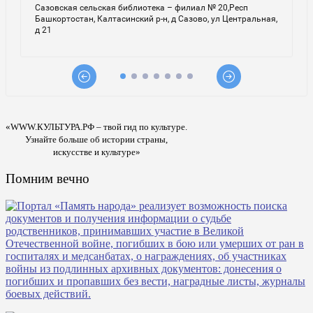
«WWW.КУЛЬТУРА.РФ – твой гид по культуре.
Узнайте больше об истории страны,
искусстве и культуре»
Помним вечно