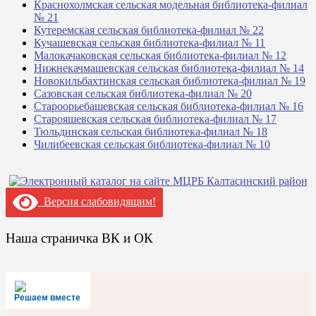
Краснохолмская сельская модельная библиотека-филиал
№ 21
Кутеремская сельская библиотека-филиал № 22
Кучашевская сельская библиотека-филиал № 11
Малокачаковская сельская библиотека-филиал № 12
Нижнекачмашевская сельская библиотека-филиал № 14
Новокильбахтинская сельская библиотека-филиал № 19
Сазовская сельская библиотека-филиал № 20
Староорьебашевская сельская библиотека-филиал № 16
Старояшевская сельская библиотека-филиал № 17
Тюльдинская сельская библиотека-филиал № 18
Чилибеевская сельская библиотека-филиал № 10
Версия слабовидящим!
Наша страничка ВК и ОК
Решаем вместе