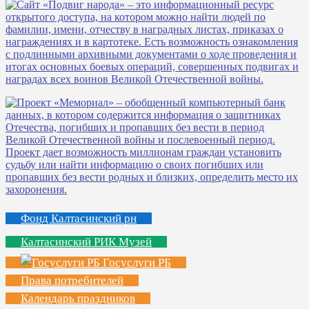
Фонд Калтасинский рн
Калтасинский РИК Музей
Госуслуги РБ
Права потребителей
Календарь праздников