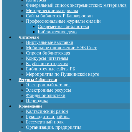
Федеральный список экстремистских материалов
Методические материалы
Сайты библиотек Р Башкоростан
Профессиональные журналы онлайн
Современная библиотека
Библиотечное дело
Читателям
Виртуальные выставки
Мобильное приложение НЭБ Свет
Спроси библиотекаря
Конкурсы читателям
Клубы по интересам
Библиотечные сайты РБ
Мероприятия по Пушкинской карте
Ресурсы библиотеки
Электронный каталог
Электронные ресурсы
Фонды библиотеки
Периодика
Краеведение
Калтасинский район
Руководители района
Бессмертный полк
Организации, предприятия