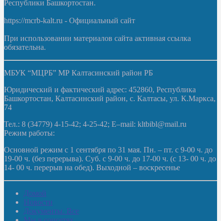
Республики Башкортостан.
https://mcrb-kalt.ru - Официальный сайт
При использовании материалов сайта активная ссылка
обязательна.
МБУК “МЦРБ” МР Калтасинский район РБ
Юридический и фактический адрес: 452860, Республика
Башкортостан, Калтасинский район, с. Калтасы, ул. К.Маркса,
74
Тел.: 8 (34779) 4-15-42; 4-25-42; E–mail: kltbibl@mail.ru
Режим работы:
Основной режим с 1 сентября по 31 мая. Пн. – пт. с 9-00 ч. до
19-00 ч. (без перерыва). Суб. с 9-00 ч. до 17-00 ч. (с 13- 00 ч. до
14- 00 ч. перерыв на обед). Выходной – воскресенье
Домой
Новости
Документы. Все
Мы в соцсетях