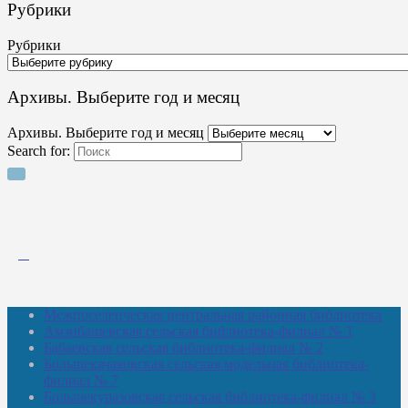
Рубрики
Рубрики
Архивы. Выберите год и месяц
Архивы. Выберите год и месяц
Search for:
Межпоселенческая центральная районная библиотека
Амзибашевская сельская библиотека-филиал № 1
Бабаевская сельская библиотека-филиал № 2
Большекачаковская сельская модельная библиотека-
филиал № 7
Большекуразовская сельская библиотека-филиал № 3