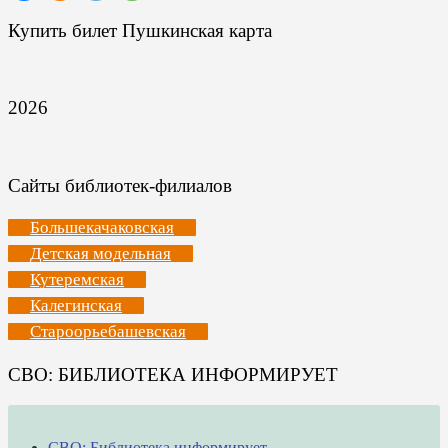
Купить билет Пушкинская карта
2026
Сайты библиотек-филиалов
Большекачаковская
Детская модельная
Кутеремская
Калегинская
Староорьебашевская
СВО: БИБЛИОТЕКА ИНФОРМИРУЕТ
СВО: Библиотека информирует