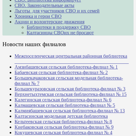
СВО. Законодательные акты
Льготы для участников СВО и их семей
Хроника и герои СВО
Акции и волонтерские движения
Библиотеки в поддержку СВО
Калтасинцы СВОих не бросают
Новости наших филиалов
Межпоселенческая центральная районная библиотека
_______________________________________________
Амзибашевская сельская библиотека-филиал № 1
Бабаевская сельская библиотека-филиал № 2
Большекачаковская сельская модельная библиотека-
филиал № 7
Большекуразовская сельская библиотека-филиал № 3
Верхнетыхтемская сельская библиотека-филиал № 15
Калегинская сельская библиотека-филиал № 6
Калмашевская сельская библиотека-филиал № 5
Калмиябашевская сельская библиотека-филиал № 13
Калтасинская модельная детская библиотека
Кельтеевская сельская библиотека-филиал № 8
Киебаковская сельская библиотека-филиал № 9
Кокушевская сельская библиотека-филиал № 4