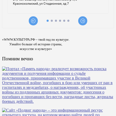
«WWW.КУЛЬТУРА.РФ – твой гид по культуре.
Узнайте больше об истории страны,
искусстве и культуре»
Помним вечно