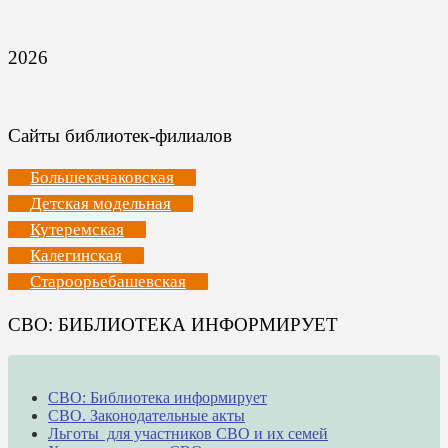
2026
Сайты библиотек-филиалов
Большекачаковская
Детская модельная
Кутеремская
Калегинская
Староорьебашевская
СВО: БИБЛИОТЕКА ИНФОРМИРУЕТ
СВО: Библиотека информирует
СВО. Законодательные акты
Льготы для участников СВО и их семей