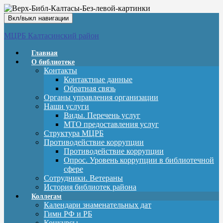
Вкл/выкл навигации
МЦРБ Калтасинский район
Главная
О библиотеке
Контакты
Контактные данные
Обратная связь
Органы управления организации
Наши услуги
Виды. Перечень услуг
МТО предоставления услуг
Структура МЦРБ
Противодействие коррупции
Противодействие коррупции
Опрос. Уровень коррупции в библиотечной
сфере
Сотрудники. Ветераны
История библиотек района
Коллегам
Календари знаменательных дат
Гимн РФ и РБ
Конкурсы