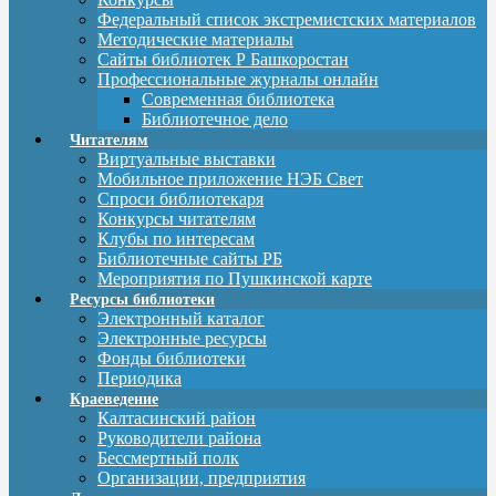
Федеральный список экстремистских материалов
Методические материалы
Сайты библиотек Р Башкоростан
Профессиональные журналы онлайн
Современная библиотека
Библиотечное дело
Читателям
Виртуальные выставки
Мобильное приложение НЭБ Свет
Спроси библиотекаря
Конкурсы читателям
Клубы по интересам
Библиотечные сайты РБ
Мероприятия по Пушкинской карте
Ресурсы библиотеки
Электронный каталог
Электронные ресурсы
Фонды библиотеки
Периодика
Краеведение
Калтасинский район
Руководители района
Бессмертный полк
Организации, предприятия