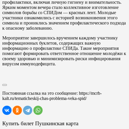
профилактики, включая личную гигиену и внимательность.
Ярким моментом вечера стало коллективное изготовление
символов борьбы со СПИДом — красных лент. Молодые
участники ознакомились с историей возникновения этого
символа и прониклись значением профилактического подхода
к опасному заболеванию.
Мероприятие завершилось вручением каждому участнику
информационных буклетов, содержащих важную
информацию о профилактике СПИДа. Такие мероприятия
помогают формировать ответственное отношение молодёжи к
своему здоровью и минимизировать риски инфицирования
вирусом иммунодефицита.
Постоянная ссылка на это сообщение:
https://mcrb-
kalt.ru/tematicheskij-chas-problema-veka-spid/
Купить билет Пушкинская карта