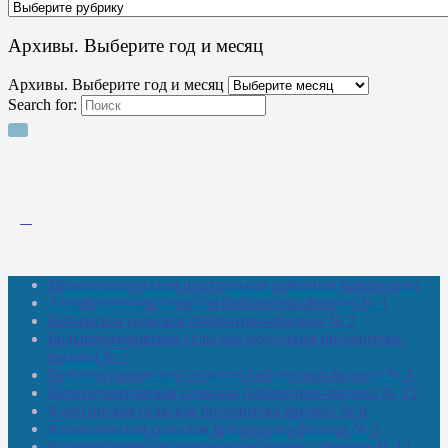
Архивы. Выберите год и месяц
Архивы. Выберите год и месяц
Search for:
Межпоселенческая центральная районная библиотека
Амзибашевская сельская библиотека-филиал № 1
Бабаевская сельская библиотека-филиал № 2
Большекачаковская сельская модельная библиотека-
филиал № 7
Большекуразовская сельская библиотека-филиал № 3
Верхнетыхтемская сельская библиотека-филиал № 15
Калегинская сельская библиотека-филиал № 6
Калмашевская сельская библиотека-филиал № 5
Калмиябашевская сельская библиотека-филиал № 13