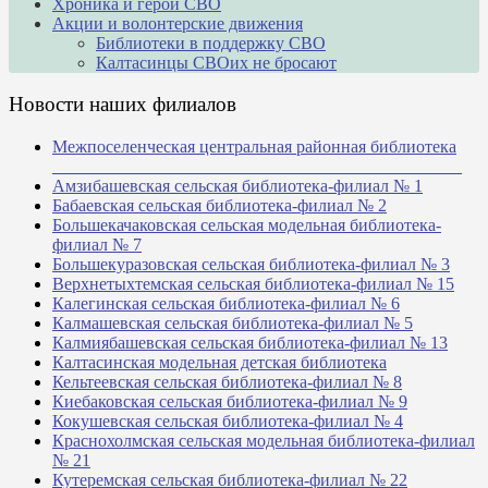
Хроника и герои СВО
Акции и волонтерские движения
Библиотеки в поддержку СВО
Калтасинцы СВОих не бросают
Новости наших филиалов
Межпоселенческая центральная районная библиотека
_______________________________________________
Амзибашевская сельская библиотека-филиал № 1
Бабаевская сельская библиотека-филиал № 2
Большекачаковская сельская модельная библиотека-
филиал № 7
Большекуразовская сельская библиотека-филиал № 3
Верхнетыхтемская сельская библиотека-филиал № 15
Калегинская сельская библиотека-филиал № 6
Калмашевская сельская библиотека-филиал № 5
Калмиябашевская сельская библиотека-филиал № 13
Калтасинская модельная детская библиотека
Кельтеевская сельская библиотека-филиал № 8
Киебаковская сельская библиотека-филиал № 9
Кокушевская сельская библиотека-филиал № 4
Краснохолмская сельская модельная библиотека-филиал
№ 21
Кутеремская сельская библиотека-филиал № 22