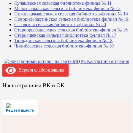
Кучашевская сельская библиотека-филиал № 11
Малокачаковская сельская библиотека-филиал № 12
Нижнекачмашевская сельская библиотека-филиал № 14
Новокильбахтинская сельская библиотека-филиал № 19
Сазовская сельская библиотека-филиал № 20
Староорьебашевская сельская библиотека-филиал № 16
Старояшевская сельская библиотека-филиал № 17
Тюльдинская сельская библиотека-филиал № 18
Чилибеевская сельская библиотека-филиал № 10
Версия слабовидящим!
Наша страничка ВК и ОК
Решаем вместе