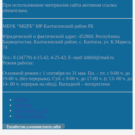
При использовании материалов сайта активная ссылка
обязательна.
МБУК “МЦРБ” МР Калтасинский район РБ
Юридический и фактический адрес: 452860, Республика
Башкортостан, Калтасинский район, с. Калтасы, ул. К.Маркса,
74
Тел.: 8 (34779) 4-15-42; 4-25-42; E–mail: kltbibl@mail.ru
Режим работы:
Основной режим с 1 сентября по 31 мая. Пн. – пт. с 9-00 ч. до
19-00 ч. (без перерыва). Суб. с 9-00 ч. до 17-00 ч. (с 13- 00 ч. до
14- 00 ч. перерыв на обед). Выходной – воскресенье
Домой
Новости
Документы. Все
Мы в соцсетях
Разработчик и администратор сайта