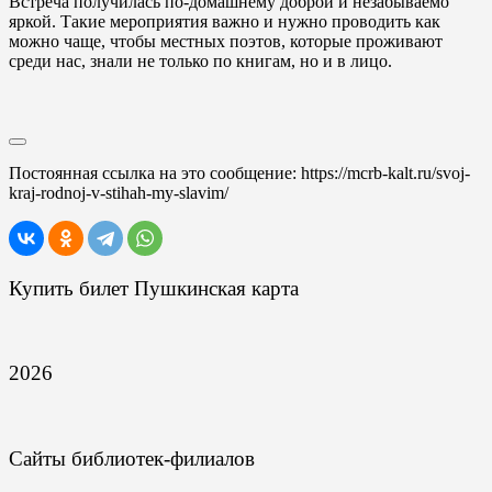
Встреча получилась по-домашнему доброй и незабываемо
яркой. Такие мероприятия важно и нужно проводить как
можно чаще, чтобы местных поэтов, которые проживают
среди нас, знали не только по книгам, но и в лицо.
Постоянная ссылка на это сообщение:
https://mcrb-kalt.ru/svoj-
kraj-rodnoj-v-stihah-my-slavim/
Купить билет Пушкинская карта
2026
Сайты библиотек-филиалов