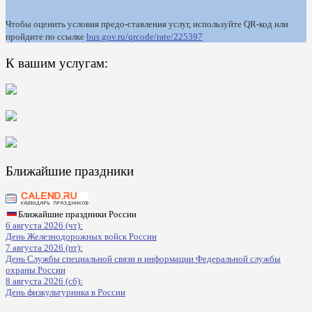
Чтобы оценить условия предо-ставления услуг, используйте QR-код или
пройдите по ссылке
bus.gov.ru/qrcode/rate/225397
К вашим услугам:
Ближайшие праздники
Ближайшие праздники России
6 августа 2026 (чт):
День Железнодорожных войск России
7 августа 2026 (пт):
День Службы специальной связи и информации Федеральной службы
охраны России
8 августа 2026 (сб):
День физкультурника в России