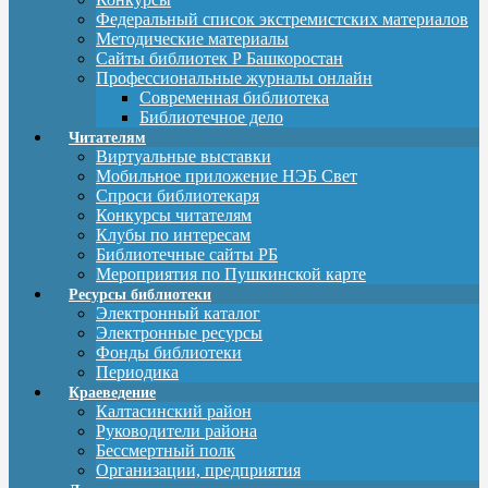
Федеральный список экстремистских материалов
Методические материалы
Сайты библиотек Р Башкоростан
Профессиональные журналы онлайн
Современная библиотека
Библиотечное дело
Читателям
Виртуальные выставки
Мобильное приложение НЭБ Свет
Спроси библиотекаря
Конкурсы читателям
Клубы по интересам
Библиотечные сайты РБ
Мероприятия по Пушкинской карте
Ресурсы библиотеки
Электронный каталог
Электронные ресурсы
Фонды библиотеки
Периодика
Краеведение
Калтасинский район
Руководители района
Бессмертный полк
Организации, предприятия