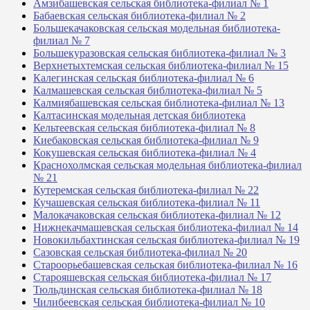
Амзибашевская сельская библиотека-филиал № 1
Бабаевская сельская библиотека-филиал № 2
Большекачаковская сельская модельная библиотека-
филиал № 7
Большекуразовская сельская библиотека-филиал № 3
Верхнетыхтемская сельская библиотека-филиал № 15
Калегинская сельская библиотека-филиал № 6
Калмашевская сельская библиотека-филиал № 5
Калмиябашевская сельская библиотека-филиал № 13
Калтасинская модельная детская библиотека
Кельтеевская сельская библиотека-филиал № 8
Киебаковская сельская библиотека-филиал № 9
Кокушевская сельская библиотека-филиал № 4
Краснохолмская сельская модельная библиотека-филиал
№ 21
Кутеремская сельская библиотека-филиал № 22
Кучашевская сельская библиотека-филиал № 11
Малокачаковская сельская библиотека-филиал № 12
Нижнекачмашевская сельская библиотека-филиал № 14
Новокильбахтинская сельская библиотека-филиал № 19
Сазовская сельская библиотека-филиал № 20
Староорьебашевская сельская библиотека-филиал № 16
Старояшевская сельская библиотека-филиал № 17
Тюльдинская сельская библиотека-филиал № 18
Чилибеевская сельская библиотека-филиал № 10