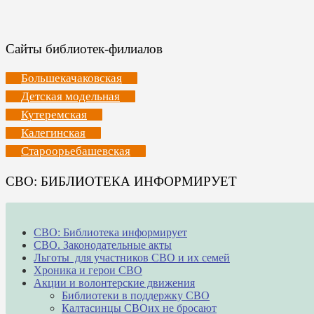
Сайты библиотек-филиалов
Большекачаковская
Детская модельная
Кутеремская
Калегинская
Староорьебашевская
СВО: БИБЛИОТЕКА ИНФОРМИРУЕТ
СВО: Библиотека информирует
СВО. Законодательные акты
Льготы для участников СВО и их семей
Хроника и герои СВО
Акции и волонтерские движения
Библиотеки в поддержку СВО
Калтасинцы СВОих не бросают