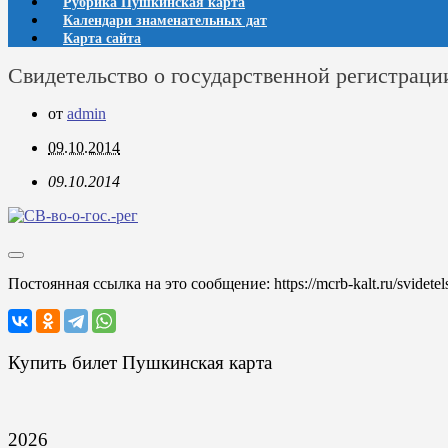
Рубрика Пушкинская карта
Календари знаменательных дат
Карта сайта
Свидетельство о государственной регистраци
от
admin
09.10.2014
09.10.2014
Постоянная ссылка на это сообщение:
https://mcrb-kalt.ru/svidete
Купить билет Пушкинская карта
2026