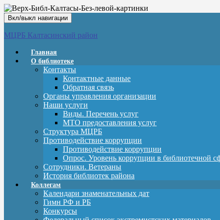
Вкл/выкл навигации
МЦРБ Калтасинский район
Главная
О библиотеке
Контакты
Контактные данные
Обратная связь
Органы управления организации
Наши услуги
Виды. Перечень услуг
МТО предоставления услуг
Структура МЦРБ
Противодействие коррупции
Противодействие коррупции
Опрос. Уровень коррупции в библиотечной с
Сотрудники. Ветераны
История библиотек района
Коллегам
Календари знаменательных дат
Гимн РФ и РБ
Конкурсы
Федеральный список экстремистских материалов