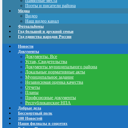
Памятные места
Поэты и писатели района
Медиа
Видео
Наш видео канал
Фотоальбомы
Год большой и дружной семьи
Год единства народов России
Новости
Документы
Документы. Все
Устав, Свидетельства
Документы муниципального района
Локальные нормативные акты
Муниципальное задание
Независимая оценка качества
Отчеты
Планы
Профсоюзные документы
Республиканские НПА
Добрые дела
Бессмертный полк
100 Новостей
Наши филиалы в соцсетях