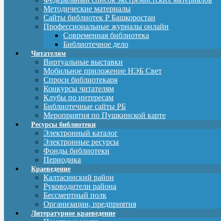
Методические материалы
Сайты библиотек Р Башкоростан
Профессиональные журналы онлайн
Современная библиотека
Библиотечное дело
Читателям
Виртуальные выставки
Мобильное приложение НЭБ Свет
Спроси библиотекаря
Конкурсы читателям
Клубы по интересам
Библиотечные сайты РБ
Мероприятия по Пушкинской карте
Ресурсы библиотеки
Электронный каталог
Электронные ресурсы
Фонды библиотеки
Периодика
Краеведение
Калтасинский район
Руководители района
Бессмертный полк
Организации, предприятия
Литературное краеведение