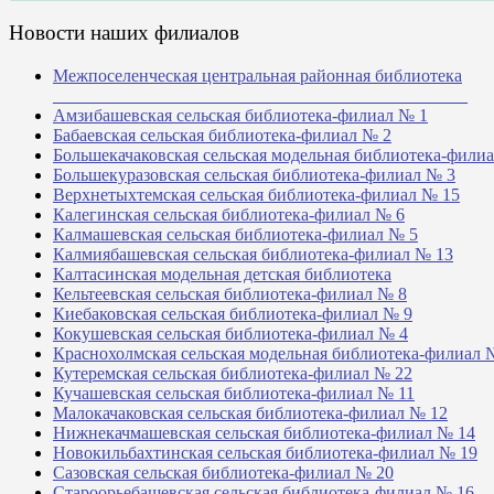
Новости наших филиалов
Межпоселенческая центральная районная библиотека
_______________________________________________
Амзибашевская сельская библиотека-филиал № 1
Бабаевская сельская библиотека-филиал № 2
Большекачаковская сельская модельная библиотека-фили
Большекуразовская сельская библиотека-филиал № 3
Верхнетыхтемская сельская библиотека-филиал № 15
Калегинская сельская библиотека-филиал № 6
Калмашевская сельская библиотека-филиал № 5
Калмиябашевская сельская библиотека-филиал № 13
Калтасинская модельная детская библиотека
Кельтеевская сельская библиотека-филиал № 8
Киебаковская сельская библиотека-филиал № 9
Кокушевская сельская библиотека-филиал № 4
Краснохолмская сельская модельная библиотека-филиал 
Кутеремская сельская библиотека-филиал № 22
Кучашевская сельская библиотека-филиал № 11
Малокачаковская сельская библиотека-филиал № 12
Нижнекачмашевская сельская библиотека-филиал № 14
Новокильбахтинская сельская библиотека-филиал № 19
Сазовская сельская библиотека-филиал № 20
Староорьебашевская сельская библиотека-филиал № 16