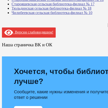
Старояшевская сельская библиотека-филиал № 17
Тюльдинская сельская библиотека-филиал № 18
Чилибеевская сельская библиотека-филиал № 10
Версия слабовидящим!
Наша страничка ВК и ОК
Хочется, чтобы библиот
лучше?
Сообщите, какие нужны изменения и получит
ответ о решении