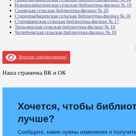
Новокильбахтинская сельская библиотека-филиал № 19
Сазовская сельская библиотека-филиал № 20
Староорьебашевская сельская библиотека-филиал № 16
Старояшевская сельская библиотека-филиал № 17
Тюльдинская сельская библиотека-филиал № 18
Чилибеевская сельская библиотека-филиал № 10
Версия слабовидящим!
Наша страничка ВК и ОК
Хочется, чтобы библиот
лучше?
Сообщите, какие нужны изменения и получит