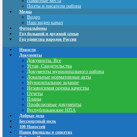
Памятные места
Поэты и писатели района
Медиа
Видео
Наш видео канал
Фотоальбомы
Год большой и дружной семьи
Год единства народов России
Новости
Документы
Документы. Все
Устав, Свидетельства
Документы муниципального района
Локальные нормативные акты
Муниципальное задание
Независимая оценка качества
Отчеты
Планы
Профсоюзные документы
Республиканские НПА
Добрые дела
Бессмертный полк
100 Новостей
Наши филиалы в соцсетях