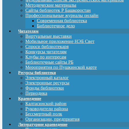
Методические материалы
Сайты библиотек Р Башкоростан
Профессиональные журналы онлайн
Современная библиотека
Библиотечное дело
Читателям
Виртуальные выставки
Мобильное приложение НЭБ Свет
Спроси библиотекаря
Конкурсы читателям
Клубы по интересам
Библиотечные сайты РБ
Мероприятия по Пушкинской карте
Ресурсы библиотеки
Электронный каталог
Электронные ресурсы
Фонды библиотеки
Периодика
Краеведение
Калтасинский район
Руководители района
Бессмертный полк
Организации, предприятия
Литературное краеведение