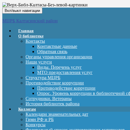
Вкл/выкл навигации
МЦРБ Калтасинский район
Главная
О библиотеке
Контакты
Контактные данные
Обратная связь
Органы управления организации
Наши услуги
Виды. Перечень услуг
МТО предоставления услуг
Структура МЦРБ
Противодействие коррупции
Противодействие коррупции
Опрос. Уровень коррупции в библиотечной с
Сотрудники. Ветераны
История библиотек района
Коллегам
Календари знаменательных дат
Гимн РФ и РБ
Конкурсы
Федеральный список экстремистских материалов