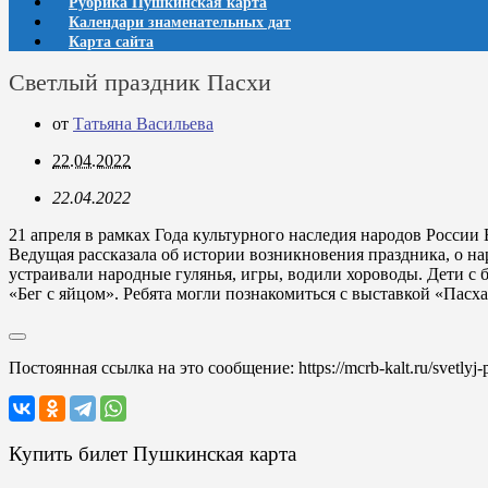
Рубрика Пушкинская карта
Календари знаменательных дат
Карта сайта
Светлый праздник Пасхи
от
Татьяна Васильева
22.04.2022
22.04.2022
21 апреля в рамках Года культурного наследия народов Росси
Ведущая рассказала об истории возникновения праздника, о н
устраивали народные гулянья, игры, водили хороводы. Дети с 
«Бег с яйцом». Ребята могли познакомиться с выставкой «Пасх
Постоянная ссылка на это сообщение:
https://mcrb-kalt.ru/svetlyj
Купить билет Пушкинская карта