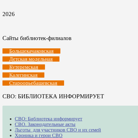
2026
Сайты библиотек-филиалов
Большекачаковская
Детская модельная
Кутеремская
Калегинская
Староорьебашевская
СВО: БИБЛИОТЕКА ИНФОРМИРУЕТ
СВО: Библиотека информирует
СВО. Законодательные акты
Льготы для участников СВО и их семей
Хроника и герои СВО