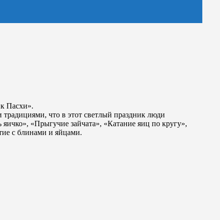
ик Пасхи».
 традициями, что в этот светлый праздник люди
 яичко», «Прыгучие зайчата», «Катание яиц по кругу»,
тие с блинами и яйцами.