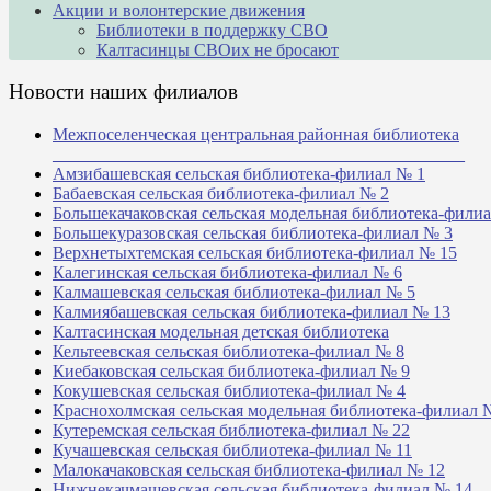
Акции и волонтерские движения
Библиотеки в поддержку СВО
Калтасинцы СВОих не бросают
Новости наших филиалов
Межпоселенческая центральная районная библиотека
_______________________________________________
Амзибашевская сельская библиотека-филиал № 1
Бабаевская сельская библиотека-филиал № 2
Большекачаковская сельская модельная библиотека-фили
Большекуразовская сельская библиотека-филиал № 3
Верхнетыхтемская сельская библиотека-филиал № 15
Калегинская сельская библиотека-филиал № 6
Калмашевская сельская библиотека-филиал № 5
Калмиябашевская сельская библиотека-филиал № 13
Калтасинская модельная детская библиотека
Кельтеевская сельская библиотека-филиал № 8
Киебаковская сельская библиотека-филиал № 9
Кокушевская сельская библиотека-филиал № 4
Краснохолмская сельская модельная библиотека-филиал 
Кутеремская сельская библиотека-филиал № 22
Кучашевская сельская библиотека-филиал № 11
Малокачаковская сельская библиотека-филиал № 12
Нижнекачмашевская сельская библиотека-филиал № 14