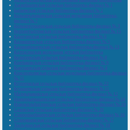
Амзибашевская сельская библиотека-филиал № 1
Бабаевская сельская библиотека-филиал № 2
Большекачаковская сельская модельная библиотека-
филиал № 7
Большекуразовская сельская библиотека-филиал № 3
Верхнетыхтемская сельская библиотека-филиал № 15
Калегинская сельская библиотека-филиал № 6
Калмашевская сельская библиотека-филиал № 5
Калмиябашевская сельская библиотека-филиал № 13
Калтасинская модельная детская библиотека
Кельтеевская сельская библиотека-филиал № 8
Киебаковская сельская библиотека-филиал № 9
Кокушевская сельская библиотека-филиал № 4
Краснохолмская сельская модельная библиотека-филиал
№ 21
Кутеремская сельская библиотека-филиал № 22
Кучашевская сельская библиотека-филиал № 11
Малокачаковская сельская библиотека-филиал № 12
Нижнекачмашевская сельская библиотека-филиал № 14
Новокильбахтинская сельская библиотека-филиал № 19
Сазовская сельская библиотека-филиал № 20
Староорьебашевская сельская библиотека-филиал № 16
Старояшевская сельская библиотека-филиал № 17
Тюльдинская сельская библиотека-филиал № 18