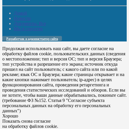
Домой
Новости
Документы. Все
Мы в соцсетях
Разработчик и администратор сайта
Продолжая использовать наш сайт, вы даете согласие на
обработку файлов cookie, пользовательских данных (сведения
о местоположении; тип и версия ОС; тип и версия Браузера;
тип устройства и разрешение его экрана; источник откуда
пришел на сайт пользователь; с какого сайта или по какой
рекламе; язык ОС и Браузера; какие страницы открывает и на
какие кнопки нажимает пользователь; ip-адрес) в целях
функционирования сайта, проведения ретаргетинга и
проведения статистических исследований и обзоров. Если вы
не хотите, чтобы ваши данные обрабатывались, покиньте сайт.
(требование ФЗ №152. Статья 9 "Согласие субъекта
персональных данных на обработку его персональных
данных")
Хорошо
Показать снова согласие
на обработку файлов cookie.