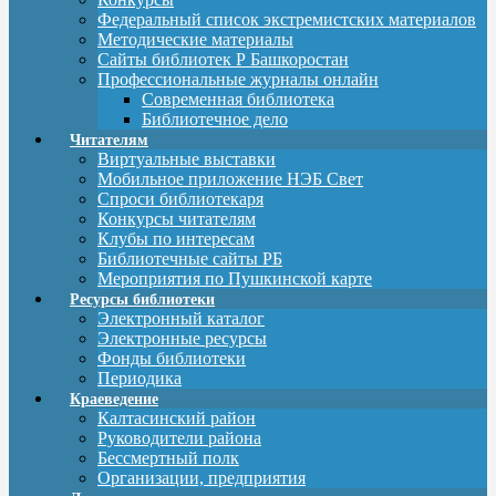
Федеральный список экстремистских материалов
Методические материалы
Сайты библиотек Р Башкоростан
Профессиональные журналы онлайн
Современная библиотека
Библиотечное дело
Читателям
Виртуальные выставки
Мобильное приложение НЭБ Свет
Спроси библиотекаря
Конкурсы читателям
Клубы по интересам
Библиотечные сайты РБ
Мероприятия по Пушкинской карте
Ресурсы библиотеки
Электронный каталог
Электронные ресурсы
Фонды библиотеки
Периодика
Краеведение
Калтасинский район
Руководители района
Бессмертный полк
Организации, предприятия