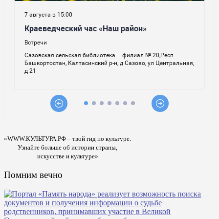
«WWW.КУЛЬТУРА.РФ – твой гид по культуре.
Узнайте больше об истории страны,
искусстве и культуре»
Помним вечно