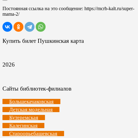
Постоянная ссылка на это сообщение:
https://mcrb-kalt.ru/super-
mama-2/
Купить билет Пушкинская карта
2026
Сайты библиотек-филиалов
Большекачаковская
Детская модельная
Кутеремская
Калегинская
Староорьебашевская