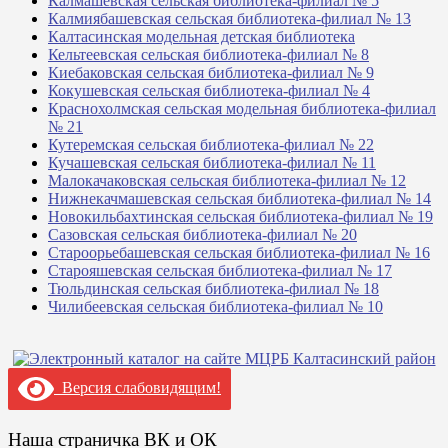
Калмашевская сельская библиотека-филиал № 5
Калмиябашевская сельская библиотека-филиал № 13
Калтасинская модельная детская библиотека
Кельтеевская сельская библиотека-филиал № 8
Киебаковская сельская библиотека-филиал № 9
Кокушевская сельская библиотека-филиал № 4
Краснохолмская сельская модельная библиотека-филиал
№ 21
Кутеремская сельская библиотека-филиал № 22
Кучашевская сельская библиотека-филиал № 11
Малокачаковская сельская библиотека-филиал № 12
Нижнекачмашевская сельская библиотека-филиал № 14
Новокильбахтинская сельская библиотека-филиал № 19
Сазовская сельская библиотека-филиал № 20
Староорьебашевская сельская библиотека-филиал № 16
Старояшевская сельская библиотека-филиал № 17
Тюльдинская сельская библиотека-филиал № 18
Чилибеевская сельская библиотека-филиал № 10
Версия слабовидящим!
Наша страничка ВК и ОК