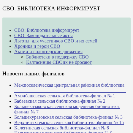
СВО: БИБЛИОТЕКА ИНФОРМИРУЕТ
СВО: Библиотека информирует
СВО. Законодательные акты
Льготы для участников СВО и их семей
Хроника и герои СВО
Акции и волонтерские движения
Библиотеки в поддержку СВО
Калтасинцы СВОих не бросают
Новости наших филиалов
Межпоселенческая центральная районная библиотека
_______________________________________________
Амзибашевская сельская библиотека-филиал № 1
Бабаевская сельская библиотека-филиал № 2
Большекачаковская сельская модельная библиотека-
филиал № 7
Большекуразовская сельская библиотека-филиал № 3
Верхнетыхтемская сельская библиотека-филиал № 15
Калегинская сельская библиотека-филиал № 6