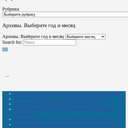
Рубрики
Архивы. Выберите год и месяц
Архивы. Выберите год и месяц
Search for:
Межпоселенческая центральная районная библиотека
Амзибашевская сельская библиотека-филиал № 1
Бабаевская сельская библиотека-филиал № 2
Большекачаковская сельская модельная библиотека-
филиал № 7
Большекуразовская сельская библиотека-филиал № 3
Верхнетыхтемская сельская библиотека-филиал № 15