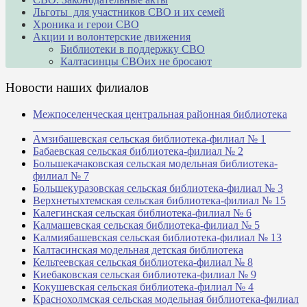
Льготы для участников СВО и их семей
Хроника и герои СВО
Акции и волонтерские движения
Библиотеки в поддержку СВО
Калтасинцы СВОих не бросают
Новости наших филиалов
Межпоселенческая центральная районная библиотека
_______________________________________________
Амзибашевская сельская библиотека-филиал № 1
Бабаевская сельская библиотека-филиал № 2
Большекачаковская сельская модельная библиотека-
филиал № 7
Большекуразовская сельская библиотека-филиал № 3
Верхнетыхтемская сельская библиотека-филиал № 15
Калегинская сельская библиотека-филиал № 6
Калмашевская сельская библиотека-филиал № 5
Калмиябашевская сельская библиотека-филиал № 13
Калтасинская модельная детская библиотека
Кельтеевская сельская библиотека-филиал № 8
Киебаковская сельская библиотека-филиал № 9
Кокушевская сельская библиотека-филиал № 4
Краснохолмская сельская модельная библиотека-филиал