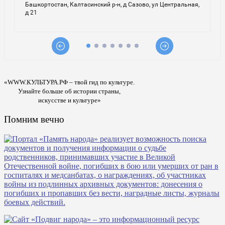
«WWW.КУЛЬТУРА.РФ – твой гид по культуре.
Узнайте больше об истории страны,
искусстве и культуре»
Помним вечно