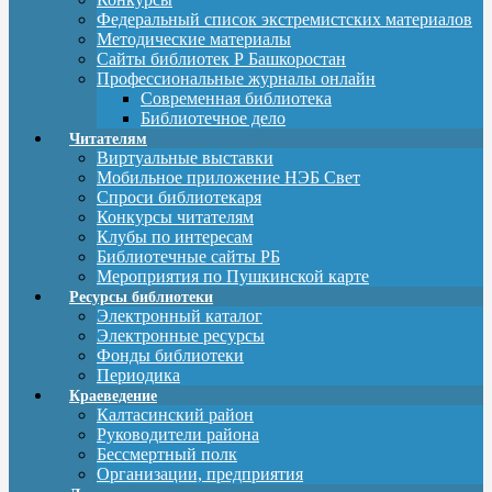
Федеральный список экстремистских материалов
Методические материалы
Сайты библиотек Р Башкоростан
Профессиональные журналы онлайн
Современная библиотека
Библиотечное дело
Читателям
Виртуальные выставки
Мобильное приложение НЭБ Свет
Спроси библиотекаря
Конкурсы читателям
Клубы по интересам
Библиотечные сайты РБ
Мероприятия по Пушкинской карте
Ресурсы библиотеки
Электронный каталог
Электронные ресурсы
Фонды библиотеки
Периодика
Краеведение
Калтасинский район
Руководители района
Бессмертный полк
Организации, предприятия