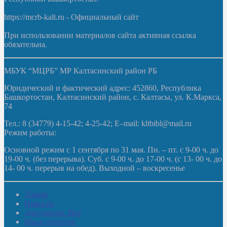
https://mcrb-kalt.ru - Официальный сайт
При использовании материалов сайта активная ссылка
обязательна.
МБУК “МЦРБ” МР Калтасинский район РБ
Юридический и фактический адрес: 452860, Республика
Башкортостан, Калтасинский район, с. Калтасы, ул. К.Маркса,
74
Тел.: 8 (34779) 4-15-42; 4-25-42; E–mail: kltbibl@mail.ru
Режим работы:
Основной режим с 1 сентября по 31 мая. Пн. – пт. с 9-00 ч. до
19-00 ч. (без перерыва). Суб. с 9-00 ч. до 17-00 ч. (с 13- 00 ч. до
14- 00 ч. перерыв на обед). Выходной – воскресенье
Домой
Новости
Документы. Все
Мы в соцсетях