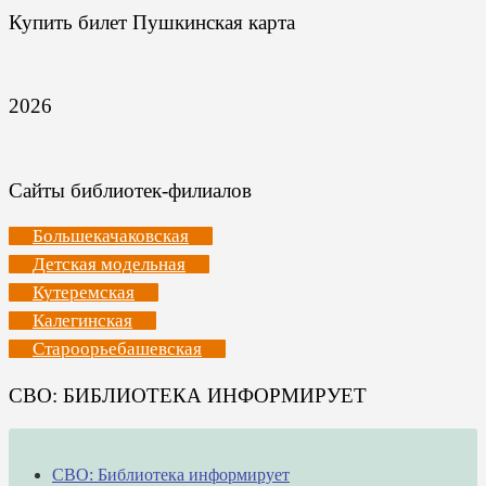
Купить билет Пушкинская карта
2026
Сайты библиотек-филиалов
Большекачаковская
Детская модельная
Кутеремская
Калегинская
Староорьебашевская
СВО: БИБЛИОТЕКА ИНФОРМИРУЕТ
СВО: Библиотека информирует