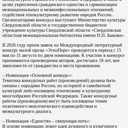
целях укрепления гражданского единства и гармонизации
межнациональных и межконфессиональных отношений,
содействия этнокультурному развитию народов России.
Организаторами конкурса выступают Министерство культуры
Свердловской области и государственное бюджетное
учреждение культуры Свердловской области «Свердловская
областная межнациональная библиотека имени П.П. Бажова».
В 2026 году прием заявок на Международный литературный
конкурс малой прозы «ЭтноПеро» проводится в период с 15
мая по 31 августа по двум номинациям. К участию в конкурсе
принимаются произведения авторов, достигших 18 лет, вне
зависимости от гражданства и места проживания.
– Номинация «Основной конкурс»:
Тематика конкурсных работ (произведений) должна быть
связана с народами России, их историей и самобытной
культурой либо посвящена этническому и культурному
многообразию Российской Федерации. Также конкурсные
работы (произведения) могут быть посвящены темам
позитивного межэтнического взаимодействия и
межкультурного диалога.
– Номинация «Единство – связующая нить»:
В основе номинации лежит идея духовного и культурного