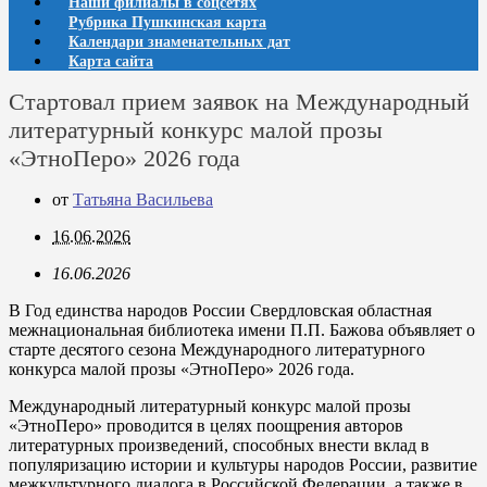
Наши филиалы в соцсетях
Рубрика Пушкинская карта
Календари знаменательных дат
Карта сайта
Стартовал прием заявок на Международный
литературный конкурс малой прозы
«ЭтноПеро» 2026 года
от
Татьяна Васильева
16.06.2026
16.06.2026
В Год единства народов России Свердловская областная
межнациональная библиотека имени П.П. Бажова объявляет о
старте десятого сезона Международного литературного
конкурса малой прозы «ЭтноПеро» 2026 года.
Международный литературный конкурс малой прозы
«ЭтноПеро» проводится в целях поощрения авторов
литературных произведений, способных внести вклад в
популяризацию истории и культуры народов России, развитие
межкультурного диалога в Российской Федерации, а также в