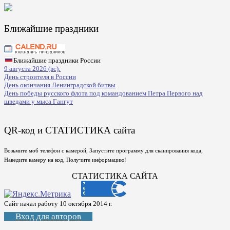
Ближайшие праздники
Ближайшие праздники России
9 августа 2026 (вс):
День строителя в России
День окончания Ленинградской битвы
День победы русского флота под командованием Петра Первого над
шведами у мыса Гангут
QR-код и СТАТИСТИКА сайта
Возьмите моб телефон с камерой, Запустите программу для сканирования кода,
Наведите камеру на код, Получите информацию!
СТАТИСТИКА САЙТА
Сайт начал работу 10 октября 2014 г.
Вход для авторов