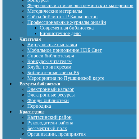
Федеральный список экстремистских материалов
Методические материалы
Сайты библиотек Р Башкоростан
Профессиональные журналы онлайн
Современная библиотека
Библиотечное дело
Читателям
Виртуальные выставки
Мобильное приложение НЭБ Свет
Спроси библиотекаря
Конкурсы читателям
Клубы по интересам
Библиотечные сайты РБ
Мероприятия по Пушкинской карте
Ресурсы библиотеки
Электронный каталог
Электронные ресурсы
Фонды библиотеки
Периодика
Краеведение
Калтасинский район
Руководители района
Бессмертный полк
Организации, предприятия