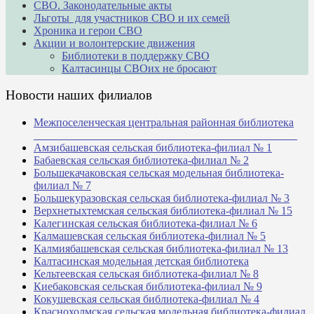
СВО. Законодательные акты
Льготы для участников СВО и их семей
Хроника и герои СВО
Акции и волонтерские движения
Библиотеки в поддержку СВО
Калтасинцы СВОих не бросают
Новости наших филиалов
Межпоселенческая центральная районная библиотека
_______________________________________________
Амзибашевская сельская библиотека-филиал № 1
Бабаевская сельская библиотека-филиал № 2
Большекачаковская сельская модельная библиотека-
филиал № 7
Большекуразовская сельская библиотека-филиал № 3
Верхнетыхтемская сельская библиотека-филиал № 15
Калегинская сельская библиотека-филиал № 6
Калмашевская сельская библиотека-филиал № 5
Калмиябашевская сельская библиотека-филиал № 13
Калтасинская модельная детская библиотека
Кельтеевская сельская библиотека-филиал № 8
Киебаковская сельская библиотека-филиал № 9
Кокушевская сельская библиотека-филиал № 4
Краснохолмская сельская модельная библиотека-филиал