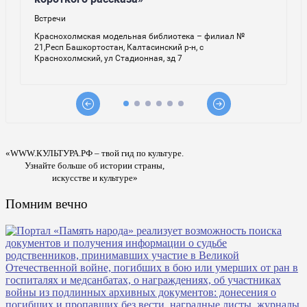
«WWW.КУЛЬТУРА.РФ – твой гид по культуре.
Узнайте больше об истории страны,
искусстве и культуре»
Помним вечно