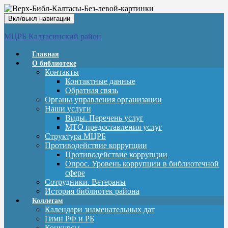
Вкл/выкл навигации
МЦРБ Калтасинский район
Главная
О библиотеке
Контакты
Контактные данные
Обратная связь
Органы управления организации
Наши услуги
Виды. Перечень услуг
МТО предоставления услуг
Структура МЦРБ
Противодействие коррупции
Противодействие коррупции
Опрос. Уровень коррупции в библиотечной
сфере
Сотрудники. Ветераны
История библиотек района
Коллегам
Календари знаменательных дат
Гимн РФ и РБ
Конкурсы