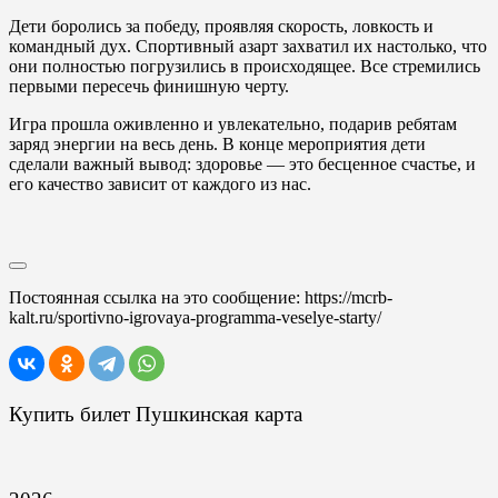
Дети боролись за победу, проявляя скорость, ловкость и
командный дух. Спортивный азарт захватил их настолько, что
они полностью погрузились в происходящее. Все стремились
первыми пересечь финишную черту.
Игра прошла оживленно и увлекательно, подарив ребятам
заряд энергии на весь день. В конце мероприятия дети
сделали важный вывод: здоровье — это бесценное счастье, и
его качество зависит от каждого из нас.
Постоянная ссылка на это сообщение:
https://mcrb-
kalt.ru/sportivno-igrovaya-programma-veselye-starty/
Купить билет Пушкинская карта