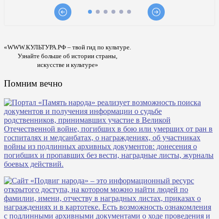
«WWW.КУЛЬТУРА.РФ – твой гид по культуре.
Узнайте больше об истории страны,
искусстве и культуре»
Помним вечно