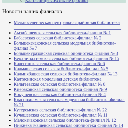
Калтасинцы СВОих не бросают
Новости наших филиалов
Межпоселенческая центральная районная библиотека
_______________________________________________
Амзибашевская сельская библиотека-филиал № 1
Бабаевская сельская библиотека-филиал № 2
Большекачаковская сельская модельная библиотека-
филиал № 7
Большекуразовская сельская библиотека-филиал № 3
Верхнетыхтемская сельская библиотека-филиал № 15
Калегинская сельская библиотека-филиал № 6
Калмашевская сельская библиотека-филиал № 5
Калмиябашевская сельская библиотека-филиал № 13
Калтасинская модельная детская библиотека
Кельтеевская сельская библиотека-филиал № 8
Киебаковская сельская библиотека-филиал № 9
Кокушевская сельская библиотека-филиал № 4
Краснохолмская сельская модельная библиотека-филиал
№ 21
Кутеремская сельская библиотека-филиал № 22
Кучашевская сельская библиотека-филиал № 11
Малокачаковская сельская библиотека-филиал № 12
Нижнекачмашевская сельская библиотека-филиал № 14