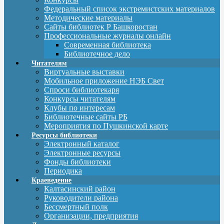
Федеральный список экстремистских материалов
Методические материалы
Сайты библиотек Р Башкоростан
Профессиональные журналы онлайн
Современная библиотека
Библиотечное дело
Читателям
Виртуальные выставки
Мобильное приложение НЭБ Свет
Спроси библиотекаря
Конкурсы читателям
Клубы по интересам
Библиотечные сайты РБ
Мероприятия по Пушкинской карте
Ресурсы библиотеки
Электронный каталог
Электронные ресурсы
Фонды библиотеки
Периодика
Краеведение
Калтасинский район
Руководители района
Бессмертный полк
Организации, предприятия