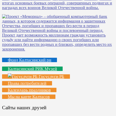
Фонд Калтасинский рн
Калтасинский РИК Музей
Госуслуги РБ
Права потребителей
Календарь праздников
Мы на карте Калтасов
Сайты наших друзей