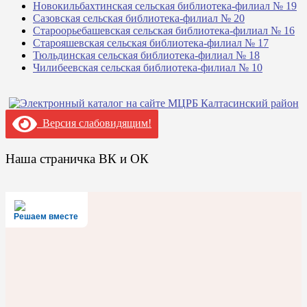
Новокильбахтинская сельская библиотека-филиал № 19
Сазовская сельская библиотека-филиал № 20
Староорьебашевская сельская библиотека-филиал № 16
Старояшевская сельская библиотека-филиал № 17
Тюльдинская сельская библиотека-филиал № 18
Чилибеевская сельская библиотека-филиал № 10
Версия слабовидящим!
Наша страничка ВК и ОК
Решаем вместе