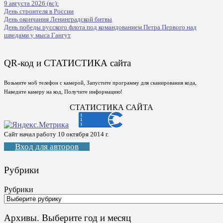
9 августа 2026 (вс):
День строителя в России
День окончания Ленинградской битвы
День победы русского флота под командованием Петра Первого над
шведами у мыса Гангут
QR-код и СТАТИСТИКА сайта
Возьмите моб телефон с камерой, Запустите программу для сканирования кода,
Наведите камеру на код, Получите информацию!
СТАТИСТИКА САЙТА
Сайт начал работу 10 октября 2014 г.
Вход для авторов
Рубрики
Рубрики
Архивы. Выберите год и месяц