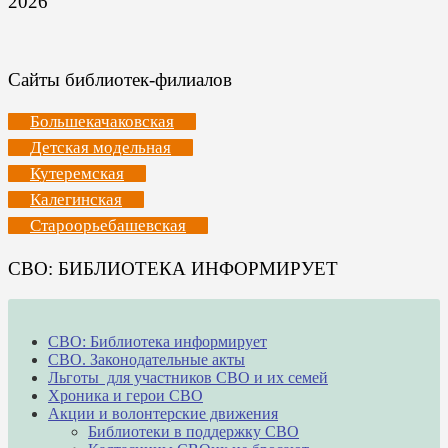
2026
Сайты библиотек-филиалов
Большекачаковская
Детская модельная
Кутеремская
Калегинская
Староорьебашевская
СВО: БИБЛИОТЕКА ИНФОРМИРУЕТ
СВО: Библиотека информирует
СВО. Законодательные акты
Льготы для участников СВО и их семей
Хроника и герои СВО
Акции и волонтерские движения
Библиотеки в поддержку СВО