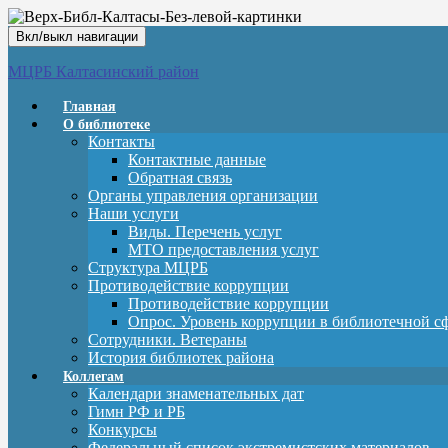
Вкл/выкл навигации
МЦРБ Калтасинский район
Главная
О библиотеке
Контакты
Контактные данные
Обратная связь
Органы управления организации
Наши услуги
Виды. Перечень услуг
МТО предоставления услуг
Структура МЦРБ
Противодействие коррупции
Противодействие коррупции
Опрос. Уровень коррупции в библиотечной с
Сотрудники. Ветераны
История библиотек района
Коллегам
Календари знаменательных дат
Гимн РФ и РБ
Конкурсы
Федеральный список экстремистских материалов