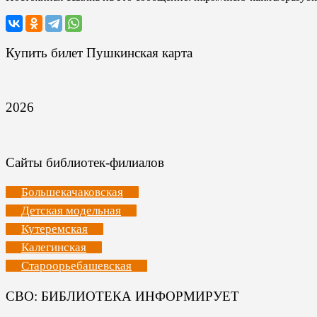
Купить билет Пушкинская карта
2026
Сайты библиотек-филиалов
Большекачаковская
Детская модельная
Кутеремская
Калегинская
Староорьебашевская
СВО: БИБЛИОТЕКА ИНФОРМИРУЕТ