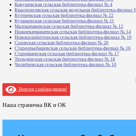
Кокушевская сельская библиотека-филиал № 4
Краснохолмская сельская модельная библиотека-филиал 
Кутеремская сельская библиотека-филиал № 22
Кучашевская сельская библиотека-филиал № 11
Малокачаковская сельская библиотека-филиал № 12
Нижнекачмашевская сельская библиотека-филиал № 14
Новокильбахтинская сельская библиотека-филиал № 19
Сазовская сельская библиотека-филиал № 20
Староорьебашевская сельская библиотека-филиал № 16
Старояшевская сельская библиотека-филиал № 17
Тюльдинская сельская библиотека-филиал № 18
Чилибеевская сельская библиотека-филиал № 10
Версия слабовидящим!
Наша страничка ВК и ОК