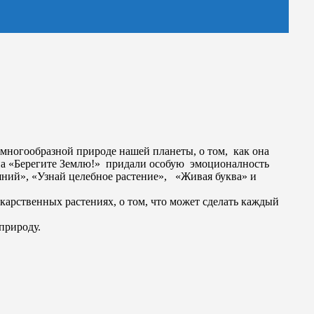
 многообразной природе нашей планеты, о том, как она
дина «Берегите Землю!» придали особую эмоционалность
ишний», «Узнай целебное растение», «Живая буква» и
карственных растениях, о том, что может сделать каждый
природу.