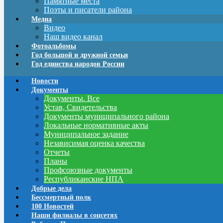
Памятные места
Поэты и писатели района
Медиа
Видео
Наш видео канал
Фотоальбомы
Год большой и дружной семьи
Год единства народов России
Новости
Документы
Документы. Все
Устав, Свидетельства
Документы муниципального района
Локальные нормативные акты
Муниципальное задание
Независимая оценка качества
Отчеты
Планы
Профсоюзные документы
Республиканские НПА
Добрые дела
Бессмертный полк
100 Новостей
Наши филиалы в соцсетях