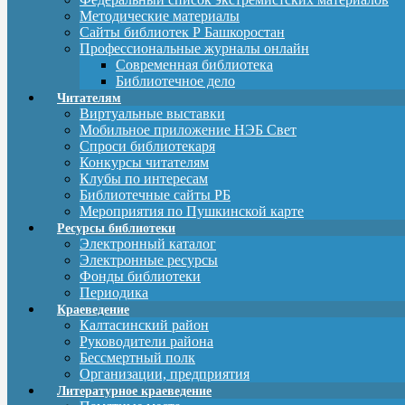
Методические материалы
Сайты библиотек Р Башкоростан
Профессиональные журналы онлайн
Современная библиотека
Библиотечное дело
Читателям
Виртуальные выставки
Мобильное приложение НЭБ Свет
Спроси библиотекаря
Конкурсы читателям
Клубы по интересам
Библиотечные сайты РБ
Мероприятия по Пушкинской карте
Ресурсы библиотеки
Электронный каталог
Электронные ресурсы
Фонды библиотеки
Периодика
Краеведение
Калтасинский район
Руководители района
Бессмертный полк
Организации, предприятия
Литературное краеведение