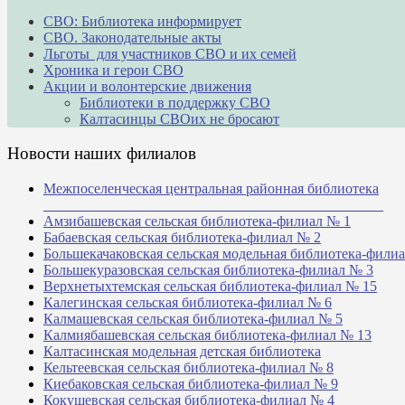
СВО: Библиотека информирует
СВО. Законодательные акты
Льготы для участников СВО и их семей
Хроника и герои СВО
Акции и волонтерские движения
Библиотеки в поддержку СВО
Калтасинцы СВОих не бросают
Новости наших филиалов
Межпоселенческая центральная районная библиотека
_______________________________________________
Амзибашевская сельская библиотека-филиал № 1
Бабаевская сельская библиотека-филиал № 2
Большекачаковская сельская модельная библиотека-фили
Большекуразовская сельская библиотека-филиал № 3
Верхнетыхтемская сельская библиотека-филиал № 15
Калегинская сельская библиотека-филиал № 6
Калмашевская сельская библиотека-филиал № 5
Калмиябашевская сельская библиотека-филиал № 13
Калтасинская модельная детская библиотека
Кельтеевская сельская библиотека-филиал № 8
Киебаковская сельская библиотека-филиал № 9
Кокушевская сельская библиотека-филиал № 4