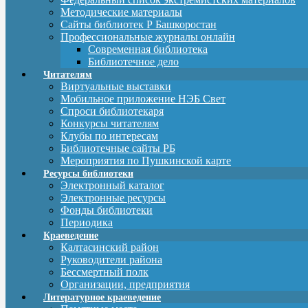
Методические материалы
Сайты библиотек Р Башкоростан
Профессиональные журналы онлайн
Современная библиотека
Библиотечное дело
Читателям
Виртуальные выставки
Мобильное приложение НЭБ Свет
Спроси библиотекаря
Конкурсы читателям
Клубы по интересам
Библиотечные сайты РБ
Мероприятия по Пушкинской карте
Ресурсы библиотеки
Электронный каталог
Электронные ресурсы
Фонды библиотеки
Периодика
Краеведение
Калтасинский район
Руководители района
Бессмертный полк
Организации, предприятия
Литературное краеведение