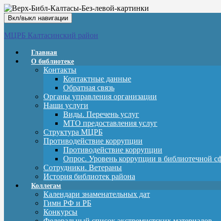
Вкл/выкл навигации
МЦРБ Калтасинский район
Главная
О библиотеке
Контакты
Контактные данные
Обратная связь
Органы управления организации
Наши услуги
Виды. Перечень услуг
МТО предоставления услуг
Структура МЦРБ
Противодействие коррупции
Противодействие коррупции
Опрос. Уровень коррупции в библиотечной с
Сотрудники. Ветераны
История библиотек района
Коллегам
Календари знаменательных дат
Гимн РФ и РБ
Конкурсы
Федеральный список экстремистских материалов