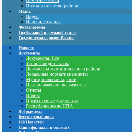
Памятные места
Поэты и писатели района
Медиа
Видео
Наш видео канал
Фотоальбомы
Год большой и дружной семьи
Год единства народов России
Новости
Документы
Документы. Все
Устав, Свидетельства
Документы муниципального района
Локальные нормативные акты
Муниципальное задание
Независимая оценка качества
Отчеты
Планы
Профсоюзные документы
Республиканские НПА
Добрые дела
Бессмертный полк
100 Новостей
Наши филиалы в соцсетях