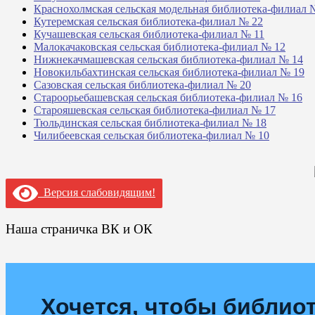
Краснохолмская сельская модельная библиотека-филиал 
Кутеремская сельская библиотека-филиал № 22
Кучашевская сельская библиотека-филиал № 11
Малокачаковская сельская библиотека-филиал № 12
Нижнекачмашевская сельская библиотека-филиал № 14
Новокильбахтинская сельская библиотека-филиал № 19
Сазовская сельская библиотека-филиал № 20
Староорьебашевская сельская библиотека-филиал № 16
Старояшевская сельская библиотека-филиал № 17
Тюльдинская сельская библиотека-филиал № 18
Чилибеевская сельская библиотека-филиал № 10
Версия слабовидящим!
Наша страничка ВК и ОК
Хочется, чтобы библиот