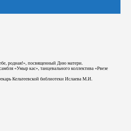
ебе, родная!», посвященный Дню матери.
амбля «Умыр кас», танцевального коллектива «Рвезе
екарь Кельтеевской библиотеки Ислаева М.И.