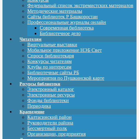
Федеральный список экстремистских материалов
Методические материалы
Сайты библиотек Р Башкоростан
Профессиональные журналы онлайн
Современная библиотека
Библиотечное дело
Читателям
Виртуальные выставки
Мобильное приложение НЭБ Свет
Спроси библиотекаря
Конкурсы читателям
Клубы по интересам
Библиотечные сайты РБ
Мероприятия по Пушкинской карте
Ресурсы библиотеки
Электронный каталог
Электронные ресурсы
Фонды библиотеки
Периодика
Краеведение
Калтасинский район
Руководители района
Бессмертный полк
Организации, предприятия