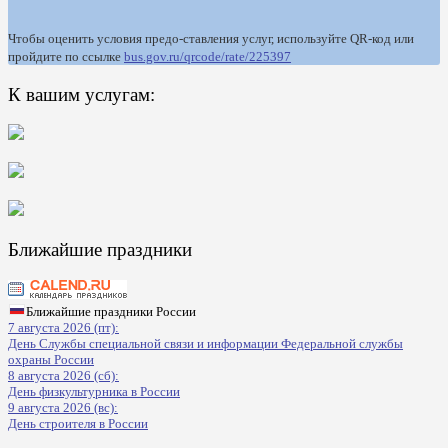
Чтобы оценить условия предо-ставления услуг, используйте QR-код или
пройдите по ссылке
bus.gov.ru/qrcode/rate/225397
К вашим услугам:
Ближайшие праздники
Ближайшие праздники России
7 августа 2026 (пт):
День Службы специальной связи и информации Федеральной службы
охраны России
8 августа 2026 (сб):
День физкультурника в России
9 августа 2026 (вс):
День строителя в России