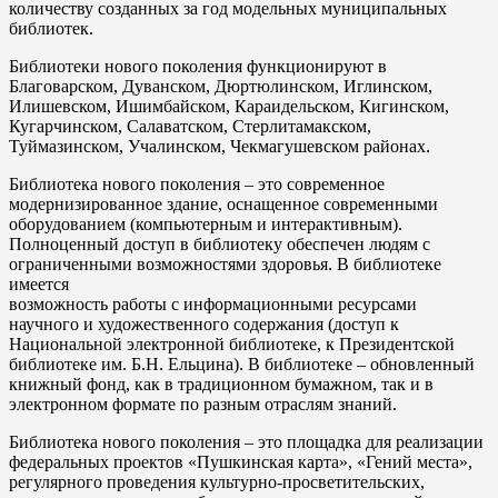
количеству созданных за год модельных муниципальных
библиотек.
Библиотеки нового поколения функционируют в
Благоварском, Дуванском, Дюртюлинском, Иглинском,
Илишевском, Ишимбайском, Караидельском, Кигинском,
Кугарчинском, Салаватском, Стерлитамакском,
Туймазинском, Учалинском, Чекмагушевском районах.
Библиотека нового поколения – это современное
модернизированное здание, оснащенное современными
оборудованием (компьютерным и интерактивным).
Полноценный доступ в библиотеку обеспечен людям с
ограниченными возможностями здоровья. В библиотеке
имеется
возможность работы с информационными ресурсами
научного и художественного содержания (доступ к
Национальной электронной библиотеке, к Президентской
библиотеке им. Б.Н. Ельцина). В библиотеке – обновленный
книжный фонд, как в традиционном бумажном, так и в
электронном формате по разным отраслям знаний.
Библиотека нового поколения – это площадка для реализации
федеральных проектов «Пушкинская карта», «Гений места»,
регулярного проведения культурно-просветительских,