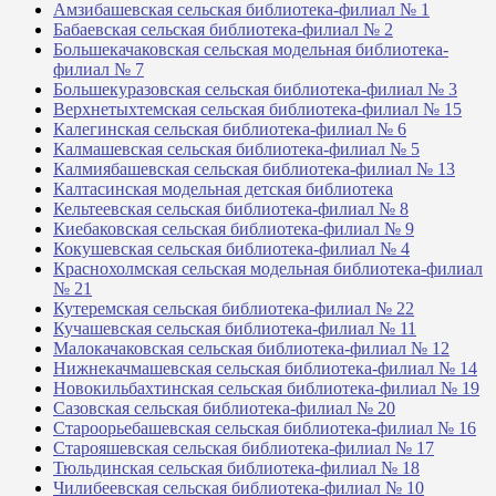
Амзибашевская сельская библиотека-филиал № 1
Бабаевская сельская библиотека-филиал № 2
Большекачаковская сельская модельная библиотека-
филиал № 7
Большекуразовская сельская библиотека-филиал № 3
Верхнетыхтемская сельская библиотека-филиал № 15
Калегинская сельская библиотека-филиал № 6
Калмашевская сельская библиотека-филиал № 5
Калмиябашевская сельская библиотека-филиал № 13
Калтасинская модельная детская библиотека
Кельтеевская сельская библиотека-филиал № 8
Киебаковская сельская библиотека-филиал № 9
Кокушевская сельская библиотека-филиал № 4
Краснохолмская сельская модельная библиотека-филиал
№ 21
Кутеремская сельская библиотека-филиал № 22
Кучашевская сельская библиотека-филиал № 11
Малокачаковская сельская библиотека-филиал № 12
Нижнекачмашевская сельская библиотека-филиал № 14
Новокильбахтинская сельская библиотека-филиал № 19
Сазовская сельская библиотека-филиал № 20
Староорьебашевская сельская библиотека-филиал № 16
Старояшевская сельская библиотека-филиал № 17
Тюльдинская сельская библиотека-филиал № 18
Чилибеевская сельская библиотека-филиал № 10