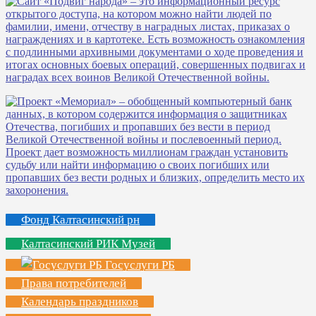
Фонд Калтасинский рн
Калтасинский РИК Музей
Госуслуги РБ
Права потребителей
Календарь праздников