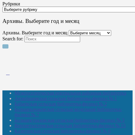
Рубрики
Архивы. Выберите год и месяц
Архивы. Выберите год и месяц
Search for:
Межпоселенческая центральная районная библиотека
Амзибашевская сельская библиотека-филиал № 1
Бабаевская сельская библиотека-филиал № 2
Большекачаковская сельская модельная библиотека-
филиал № 7
Большекуразовская сельская библиотека-филиал № 3
Верхнетыхтемская сельская библиотека-филиал № 15
Калегинская сельская библиотека-филиал № 6