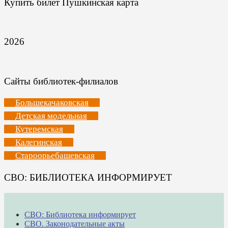
Купить билет Пушкинская карта
2026
Сайты библиотек-филиалов
Большекачаковская
Детская модельная
Кутеремская
Калегинская
Староорьебашевская
СВО: БИБЛИОТЕКА ИНФОРМИРУЕТ
СВО: Библиотека информирует
СВО. Законодательные акты