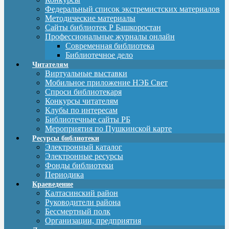
Федеральный список экстремистских материалов
Методические материалы
Сайты библиотек Р Башкоростан
Профессиональные журналы онлайн
Современная библиотека
Библиотечное дело
Читателям
Виртуальные выставки
Мобильное приложение НЭБ Свет
Спроси библиотекаря
Конкурсы читателям
Клубы по интересам
Библиотечные сайты РБ
Мероприятия по Пушкинской карте
Ресурсы библиотеки
Электронный каталог
Электронные ресурсы
Фонды библиотеки
Периодика
Краеведение
Калтасинский район
Руководители района
Бессмертный полк
Организации, предприятия