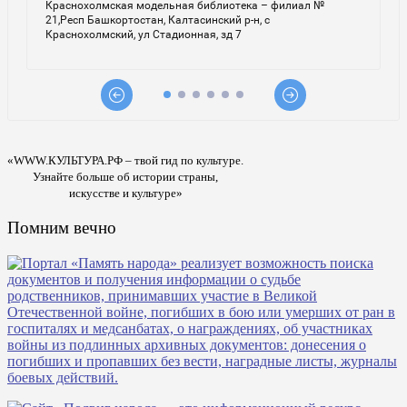
«WWW.КУЛЬТУРА.РФ – твой гид по культуре.
Узнайте больше об истории страны,
искусстве и культуре»
Помним вечно