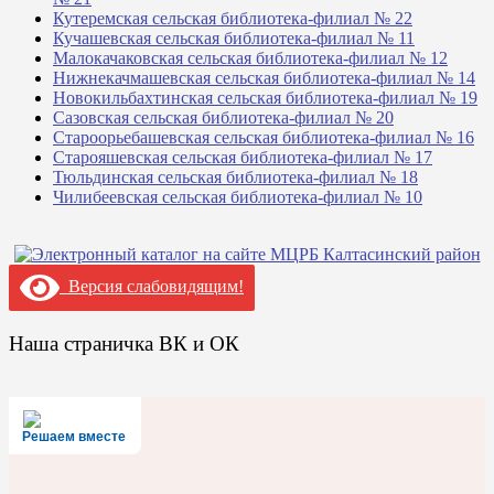
Кутеремская сельская библиотека-филиал № 22
Кучашевская сельская библиотека-филиал № 11
Малокачаковская сельская библиотека-филиал № 12
Нижнекачмашевская сельская библиотека-филиал № 14
Новокильбахтинская сельская библиотека-филиал № 19
Сазовская сельская библиотека-филиал № 20
Староорьебашевская сельская библиотека-филиал № 16
Старояшевская сельская библиотека-филиал № 17
Тюльдинская сельская библиотека-филиал № 18
Чилибеевская сельская библиотека-филиал № 10
Версия слабовидящим!
Наша страничка ВК и ОК
Решаем вместе