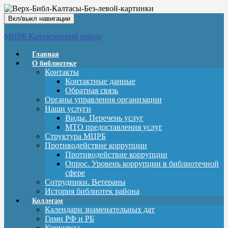
Вкл/выкл навигации
МЦРБ Калтасинский район
Главная
О библиотеке
Контакты
Контактные данные
Обратная связь
Органы управления организации
Наши услуги
Виды. Перечень услуг
МТО предоставления услуг
Структура МЦРБ
Противодействие коррупции
Противодействие коррупции
Опрос. Уровень коррупции в библиотечной
сфере
Сотрудники. Ветераны
История библиотек района
Коллегам
Календари знаменательных дат
Гимн РФ и РБ
Конкурсы