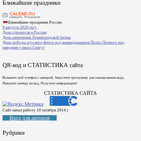
Ближайшие праздники
Ближайшие праздники России
9 августа 2026 (вс):
День строителя в России
День окончания Ленинградской битвы
День победы русского флота под командованием Петра Первого над
шведами у мыса Гангут
QR-код и СТАТИСТИКА сайта
Возьмите моб телефон с камерой, Запустите программу для сканирования кода,
Наведите камеру на код, Получите информацию!
СТАТИСТИКА САЙТА
Сайт начал работу 10 октября 2014 г.
Вход для авторов
Рубрики