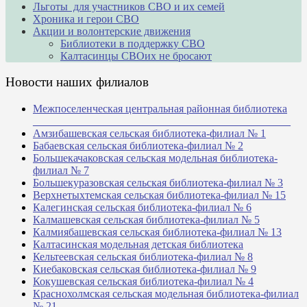
Льготы для участников СВО и их семей
Хроника и герои СВО
Акции и волонтерские движения
Библиотеки в поддержку СВО
Калтасинцы СВОих не бросают
Новости наших филиалов
Межпоселенческая центральная районная библиотека
_______________________________________________
Амзибашевская сельская библиотека-филиал № 1
Бабаевская сельская библиотека-филиал № 2
Большекачаковская сельская модельная библиотека-
филиал № 7
Большекуразовская сельская библиотека-филиал № 3
Верхнетыхтемская сельская библиотека-филиал № 15
Калегинская сельская библиотека-филиал № 6
Калмашевская сельская библиотека-филиал № 5
Калмиябашевская сельская библиотека-филиал № 13
Калтасинская модельная детская библиотека
Кельтеевская сельская библиотека-филиал № 8
Киебаковская сельская библиотека-филиал № 9
Кокушевская сельская библиотека-филиал № 4
Краснохолмская сельская модельная библиотека-филиал
№ 21