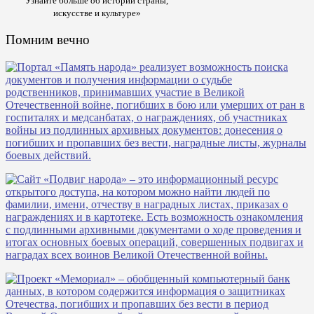
Узнайте больше об истории страны,
искусстве и культуре»
Помним вечно