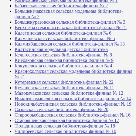
Амзибашевская сельская библиотека-филиал № 1
Бабаевская сельская библиотека-филиал № 2
Большекачаковская сельская модельная библиотека-
филиал № 7
Большекуразовская сельская библиотека-филиал № 3
Верхнетыхтемская сельская библиотека-филиал № 15
Калегинская сельская библиотека-филиал № 6
Калмашевская сельская библиотека-филиал № 5
Калмиябашевская сельская библиотека-филиал № 13
Калтасинская модельная детская библиотека
Кельтеевская сельская библиотека-филиал № 8
Киебаковская сельская библиотека-филиал № 9
Кокушевская сельская библиотека-филиал № 4
Краснохолмская сельская модельная библиотека-филиал
№ 21
Кутеремская сельская библиотека-филиал № 22
Кучашевская сельская библиотека-филиал № 11
Малокачаковская сельская библиотека-филиал № 12
Нижнекачмашевская сельская библиотека-филиал № 14
Новокильбахтинская сельская библиотека-филиал № 19
Сазовская сельская библиотека-филиал № 20
Староорьебашевская сельская библиотека-филиал № 16
Старояшевская сельская библиотека-филиал № 17
Тюльдинская сельская библиотека-филиал № 18
Чилибеевская сельская библиотека-филиал № 10