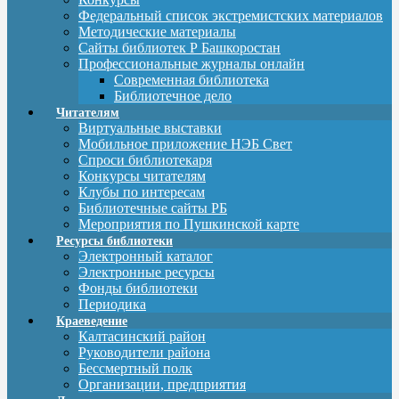
Федеральный список экстремистских материалов
Методические материалы
Сайты библиотек Р Башкоростан
Профессиональные журналы онлайн
Современная библиотека
Библиотечное дело
Читателям
Виртуальные выставки
Мобильное приложение НЭБ Свет
Спроси библиотекаря
Конкурсы читателям
Клубы по интересам
Библиотечные сайты РБ
Мероприятия по Пушкинской карте
Ресурсы библиотеки
Электронный каталог
Электронные ресурсы
Фонды библиотеки
Периодика
Краеведение
Калтасинский район
Руководители района
Бессмертный полк
Организации, предприятия