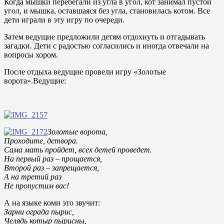
Когда мышки перебегали из угла в угол, кот занимал пустой
угол, и мышка, оставшаяся без угла, становилась котом. Все
дети играли в эту игру по очереди.
Затем ведущие предложили детям отдохнуть и отгадывать
загадки. Дети с радостью согласились и иногда отвечали на
вопросы хором.
После отдыха ведущие провели игру «Золотые
ворота».Ведущие:
Золотые ворота,
Проходите, детвора.
Сама мать пройдет, всех детей проведет.
На первый раз – прощается,
Второй раз – запрещается,
А на третий раз
Не пропустим вас!
А на языке коми это звучит:
Зарни ограда пырис,
Челядь котыр пырисны,