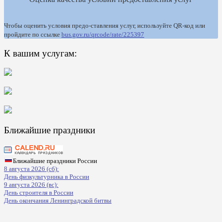
Чтобы оценить условия предо-ставления услуг, используйте QR-код или
пройдите по ссылке
bus.gov.ru/qrcode/rate/225397
К вашим услугам:
Ближайшие праздники
Ближайшие праздники России
8 августа 2026 (сб):
День физкультурника в России
9 августа 2026 (вс):
День строителя в России
День окончания Ленинградской битвы