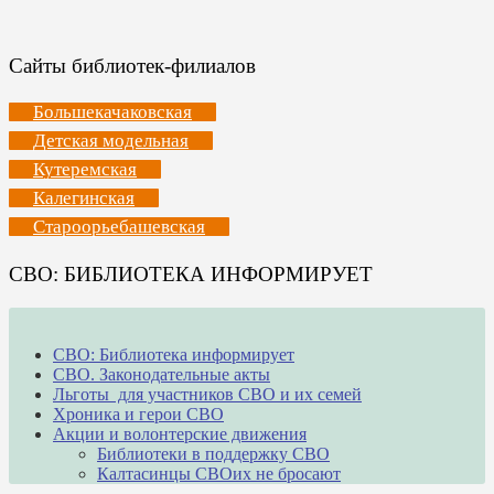
Сайты библиотек-филиалов
Большекачаковская
Детская модельная
Кутеремская
Калегинская
Староорьебашевская
СВО: БИБЛИОТЕКА ИНФОРМИРУЕТ
СВО: Библиотека информирует
СВО. Законодательные акты
Льготы для участников СВО и их семей
Хроника и герои СВО
Акции и волонтерские движения
Библиотеки в поддержку СВО
Калтасинцы СВОих не бросают