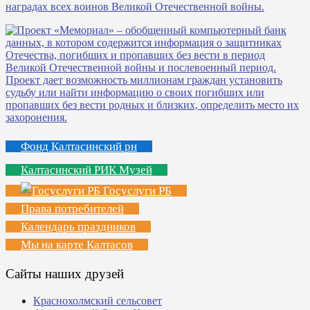
Фонд Калтасинский рн
Калтасинский РИК Музей
Госуслуги РБ
Права потребителей
Календарь праздников
Мы на карте Калтасов
Сайты наших друзей
Краснохолмский сельсовет