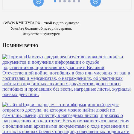
«WWW.КУЛЬТУРА.РФ – твой гид по культуре.
Узнайте больше об истории страны,
искусстве и культуре»
Помним вечно