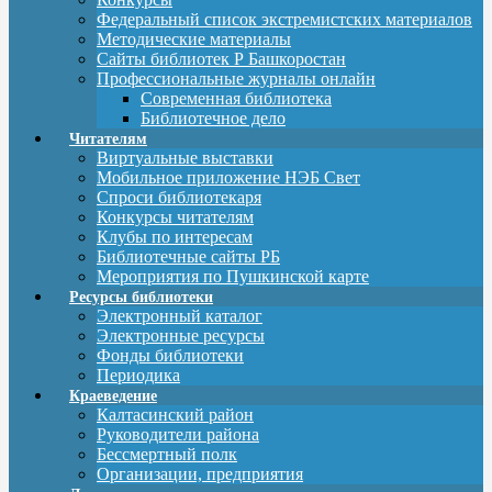
Федеральный список экстремистских материалов
Методические материалы
Сайты библиотек Р Башкоростан
Профессиональные журналы онлайн
Современная библиотека
Библиотечное дело
Читателям
Виртуальные выставки
Мобильное приложение НЭБ Свет
Спроси библиотекаря
Конкурсы читателям
Клубы по интересам
Библиотечные сайты РБ
Мероприятия по Пушкинской карте
Ресурсы библиотеки
Электронный каталог
Электронные ресурсы
Фонды библиотеки
Периодика
Краеведение
Калтасинский район
Руководители района
Бессмертный полк
Организации, предприятия