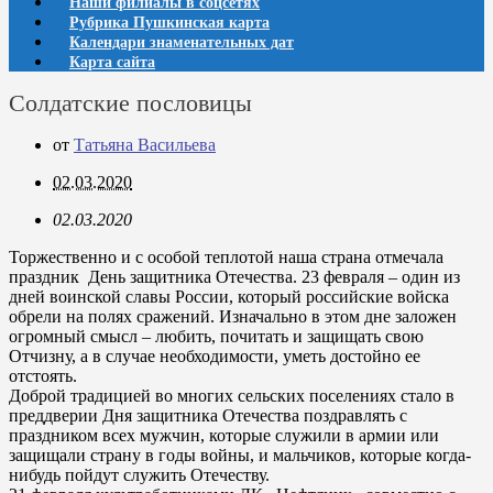
Наши филиалы в соцсетях
Рубрика Пушкинская карта
Календари знаменательных дат
Карта сайта
Солдатские пословицы
от
Татьяна Васильева
02.03.2020
02.03.2020
Торжественно и с особой теплотой наша страна отмечала
праздник День защитника Отечества. 23 февраля – один из
дней воинской славы России, который российские войска
обрели на полях сражений. Изначально в этом дне заложен
огромный смысл – любить, почитать и защищать свою
Отчизну, а в случае необходимости, уметь достойно ее
отстоять.
Доброй традицией во многих сельских поселениях стало в
преддверии Дня защитника Отечества поздравлять с
праздником всех мужчин, которые служили в армии или
защищали страну в годы войны, и мальчиков, которые когда-
нибудь пойдут служить Отечеству.