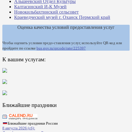
Альшеевский Отдел Культуры
Калтасинский И-К Музей
Новокильбахтинский сельсовет
Краеведческий музей г. Оханск Пермский край
Оценка качества условий предоставления услуг
Чтобы оценить условия предо-ставления услуг, используйте QR-код или
пройдите по ссылке
bus.gov.ru/qrcode/rate/225397
К вашим услугам:
Ближайшие праздники
Ближайшие праздники России
8 августа 2026 (сб):