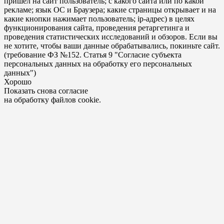
пришел на сайт пользователь; с какого сайта или по какой
рекламе; язык ОС и Браузера; какие страницы открывает и на
какие кнопки нажимает пользователь; ip-адрес) в целях
функционирования сайта, проведения ретаргетинга и
проведения статистических исследований и обзоров. Если вы
не хотите, чтобы ваши данные обрабатывались, покиньте сайт.
(требование ФЗ №152. Статья 9 "Согласие субъекта
персональных данных на обработку его персональных
данных")
Хорошо
Показать снова согласие
на обработку файлов cookie.