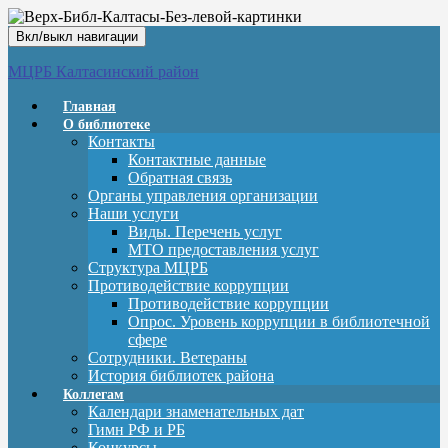
Вкл/выкл навигации
МЦРБ Калтасинский район
Главная
О библиотеке
Контакты
Контактные данные
Обратная связь
Органы управления организации
Наши услуги
Виды. Перечень услуг
МТО предоставления услуг
Структура МЦРБ
Противодействие коррупции
Противодействие коррупции
Опрос. Уровень коррупции в библиотечной
сфере
Сотрудники. Ветераны
История библиотек района
Коллегам
Календари знаменательных дат
Гимн РФ и РБ
Конкурсы