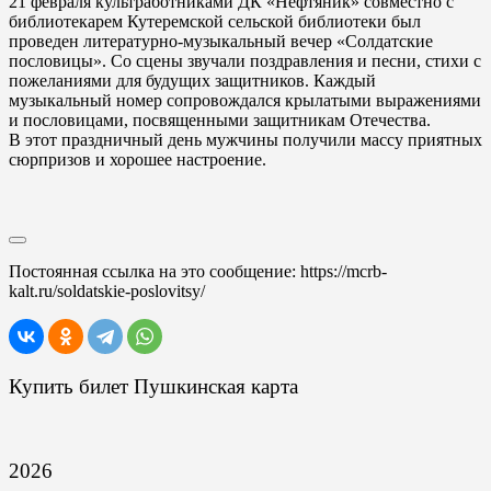
21 февраля культработниками ДК «Нефтяник» совместно с
библиотекарем Кутеремской сельской библиотеки был
проведен литературно-музыкальный вечер «Солдатские
пословицы». Со сцены звучали поздравления и песни, стихи с
пожеланиями для будущих защитников. Каждый
музыкальный номер сопровождался крылатыми выражениями
и пословицами, посвященными защитникам Отечества.
В этот праздничный день мужчины получили массу приятных
сюрпризов и хорошее настроение.
Постоянная ссылка на это сообщение:
https://mcrb-
kalt.ru/soldatskie-poslovitsy/
Купить билет Пушкинская карта
2026