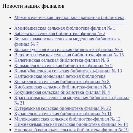
Новости наших филиалов
Межпоселенческая центральная районная библиотека
_______________________________________________
Амзибашевская сельская библиотека-филиал № 1
Бабаевская сельская библиотека-филиал № 2
Большекачаковская сельская модельная библиотека-
филиал № 7
Большекуразовская сельская библиотека-филиал № 3
Верхнетыхтемская сельская библиотека-филиал № 15
Калегинская сельская библиотека-филиал № 6
Калмашевская сельская библиотека-филиал № 5
Калмиябашевская сельская библиотека-филиал № 13
Калтасинская модельная детская библиотека
Кельтеевская сельская библиотека-филиал № 8
Киебаковская сельская библиотека-филиал № 9
Кокушевская сельская библиотека-филиал № 4
Краснохолмская сельская модельная библиотека-филиал
№ 21
Кутеремская сельская библиотека-филиал № 22
Кучашевская сельская библиотека-филиал № 11
Малокачаковская сельская библиотека-филиал № 12
Нижнекачмашевская сельская библиотека-филиал № 14
Новокильбахтинская сельская библиотека-филиал № 19