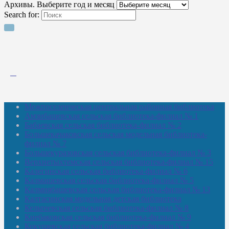
Архивы. Выберите год и месяц
Search for:
Межпоселенческая центральная районная библиотека
Амзибашевская сельская библиотека-филиал № 1
Бабаевская сельская библиотека-филиал № 2
Большекачаковская сельская модельная библиотека-
филиал № 7
Большекуразовская сельская библиотека-филиал № 3
Верхнетыхтемская сельская библиотека-филиал № 15
Калегинская сельская библиотека-филиал № 6
Калмашевская сельская библиотека-филиал № 5
Калмиябашевская сельская библиотека-филиал № 13
Калтасинская модельная детская библиотека
Кельтеевская сельская библиотека-филиал № 8
Киебаковская сельская библиотека-филиал № 9
Кокушевская сельская библиотека-филиал № 4