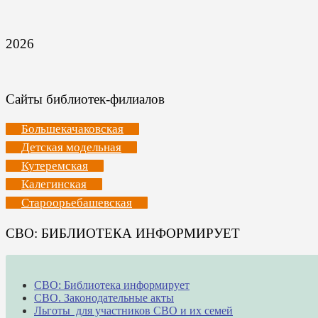
2026
Сайты библиотек-филиалов
Большекачаковская
Детская модельная
Кутеремская
Калегинская
Староорьебашевская
СВО: БИБЛИОТЕКА ИНФОРМИРУЕТ
СВО: Библиотека информирует
СВО. Законодательные акты
Льготы для участников СВО и их семей