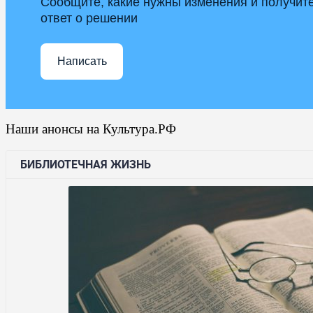
Сообщите, какие нужны изменения и получит
ответ о решении
Написать
Наши анонсы на Культура.РФ