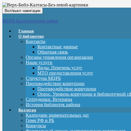
Вкл/выкл навигации
МЦРБ Калтасинский район
Главная
О библиотеке
Контакты
Контактные данные
Обратная связь
Органы управления организации
Наши услуги
Виды. Перечень услуг
МТО предоставления услуг
Структура МЦРБ
Противодействие коррупции
Противодействие коррупции
Опрос. Уровень коррупции в библиотечной с
Сотрудники. Ветераны
История библиотек района
Коллегам
Календари знаменательных дат
Гимн РФ и РБ
Конкурсы
Федеральный список экстремистских материалов