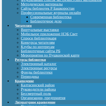
Методические материалы
Сайты библиотек Р Башкоростан
Профессиональные журналы онлайн
Современная библиотека
Библиотечное дело
Читателям
Виртуальные выставки
Мобильное приложение НЭБ Свет
Спроси библиотекаря
Конкурсы читателям
Клубы по интересам
Библиотечные сайты РБ
Мероприятия по Пушкинской карте
Ресурсы библиотеки
Электронный каталог
Электронные ресурсы
Фонды библиотеки
Периодика
Краеведение
Калтасинский район
Руководители района
Бессмертный полк
Организации, предприятия
Литературное краеведение