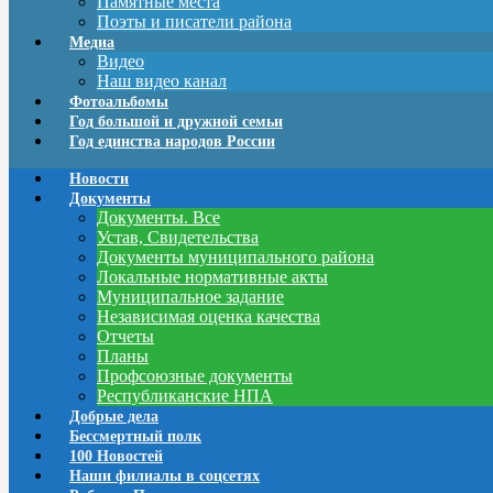
Памятные места
Поэты и писатели района
Медиа
Видео
Наш видео канал
Фотоальбомы
Год большой и дружной семьи
Год единства народов России
Новости
Документы
Документы. Все
Устав, Свидетельства
Документы муниципального района
Локальные нормативные акты
Муниципальное задание
Независимая оценка качества
Отчеты
Планы
Профсоюзные документы
Республиканские НПА
Добрые дела
Бессмертный полк
100 Новостей
Наши филиалы в соцсетях