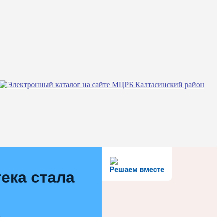
Решаем вместе
ека стала