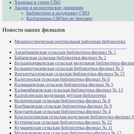
Хроника и герои СВО
Акции и волонтерские движения
Библиотеки в поддержку СВО
Калтасинцы СВОих не бросают
Новости наших филиалов
Межпоселенческая центральная районная библиотека
_______________________________________________
Амзибашевская сельская библиотека-филиал № 1
Бабаевская сельская библиотека-филиал № 2
Большекачаковская сельская модельная библиотека-фили
Большекуразовская сельская библиотека-филиал № 3
Верхнетыхтемская сельская библиотека-филиал № 15
Калегинская сельская библиотека-филиал № 6
Калмашевская сельская библиотека-филиал № 5
Калмиябашевская сельская библиотека-филиал № 13
Калтасинская модельная детская библиотека
Кельтеевская сельская библиотека-филиал № 8
Киебаковская сельская библиотека-филиал № 9
Кокушевская сельская библиотека-филиал № 4
Краснохолмская сельская модельная библиотека-филиал 
Кутеремская сельская библиотека-филиал № 22
Кучашевская сельская библиотека-филиал № 11
Малокачаковская сельская библиотека-филиал № 12