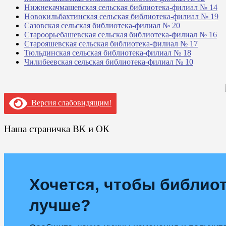
Нижнекачмашевская сельская библиотека-филиал № 14
Новокильбахтинская сельская библиотека-филиал № 19
Сазовская сельская библиотека-филиал № 20
Староорьебашевская сельская библиотека-филиал № 16
Старояшевская сельская библиотека-филиал № 17
Тюльдинская сельская библиотека-филиал № 18
Чилибеевская сельская библиотека-филиал № 10
Версия слабовидящим!
Наша страничка ВК и ОК
Хочется, чтобы библиот
лучше?