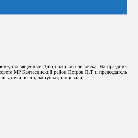
дони», посвященный Дню пожилого человека. На праздник
овета МР Калтасинский район Петров П.Т. и председатель
ись, пели песни, частушки, танцевали.