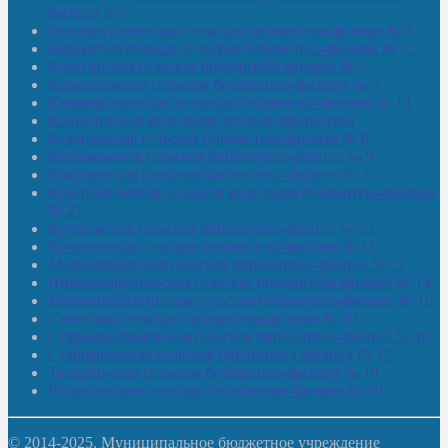
филиал № 7
Большекуразовская сельская библиотека-филиал № 3
Верхнетыхтемская сельская библиотека-филиал № 15
Калегинская сельская библиотека-филиал № 6
Калмашевская сельская библиотека-филиал № 5
Калмиябашевская сельская библиотека-филиал № 13
Калтасинская модельная детская библиотека
Кельтеевская сельская библиотека-филиал № 8
Киебаковская сельская библиотека-филиал № 9
Кокушевская сельская библиотека-филиал № 4
Краснохолмская сельская модельная библиотека-филиал
№ 21
Кутеремская сельская библиотека-филиал № 22
Кучашевская сельская библиотека-филиал № 11
Малокачаковская сельская библиотека-филиал № 12
Нижнекачмашевская сельская библиотека-филиал № 14
Новокильбахтинская сельская библиотека-филиал № 19
Сазовская сельская библиотека-филиал № 20
Староорьебашевская сельская библиотека-филиал № 16
Старояшевская сельская библиотека-филиал № 17
Тюльдинская сельская библиотека-филиал № 18
Чилибеевская сельская библиотека-филиал № 10
© 2014-2025. Муниципальное бюджетное учреждение