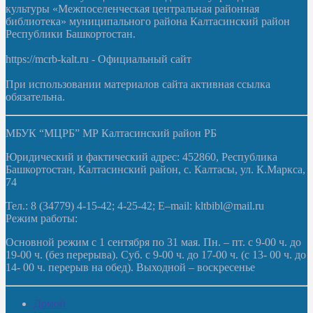
культуры «Межпоселенческая центральная районная
библиотека» муниципального района Калтасинский район
Республики Башкортостан.
https://mcrb-kalt.ru - Официальный сайт
При использовании материалов сайта активная ссылка
обязательна.
МБУК “МЦРБ” МР Калтасинский район РБ
Юридический и фактический адрес: 452860, Республика
Башкортостан, Калтасинский район, с. Калтасы, ул. К.Маркса,
74
Тел.: 8 (34779) 4-15-42; 4-25-42; E–mail: kltbibl@mail.ru
Режим работы:
Основной режим с 1 сентября по 31 мая. Пн. – пт. с 9-00 ч. до
19-00 ч. (без перерыва). Суб. с 9-00 ч. до 17-00 ч. (с 13- 00 ч. до
14- 00 ч. перерыв на обед). Выходной – воскресенье
Домой