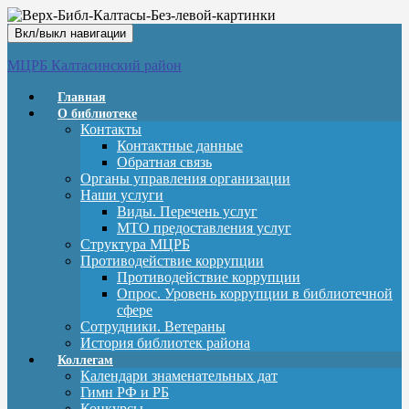
Вкл/выкл навигации
МЦРБ Калтасинский район
Главная
О библиотеке
Контакты
Контактные данные
Обратная связь
Органы управления организации
Наши услуги
Виды. Перечень услуг
МТО предоставления услуг
Структура МЦРБ
Противодействие коррупции
Противодействие коррупции
Опрос. Уровень коррупции в библиотечной
сфере
Сотрудники. Ветераны
История библиотек района
Коллегам
Календари знаменательных дат
Гимн РФ и РБ
Конкурсы