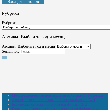
Вход для авторов
Рубрики
Рубрики
Архивы. Выберите год и месяц
Архивы. Выберите год и месяц
Search for:
Межпоселенческая центральная районная библиотека
Амзибашевская сельская библиотека-филиал № 1
Бабаевская сельская библиотека-филиал № 2
Большекачаковская сельская модельная библиотека-