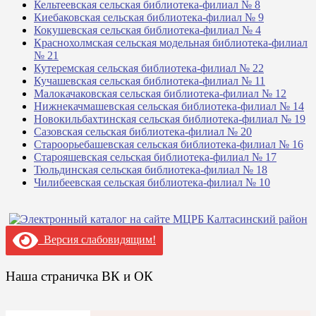
Кельтеевская сельская библиотека-филиал № 8
Киебаковская сельская библиотека-филиал № 9
Кокушевская сельская библиотека-филиал № 4
Краснохолмская сельская модельная библиотека-филиал
№ 21
Кутеремская сельская библиотека-филиал № 22
Кучашевская сельская библиотека-филиал № 11
Малокачаковская сельская библиотека-филиал № 12
Нижнекачмашевская сельская библиотека-филиал № 14
Новокильбахтинская сельская библиотека-филиал № 19
Сазовская сельская библиотека-филиал № 20
Староорьебашевская сельская библиотека-филиал № 16
Старояшевская сельская библиотека-филиал № 17
Тюльдинская сельская библиотека-филиал № 18
Чилибеевская сельская библиотека-филиал № 10
Версия слабовидящим!
Наша страничка ВК и ОК