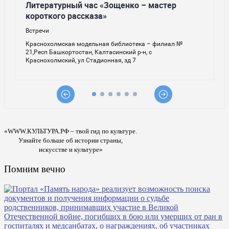
«WWW.КУЛЬТУРА.РФ – твой гид по культуре.
Узнайте больше об истории страны,
искусстве и культуре»
Помним вечно