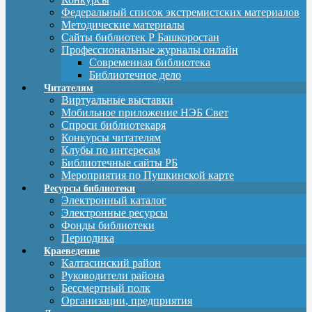
Федеральный список экстремистских материалов
Методические материалы
Сайты библиотек Р Башкоростан
Профессиональные журналы онлайн
Современная библиотека
Библиотечное дело
Читателям
Виртуальные выставки
Мобильное приложение НЭБ Свет
Спроси библиотекаря
Конкурсы читателям
Клубы по интересам
Библиотечные сайты РБ
Мероприятия по Пушкинской карте
Ресурсы библиотеки
Электронный каталог
Электронные ресурсы
Фонды библиотеки
Периодика
Краеведение
Калтасинский район
Руководители района
Бессмертный полк
Организации, предприятия