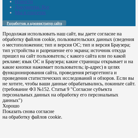
Новости
Документы. Все
Мы в соцсетях
Разработчик и администратор сайта
Продолжая использовать наш сайт, вы даете согласие на
обработку файлов cookie, пользовательских данных (сведения
о местоположении; тип и версия ОС; тип и версия Браузера;
тип устройства и разрешение его экрана; источник откуда
пришел на сайт пользователь; с какого сайта или по какой
рекламе; язык ОС и Браузера; какие страницы открывает и на
какие кнопки нажимает пользователь; ip-адрес) в целях
функционирования сайта, проведения ретаргетинга и
проведения статистических исследований и обзоров. Если вы
не хотите, чтобы ваши данные обрабатывались, покиньте сайт.
(требование ФЗ №152. Статья 9 "Согласие субъекта
персональных данных на обработку его персональных
данных")
Хорошо
Показать снова согласие
на обработку файлов cookie.