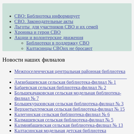
СВО: Библиотека информирует
СВО. Законодательные акты
Льготы для участников СВО и их семей
Хроника и герои СВО
Акции и волонтерские движения
Библиотеки в поддержку СВО
Калтасинцы СВОих не бросают
Новости наших филиалов
Межпоселенческая центральная районная библиотека
_______________________________________________
Амзибашевская сельская библиотека-филиал № 1
Бабаевская сельская библиотека-филиал № 2
Большекачаковская сельская модельная библиотека-
филиал № 7
Большекуразовская сельская библиотека-филиал № 3
Верхнетыхтемская сельская библиотека-филиал № 15
Калегинская сельская библиотека-филиал № 6
Калмашевская сельская библиотека-филиал № 5
Калмиябашевская сельская библиотека-филиал № 13
Калтасинская модельная детская библиотека