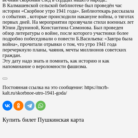
В Калмашевской сельской библиотеке был проведён час
истории «Скорбное утро 1941 года». Библиотекарь рассказала
о событиях , которые происходили накануне войны, о тяготах
первых дней. На мероприятии прозвучали стихи военных лет
Юлии Друниной, Константина Симонова. Был проведен
обзор литературы о войне, после которого участники более
подробно побеседовали о повести Б.Васильева: «Завтра была
война», прочитали отрывки о том, что утро 1941 года
перечеркнуло планы, чаяния, мечты миллионов советских
граждан.
Эту дату надо знать и помнить, как историю и как
напоминание о вероломности фашизма.
Постоянная ссылка на это сообщение:
https://mcrb-
kalt.ru/skorbnoe-utro-1941-goda/
Купить билет Пушкинская карта