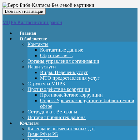
Вкл/выкл навигации
МЦРБ Калтасинский район
Главная
О библиотеке
Контакты
Контактные данные
Обратная связь
Органы управления организации
Наши услуги
Виды. Перечень услуг
МТО предоставления услуг
Структура МЦРБ
Противодействие коррупции
Противодействие коррупции
Опрос. Уровень коррупции в библиотечной
сфере
Сотрудники. Ветераны
История библиотек района
Коллегам
Календари знаменательных дат
Гимн РФ и РБ
Конкурсы