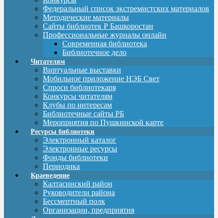
Федеральный список экстремистских материалов
Методические материалы
Сайты библиотек Р Башкоростан
Профессиональные журналы онлайн
Современная библиотека
Библиотечное дело
Читателям
Виртуальные выставки
Мобильное приложение НЭБ Свет
Спроси библиотекаря
Конкурсы читателям
Клубы по интересам
Библиотечные сайты РБ
Мероприятия по Пушкинской карте
Ресурсы библиотеки
Электронный каталог
Электронные ресурсы
Фонды библиотеки
Периодика
Краеведение
Калтасинский район
Руководители района
Бессмертный полк
Организации, предприятия