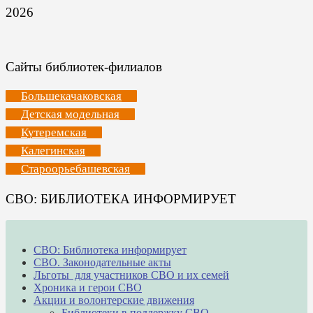
2026
Сайты библиотек-филиалов
Большекачаковская
Детская модельная
Кутеремская
Калегинская
Староорьебашевская
СВО: БИБЛИОТЕКА ИНФОРМИРУЕТ
СВО: Библиотека информирует
СВО. Законодательные акты
Льготы для участников СВО и их семей
Хроника и герои СВО
Акции и волонтерские движения
Библиотеки в поддержку СВО