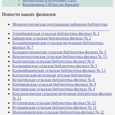
Калтасинцы СВОих не бросают
Новости наших филиалов
Межпоселенческая центральная районная библиотека
_______________________________________________
Амзибашевская сельская библиотека-филиал № 1
Бабаевская сельская библиотека-филиал № 2
Большекачаковская сельская модельная библиотека-
филиал № 7
Большекуразовская сельская библиотека-филиал № 3
Верхнетыхтемская сельская библиотека-филиал № 15
Калегинская сельская библиотека-филиал № 6
Калмашевская сельская библиотека-филиал № 5
Калмиябашевская сельская библиотека-филиал № 13
Калтасинская модельная детская библиотека
Кельтеевская сельская библиотека-филиал № 8
Киебаковская сельская библиотека-филиал № 9
Кокушевская сельская библиотека-филиал № 4
Краснохолмская сельская модельная библиотека-филиал
№ 21
Кутеремская сельская библиотека-филиал № 22
Кучашевская сельская библиотека-филиал № 11
Малокачаковская сельская библиотека-филиал № 12