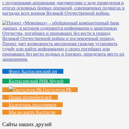
Фонд Калтасинский рн
Калтасинский РИК Музей
Госуслуги РБ
Права потребителей
Календарь праздников
Мы на карте Калтасов
Сайты наших друзей