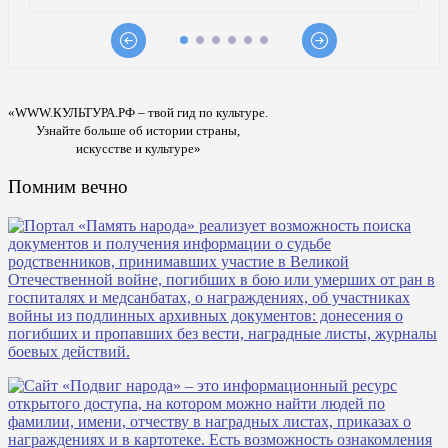
«WWW.КУЛЬТУРА.РФ – твой гид по культуре.
Узнайте больше об истории страны,
искусстве и культуре»
Помним вечно