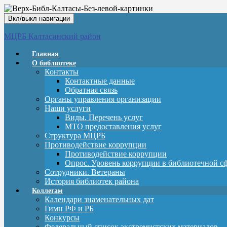
Вкл/выкл навигации
МЦРБ Калтасинский район
Главная
О библиотеке
Контакты
Контактные данные
Обратная связь
Органы управления организации
Наши услуги
Виды. Перечень услуг
МТО предоставления услуг
Структура МЦРБ
Противодействие коррупции
Противодействие коррупции
Опрос. Уровень коррупции в библиотечной с
Сотрудники. Ветераны
История библиотек района
Коллегам
Календари знаменательных дат
Гимн РФ и РБ
Конкурсы
Федеральный список экстремистских материалов