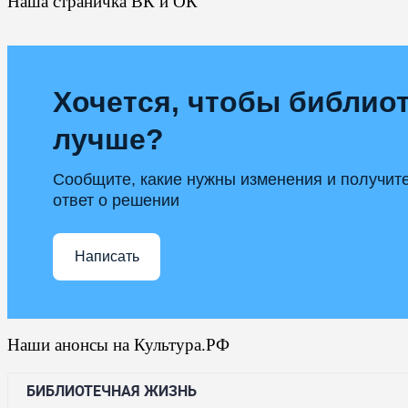
Наша страничка ВК и ОК
Хочется, чтобы библиот
лучше?
Сообщите, какие нужны изменения и получит
ответ о решении
Написать
Наши анонсы на Культура.РФ