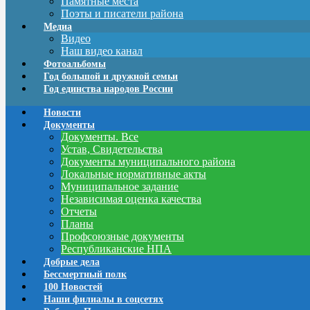
Памятные места
Поэты и писатели района
Медиа
Видео
Наш видео канал
Фотоальбомы
Год большой и дружной семьи
Год единства народов России
Новости
Документы
Документы. Все
Устав, Свидетельства
Документы муниципального района
Локальные нормативные акты
Муниципальное задание
Независимая оценка качества
Отчеты
Планы
Профсоюзные документы
Республиканские НПА
Добрые дела
Бессмертный полк
100 Новостей
Наши филиалы в соцсетях