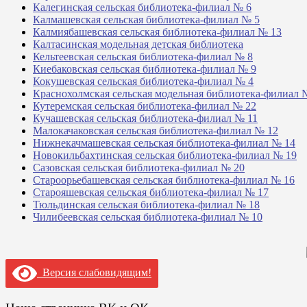
Калегинская сельская библиотека-филиал № 6
Калмашевская сельская библиотека-филиал № 5
Калмиябашевская сельская библиотека-филиал № 13
Калтасинская модельная детская библиотека
Кельтеевская сельская библиотека-филиал № 8
Киебаковская сельская библиотека-филиал № 9
Кокушевская сельская библиотека-филиал № 4
Краснохолмская сельская модельная библиотека-филиал 
Кутеремская сельская библиотека-филиал № 22
Кучашевская сельская библиотека-филиал № 11
Малокачаковская сельская библиотека-филиал № 12
Нижнекачмашевская сельская библиотека-филиал № 14
Новокильбахтинская сельская библиотека-филиал № 19
Сазовская сельская библиотека-филиал № 20
Староорьебашевская сельская библиотека-филиал № 16
Старояшевская сельская библиотека-филиал № 17
Тюльдинская сельская библиотека-филиал № 18
Чилибеевская сельская библиотека-филиал № 10
Версия слабовидящим!