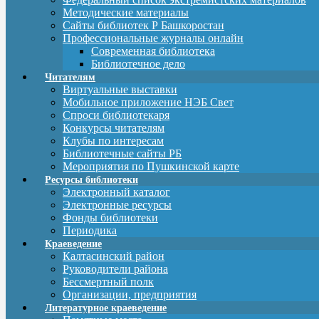
Методические материалы
Сайты библиотек Р Башкоростан
Профессиональные журналы онлайн
Современная библиотека
Библиотечное дело
Читателям
Виртуальные выставки
Мобильное приложение НЭБ Свет
Спроси библиотекаря
Конкурсы читателям
Клубы по интересам
Библиотечные сайты РБ
Мероприятия по Пушкинской карте
Ресурсы библиотеки
Электронный каталог
Электронные ресурсы
Фонды библиотеки
Периодика
Краеведение
Калтасинский район
Руководители района
Бессмертный полк
Организации, предприятия
Литературное краеведение