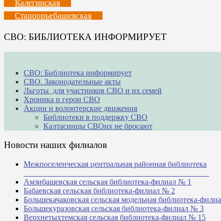
Калегинская
Староорьебашевская
СВО: БИБЛИОТЕКА ИНФОРМИРУЕТ
СВО: Библиотека информирует
СВО. Законодательные акты
Льготы для участников СВО и их семей
Хроника и герои СВО
Акции и волонтерские движения
Библиотеки в поддержку СВО
Калтасинцы СВОих не бросают
Новости наших филиалов
Межпоселенческая центральная районная библиотека
_______________________________________________
Амзибашевская сельская библиотека-филиал № 1
Бабаевская сельская библиотека-филиал № 2
Большекачаковская сельская модельная библиотека-фили
Большекуразовская сельская библиотека-филиал № 3
Верхнетыхтемская сельская библиотека-филиал № 15