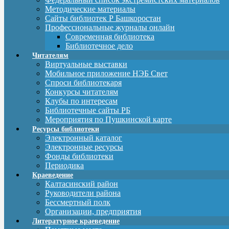
Методические материалы
Сайты библиотек Р Башкоростан
Профессиональные журналы онлайн
Современная библиотека
Библиотечное дело
Читателям
Виртуальные выставки
Мобильное приложение НЭБ Свет
Спроси библиотекаря
Конкурсы читателям
Клубы по интересам
Библиотечные сайты РБ
Мероприятия по Пушкинской карте
Ресурсы библиотеки
Электронный каталог
Электронные ресурсы
Фонды библиотеки
Периодика
Краеведение
Калтасинский район
Руководители района
Бессмертный полк
Организации, предприятия
Литературное краеведение