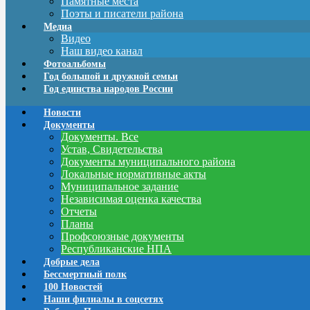
Памятные места
Поэты и писатели района
Медиа
Видео
Наш видео канал
Фотоальбомы
Год большой и дружной семьи
Год единства народов России
Новости
Документы
Документы. Все
Устав, Свидетельства
Документы муниципального района
Локальные нормативные акты
Муниципальное задание
Независимая оценка качества
Отчеты
Планы
Профсоюзные документы
Республиканские НПА
Добрые дела
Бессмертный полк
100 Новостей
Наши филиалы в соцсетях