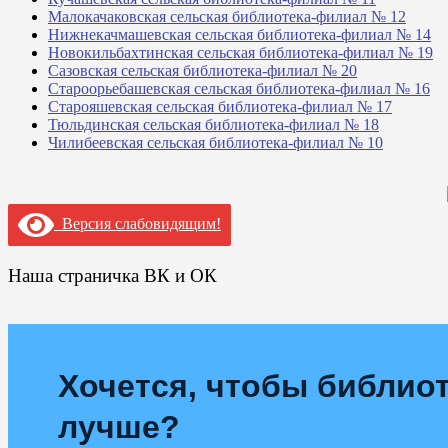
Малокачаковская сельская библиотека-филиал № 12
Нижнекачмашевская сельская библиотека-филиал № 14
Новокильбахтинская сельская библиотека-филиал № 19
Сазовская сельская библиотека-филиал № 20
Староорьебашевская сельская библиотека-филиал № 16
Старояшевская сельская библиотека-филиал № 17
Тюльдинская сельская библиотека-филиал № 18
Чилибеевская сельская библиотека-филиал № 10
Версия слабовидящим!
Наша страничка ВК и ОК
Хочется, чтобы библиот
лучше?