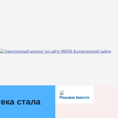
Решаем вместе
ека стала