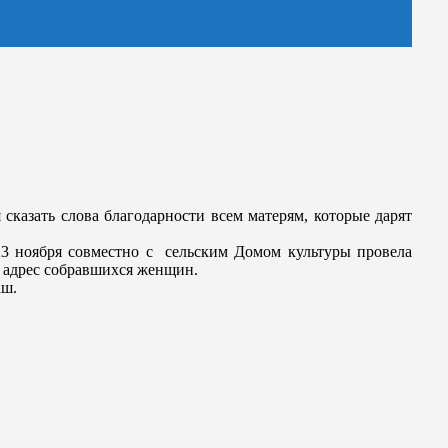
 сказать слова благодарности всем матерям, которые дарят
23 ноября совместно с сельским Домом культуры провела
 адрес собравшихся женщин.
аш.