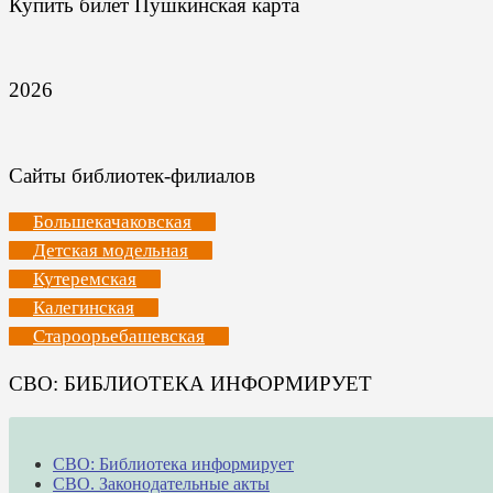
Купить билет Пушкинская карта
2026
Сайты библиотек-филиалов
Большекачаковская
Детская модельная
Кутеремская
Калегинская
Староорьебашевская
СВО: БИБЛИОТЕКА ИНФОРМИРУЕТ
СВО: Библиотека информирует
СВО. Законодательные акты