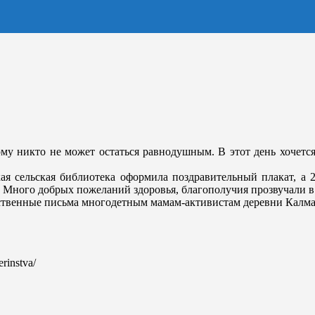
ому никто не может остаться равнодушным. В этот день хочется
ая сельская библиотека оформила поздравительный плакат, а 
 Много добрых пожеланий здоровья, благополучия прозвучали в
ственные письма многодетным мамам-активистам деревни Калм
erinstva/