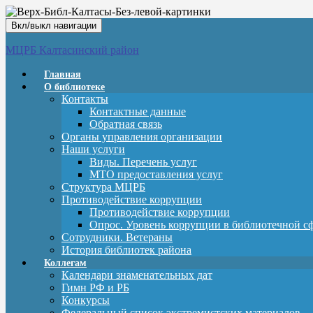
Вкл/выкл навигации
МЦРБ Калтасинский район
Главная
О библиотеке
Контакты
Контактные данные
Обратная связь
Органы управления организации
Наши услуги
Виды. Перечень услуг
МТО предоставления услуг
Структура МЦРБ
Противодействие коррупции
Противодействие коррупции
Опрос. Уровень коррупции в библиотечной с
Сотрудники. Ветераны
История библиотек района
Коллегам
Календари знаменательных дат
Гимн РФ и РБ
Конкурсы
Федеральный список экстремистских материалов