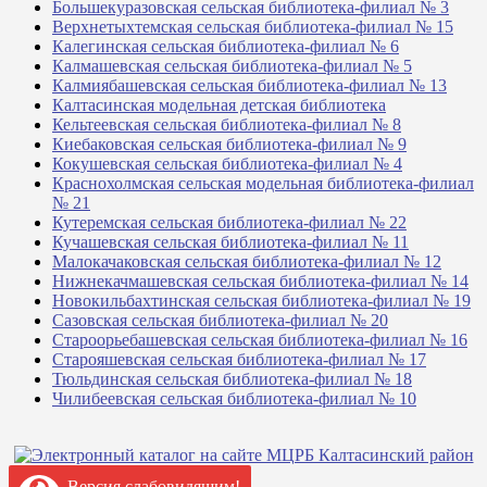
Большекуразовская сельская библиотека-филиал № 3
Верхнетыхтемская сельская библиотека-филиал № 15
Калегинская сельская библиотека-филиал № 6
Калмашевская сельская библиотека-филиал № 5
Калмиябашевская сельская библиотека-филиал № 13
Калтасинская модельная детская библиотека
Кельтеевская сельская библиотека-филиал № 8
Киебаковская сельская библиотека-филиал № 9
Кокушевская сельская библиотека-филиал № 4
Краснохолмская сельская модельная библиотека-филиал
№ 21
Кутеремская сельская библиотека-филиал № 22
Кучашевская сельская библиотека-филиал № 11
Малокачаковская сельская библиотека-филиал № 12
Нижнекачмашевская сельская библиотека-филиал № 14
Новокильбахтинская сельская библиотека-филиал № 19
Сазовская сельская библиотека-филиал № 20
Староорьебашевская сельская библиотека-филиал № 16
Старояшевская сельская библиотека-филиал № 17
Тюльдинская сельская библиотека-филиал № 18
Чилибеевская сельская библиотека-филиал № 10
Версия слабовидящим!