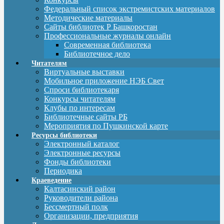
Федеральный список экстремистских материалов
Методические материалы
Сайты библиотек Р Башкоростан
Профессиональные журналы онлайн
Современная библиотека
Библиотечное дело
Читателям
Виртуальные выставки
Мобильное приложение НЭБ Свет
Спроси библиотекаря
Конкурсы читателям
Клубы по интересам
Библиотечные сайты РБ
Мероприятия по Пушкинской карте
Ресурсы библиотеки
Электронный каталог
Электронные ресурсы
Фонды библиотеки
Периодика
Краеведение
Калтасинский район
Руководители района
Бессмертный полк
Организации, предприятия