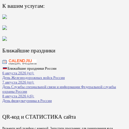
К вашим услугам:
Ближайшие праздники
Ближайшие праздники России
6 августа 2026 (чт):
День Железнодорожных войск России
7 августа 2026 (пт):
День Службы специальной связи и информации Федеральной службы
охраны России
8 августа 2026 (сб):
День физкультурника в России
QR-код и СТАТИСТИКА сайта
Возьмите моб телефон с камерой, Запустите программу для сканирования кода,