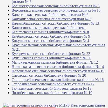
филиал № 7
Большекуразовская сельская библиотека-филиал № 3
Верхнетыхтемская сельская библиотека-филиал № 15
Калегинская сельская библиотека-филиал № 6
Калмашевская сельская библиотека-филиал № 5
Калмиябашевская сельская библиотека-филиал № 13
Калтасинская модельная детская библиотека
Кельтеевская сельская библиотека-филиал № 8
Киебаковская сельская библиотека-филиал № 9
Кокушевская сельская библиотека-филиал № 4
Краснохолмская сельская модельная библиотека-филиал
№ 21
Кутеремская сельская библиотека-филиал № 22
Кучашевская сельская библиотека-филиал № 11
Малокачаковская сельская библиотека-филиал № 12
Нижнекачмашевская сельская библиотека-филиал № 14
Новокильбахтинская сельская библиотека-филиал № 19
Сазовская сельская библиотека-филиал № 20
Староорьебашевская сельская библиотека-филиал № 16
Старояшевская сельская библиотека-филиал № 17
Тюльдинская сельская библиотека-филиал № 18
Чилибеевская сельская библиотека-филиал № 10