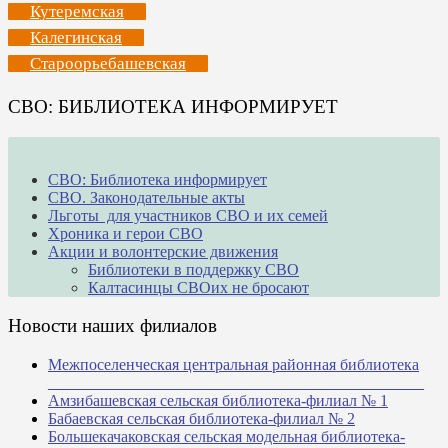
Кутеремская
Калегинская
Староорьебашевская
СВО: БИБЛИОТЕКА ИНФОРМИРУЕТ
СВО: Библиотека информирует
СВО. Законодательные акты
Льготы для участников СВО и их семей
Хроника и герои СВО
Акции и волонтерские движения
Библиотеки в поддержку СВО
Калтасинцы СВОих не бросают
Новости наших филиалов
Межпоселенческая центральная районная библиотека
_______________________________________________
Амзибашевская сельская библиотека-филиал № 1
Бабаевская сельская библиотека-филиал № 2
Большекачаковская сельская модельная библиотека-