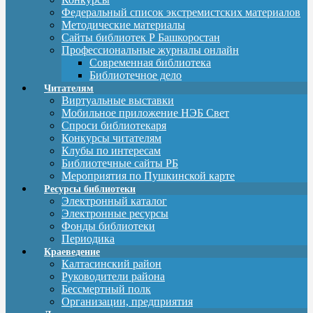
Федеральный список экстремистских материалов
Методические материалы
Сайты библиотек Р Башкоростан
Профессиональные журналы онлайн
Современная библиотека
Библиотечное дело
Читателям
Виртуальные выставки
Мобильное приложение НЭБ Свет
Спроси библиотекаря
Конкурсы читателям
Клубы по интересам
Библиотечные сайты РБ
Мероприятия по Пушкинской карте
Ресурсы библиотеки
Электронный каталог
Электронные ресурсы
Фонды библиотеки
Периодика
Краеведение
Калтасинский район
Руководители района
Бессмертный полк
Организации, предприятия