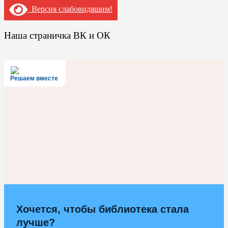
Версия слабовидящим!
Наша страничка ВК и ОК
Решаем вместе
Хочется, чтобы библиотека стала
лучше?