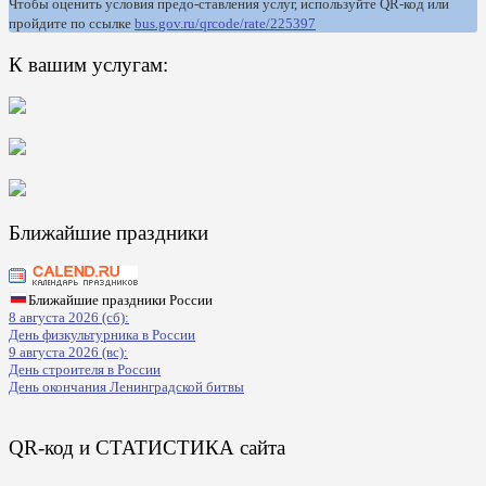
Чтобы оценить условия предо-ставления услуг, используйте QR-код или
пройдите по ссылке
bus.gov.ru/qrcode/rate/225397
К вашим услугам:
Ближайшие праздники
Ближайшие праздники России
8 августа 2026 (сб):
День физкультурника в России
9 августа 2026 (вс):
День строителя в России
День окончания Ленинградской битвы
QR-код и СТАТИСТИКА сайта