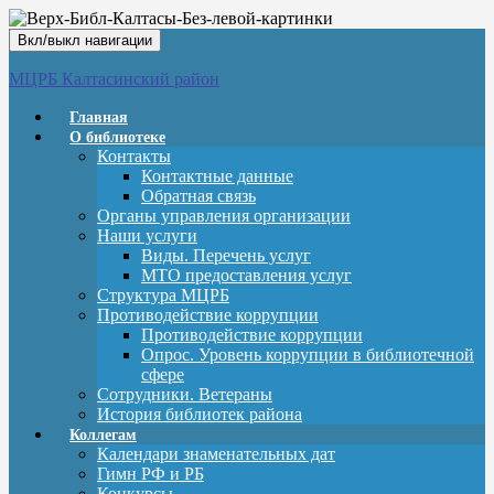
Вкл/выкл навигации
МЦРБ Калтасинский район
Главная
О библиотеке
Контакты
Контактные данные
Обратная связь
Органы управления организации
Наши услуги
Виды. Перечень услуг
МТО предоставления услуг
Структура МЦРБ
Противодействие коррупции
Противодействие коррупции
Опрос. Уровень коррупции в библиотечной
сфере
Сотрудники. Ветераны
История библиотек района
Коллегам
Календари знаменательных дат
Гимн РФ и РБ
Конкурсы