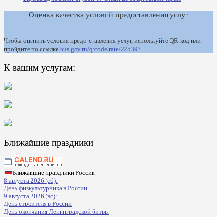
Оценка качества условий предоставления услуг
Чтобы оценить условия предо-ставления услуг, используйте QR-код или
пройдите по ссылке
bus.gov.ru/qrcode/rate/225397
К вашим услугам:
Ближайшие праздники
Ближайшие праздники России
8 августа 2026 (сб):
День физкультурника в России
9 августа 2026 (вс):
День строителя в России
День окончания Ленинградской битвы