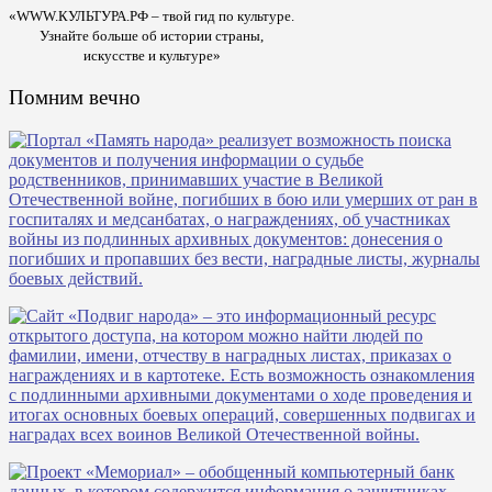
«WWW.КУЛЬТУРА.РФ – твой гид по культуре.
Узнайте больше об истории страны,
искусстве и культуре»
Помним вечно