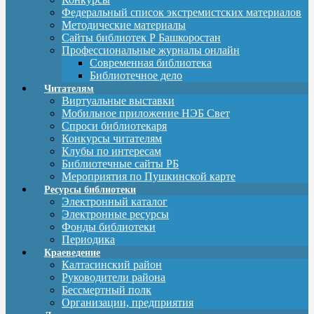
Федеральный список экстремистских материалов
Методические материалы
Сайты библиотек Р Башкоростан
Профессиональные журналы онлайн
Современная библиотека
Библиотечное дело
Читателям
Виртуальные выставки
Мобильное приложение НЭБ Свет
Спроси библиотекаря
Конкурсы читателям
Клубы по интересам
Библиотечные сайты РБ
Мероприятия по Пушкинской карте
Ресурсы библиотеки
Электронный каталог
Электронные ресурсы
Фонды библиотеки
Периодика
Краеведение
Калтасинский район
Руководители района
Бессмертный полк
Организации, предприятия