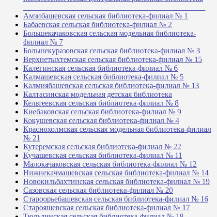
_______________________________________________
Амзибашевская сельская библиотека-филиал № 1
Бабаевская сельская библиотека-филиал № 2
Большекачаковская сельская модельная библиотека-
филиал № 7
Большекуразовская сельская библиотека-филиал № 3
Верхнетыхтемская сельская библиотека-филиал № 15
Калегинская сельская библиотека-филиал № 6
Калмашевская сельская библиотека-филиал № 5
Калмиябашевская сельская библиотека-филиал № 13
Калтасинская модельная детская библиотека
Кельтеевская сельская библиотека-филиал № 8
Киебаковская сельская библиотека-филиал № 9
Кокушевская сельская библиотека-филиал № 4
Краснохолмская сельская модельная библиотека-филиал
№ 21
Кутеремская сельская библиотека-филиал № 22
Кучашевская сельская библиотека-филиал № 11
Малокачаковская сельская библиотека-филиал № 12
Нижнекачмашевская сельская библиотека-филиал № 14
Новокильбахтинская сельская библиотека-филиал № 19
Сазовская сельская библиотека-филиал № 20
Староорьебашевская сельская библиотека-филиал № 16
Старояшевская сельская библиотека-филиал № 17
Тюльдинская сельская библиотека-филиал № 18