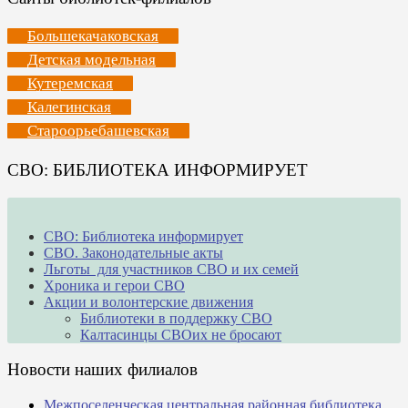
Большекачаковская
Детская модельная
Кутеремская
Калегинская
Староорьебашевская
СВО: БИБЛИОТЕКА ИНФОРМИРУЕТ
СВО: Библиотека информирует
СВО. Законодательные акты
Льготы для участников СВО и их семей
Хроника и герои СВО
Акции и волонтерские движения
Библиотеки в поддержку СВО
Калтасинцы СВОих не бросают
Новости наших филиалов
Межпоселенческая центральная районная библиотека