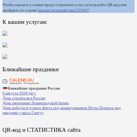
Чтобы оценить условия предо-ставления услуг, используйте QR-код или
пройдите по ссылке
bus.gov.ru/qrcode/rate/225397
К вашим услугам:
Ближайшие праздники
Ближайшие праздники России
9 августа 2026 (вс):
День строителя в России
День окончания Ленинградской битвы
День победы русского флота под командованием Петра Первого над
шведами у мыса Гангут
QR-код и СТАТИСТИКА сайта