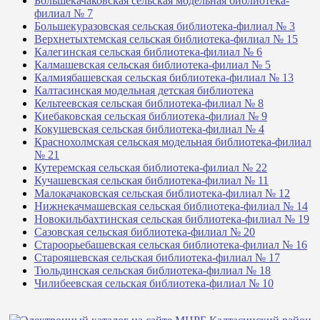
Большекачаковская сельская модельная библиотека-
филиал № 7
Большекуразовская сельская библиотека-филиал № 3
Верхнетыхтемская сельская библиотека-филиал № 15
Калегинская сельская библиотека-филиал № 6
Калмашевская сельская библиотека-филиал № 5
Калмиябашевская сельская библиотека-филиал № 13
Калтасинская модельная детская библиотека
Кельтеевская сельская библиотека-филиал № 8
Киебаковская сельская библиотека-филиал № 9
Кокушевская сельская библиотека-филиал № 4
Краснохолмская сельская модельная библиотека-филиал
№ 21
Кутеремская сельская библиотека-филиал № 22
Кучашевская сельская библиотека-филиал № 11
Малокачаковская сельская библиотека-филиал № 12
Нижнекачмашевская сельская библиотека-филиал № 14
Новокильбахтинская сельская библиотека-филиал № 19
Сазовская сельская библиотека-филиал № 20
Староорьебашевская сельская библиотека-филиал № 16
Старояшевская сельская библиотека-филиал № 17
Тюльдинская сельская библиотека-филиал № 18
Чилибеевская сельская библиотека-филиал № 10