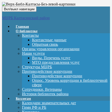
Вкл/выкл навигации
МЦРБ Калтасинский район
Главная
О библиотеке
Контакты
Контактные данные
Обратная связь
Органы управления организации
Наши услуги
Виды. Перечень услуг
МТО предоставления услуг
Структура МЦРБ
Противодействие коррупции
Противодействие коррупции
Опрос. Уровень коррупции в библиотечной
сфере
Сотрудники. Ветераны
История библиотек района
Коллегам
Календари знаменательных дат
Гимн РФ и РБ
Конкурсы