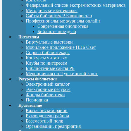
Федеральный список экстремистских материалов
Методические материалы
Сайты библиотек Р Башкоростан
Профессиональные журналы онлайн
Современная библиотека
Библиотечное дело
Читателям
Виртуальные выставки
Мобильное приложение НЭБ Свет
Спроси библиотекаря
Конкурсы читателям
Клубы по интересам
Библиотечные сайты РБ
Мероприятия по Пушкинской карте
Ресурсы библиотеки
Электронный каталог
Электронные ресурсы
Фонды библиотеки
Периодика
Краеведение
Калтасинский район
Руководители района
Бессмертный полк
Организации, предприятия