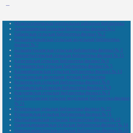
Межпоселенческая центральная районная библиотека
Амзибашевская сельская библиотека-филиал № 1
Бабаевская сельская библиотека-филиал № 2
Большекачаковская сельская модельная библиотека-
филиал № 7
Большекуразовская сельская библиотека-филиал № 3
Верхнетыхтемская сельская библиотека-филиал № 15
Калегинская сельская библиотека-филиал № 6
Калмашевская сельская библиотека-филиал № 5
Калмиябашевская сельская библиотека-филиал № 13
Калтасинская модельная детская библиотека
Кельтеевская сельская библиотека-филиал № 8
Киебаковская сельская библиотека-филиал № 9
Кокушевская сельская библиотека-филиал № 4
Краснохолмская сельская модельная библиотека-филиал
№ 21
Кутеремская сельская библиотека-филиал № 22
Кучашевская сельская библиотека-филиал № 11
Малокачаковская сельская библиотека-филиал № 12
Нижнекачмашевская сельская библиотека-филиал № 14
Новокильбахтинская сельская библиотека-филиал № 19