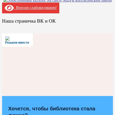
Версия слабовидящим!
Наша страничка ВК и ОК
Решаем вместе
Хочется, чтобы библиотека стала