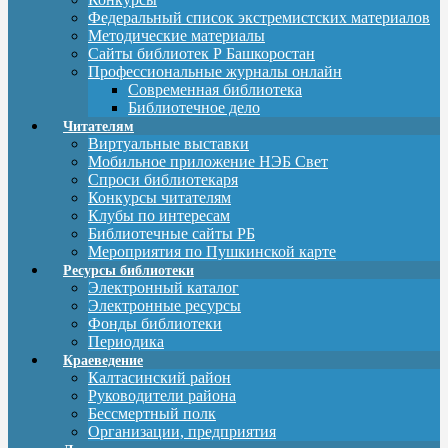
Федеральный список экстремистских материалов
Методические материалы
Сайты библиотек Р Башкоростан
Профессиональные журналы онлайн
Современная библиотека
Библиотечное дело
Читателям
Виртуальные выставки
Мобильное приложение НЭБ Свет
Спроси библиотекаря
Конкурсы читателям
Клубы по интересам
Библиотечные сайты РБ
Мероприятия по Пушкинской карте
Ресурсы библиотеки
Электронный каталог
Электронные ресурсы
Фонды библиотеки
Периодика
Краеведение
Калтасинский район
Руководители района
Бессмертный полк
Организации, предприятия