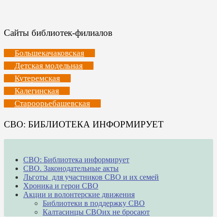
Сайты библиотек-филиалов
Большекачаковская
Детская модельная
Кутеремская
Калегинская
Староорьебашевская
СВО: БИБЛИОТЕКА ИНФОРМИРУЕТ
СВО: Библиотека информирует
СВО. Законодательные акты
Льготы для участников СВО и их семей
Хроника и герои СВО
Акции и волонтерские движения
Библиотеки в поддержку СВО
Калтасинцы СВОих не бросают