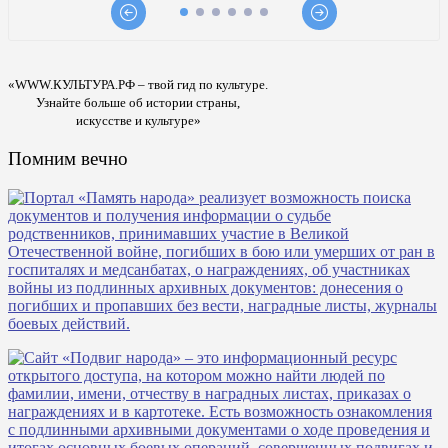
«WWW.КУЛЬТУРА.РФ – твой гид по культуре.
Узнайте больше об истории страны,
искусстве и культуре»
Помним вечно