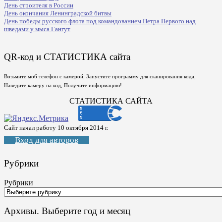
День строителя в России
День окончания Ленинградской битвы
День победы русского флота под командованием Петра Первого над
шведами у мыса Гангут
QR-код и СТАТИСТИКА сайта
Возьмите моб телефон с камерой, Запустите программу для сканирования кода,
Наведите камеру на код, Получите информацию!
СТАТИСТИКА САЙТА
Сайт начал работу 10 октября 2014 г.
Вход для авторов
Рубрики
Рубрики
Архивы. Выберите год и месяц