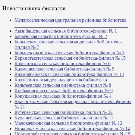
Новости наших филиалов
Межпоселенческая центральная районная библиотека
_______________________________________________
Амзибашевская сельская библиотека-филиал № 1
Бабаевская сельская библиотека-филиал № 2
Большекачаковская сельская модельная библиотека-
филиал № 7
Большекуразовская сельская библиотека-филиал № 3
Верхнетыхтемская сельская библиотека-филиал № 15
Калегинская сельская библиотека-филиал № 6
Калмашевская сельская библиотека-филиал № 5
Калмиябашевская сельская библиотека-филиал № 13
Калтасинская модельная детская библиотека
Кельтеевская сельская библиотека-филиал № 8
Киебаковская сельская библиотека-филиал № 9
Кокушевская сельская библиотека-филиал № 4
Краснохолмская сельская модельная библиотека-филиал
№ 21
Кутеремская сельская библиотека-филиал № 22
Кучашевская сельская библиотека-филиал № 11
Малокачаковская сельская библиотека-филиал № 12
Нижнекачмашевская сельская библиотека-филиал № 14
Новокильбахтинская сельская библиотека-филиал № 19