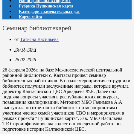
Наши филиалы в соцсетях
Рубрика Пушкинская карта
Календари знаменательных дат
Карта сайта
Семинар библиотекарей
от
Татьяна Васильева
26.02.2026
26.02.2026
26 февраля 2026г. на базе Межпоселенческой центральной
районной библиотеки с. Калтасы прошел семинар
библиотечных работников. В начале мероприятия сотрудники
библиотек получили заслуженные награды, которые вручила
директор Калтасинской ЦБС Аркадьева Ф.Б. Далее она
подняла вопросы участия в республиканских конкурсах,
повышения квалификации. Методист МБО Галимова А.А.
выступила по отчетности библиотек по мероприятиям с
участием членов семей участников СВО и мероприятиям в
рамках проекта “Пушкинская карта”. Зав. МБО Васильева
Т.Ю. проинформировала коллег о проведенной работе по
подготовке истории Калтасинской ЦБС.