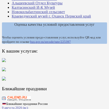
Альшеевский Отдел Культуры
Калтасинский И-К Музей
Новокильбахтинский сельсовет
Краеведческий музей г. Оханск Пермский край
Оценка качества условий предоставления услуг
Чтобы оценить условия предо-ставления услуг, используйте QR-код или
пройдите по ссылке
bus.gov.ru/qrcode/rate/225397
К вашим услугам:
Ближайшие праздники
Ближайшие праздники России
9 августа 2026 (вс):