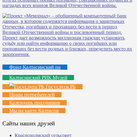
Фонд Калтасинский рн
Калтасинский РИК Музей
Госуслуги РБ
Права потребителей
Календарь праздников
Мы на карте Калтасов
Сайты наших друзей
Краснохолмский сельсовет