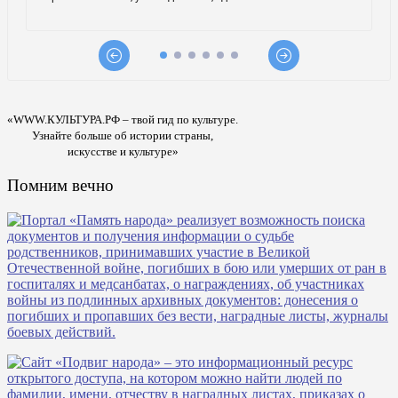
«WWW.КУЛЬТУРА.РФ – твой гид по культуре.
Узнайте больше об истории страны,
искусстве и культуре»
Помним вечно