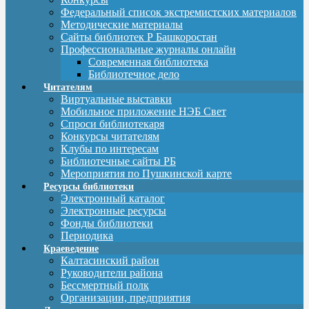
Федеральный список экстремистских материалов
Методические материалы
Сайты библиотек Р Башкоростан
Профессиональные журналы онлайн
Современная библиотека
Библиотечное дело
Читателям
Виртуальные выставки
Мобильное приложение НЭБ Свет
Спроси библиотекаря
Конкурсы читателям
Клубы по интересам
Библиотечные сайты РБ
Мероприятия по Пушкинской карте
Ресурсы библиотеки
Электронный каталог
Электронные ресурсы
Фонды библиотеки
Периодика
Краеведение
Калтасинский район
Руководители района
Бессмертный полк
Организации, предприятия