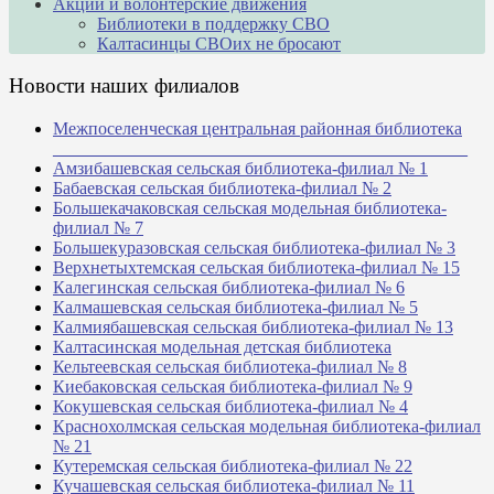
Акции и волонтерские движения
Библиотеки в поддержку СВО
Калтасинцы СВОих не бросают
Новости наших филиалов
Межпоселенческая центральная районная библиотека
_______________________________________________
Амзибашевская сельская библиотека-филиал № 1
Бабаевская сельская библиотека-филиал № 2
Большекачаковская сельская модельная библиотека-
филиал № 7
Большекуразовская сельская библиотека-филиал № 3
Верхнетыхтемская сельская библиотека-филиал № 15
Калегинская сельская библиотека-филиал № 6
Калмашевская сельская библиотека-филиал № 5
Калмиябашевская сельская библиотека-филиал № 13
Калтасинская модельная детская библиотека
Кельтеевская сельская библиотека-филиал № 8
Киебаковская сельская библиотека-филиал № 9
Кокушевская сельская библиотека-филиал № 4
Краснохолмская сельская модельная библиотека-филиал
№ 21
Кутеремская сельская библиотека-филиал № 22
Кучашевская сельская библиотека-филиал № 11