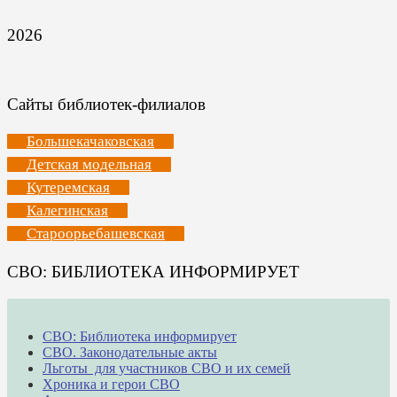
2026
Сайты библиотек-филиалов
Большекачаковская
Детская модельная
Кутеремская
Калегинская
Староорьебашевская
СВО: БИБЛИОТЕКА ИНФОРМИРУЕТ
СВО: Библиотека информирует
СВО. Законодательные акты
Льготы для участников СВО и их семей
Хроника и герои СВО