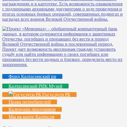
Фонд Калтасинский рн
Калтасинский РИК Музей
Госуслуги РБ
Права потребителей
Календарь праздников
Мы на карте Калтасов