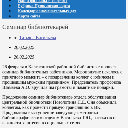
Наши филиалы в соцсетях
Рубрика Пушкинская карта
Календари знаменательных дат
Карта сайта
Семинар библиотекарей
от
Татьяна Васильева
26.02.2025
26.02.2025
26 февраля в Калтасинской районной библиотеке прошел
семинар библиотечных работников. Мероприятие началось с
приятного момента – с поздравления коллег с юбилеем и
прошедшим мужским праздником. Председатель профсоюза
Шамаева А.О. вручила им грамоты и памятные подарки.
Продолжила семинар библиотекарь отдела обслуживания
центральной библиотеки Позолотина П.Е. Она объяснила
коллегам, как провести прямую трансляцию в ВК.
Продолжила выступление заведующая методико –
библиографическим отделом Васильева Т.Ю., рассказав о
важности хэштегов в социальных сетях.