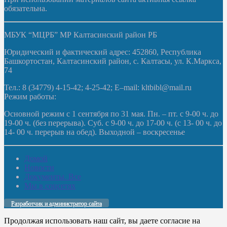
обязательна.
МБУК “МЦРБ” МР Калтасинский район РБ
Юридический и фактический адрес: 452860, Республика
Башкортостан, Калтасинский район, с. Калтасы, ул. К.Маркса,
74
Тел.: 8 (34779) 4-15-42; 4-25-42; E–mail: kltbibl@mail.ru
Режим работы:
Основной режим с 1 сентября по 31 мая. Пн. – пт. с 9-00 ч. до
19-00 ч. (без перерыва). Суб. с 9-00 ч. до 17-00 ч. (с 13- 00 ч. до
14- 00 ч. перерыв на обед). Выходной – воскресенье
Домой
Новости
Документы. Все
Мы в соцсетях
Разработчик и администратор сайта
Продолжая использовать наш сайт, вы даете согласие на