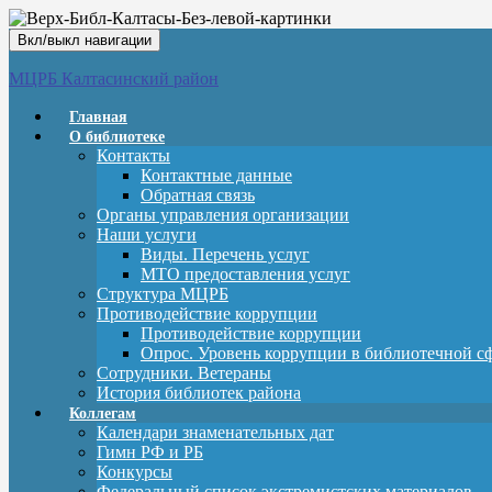
Вкл/выкл навигации
МЦРБ Калтасинский район
Главная
О библиотеке
Контакты
Контактные данные
Обратная связь
Органы управления организации
Наши услуги
Виды. Перечень услуг
МТО предоставления услуг
Структура МЦРБ
Противодействие коррупции
Противодействие коррупции
Опрос. Уровень коррупции в библиотечной с
Сотрудники. Ветераны
История библиотек района
Коллегам
Календари знаменательных дат
Гимн РФ и РБ
Конкурсы
Федеральный список экстремистских материалов