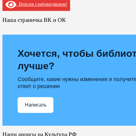
Версия слабовидящим!
Наша страничка ВК и ОК
Хочется, чтобы библиот
лучше?
Сообщите, какие нужны изменения и получит
ответ о решении
Написать
Наши анонсы на Культура.РФ