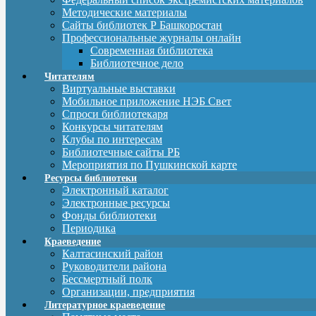
Методические материалы
Сайты библиотек Р Башкоростан
Профессиональные журналы онлайн
Современная библиотека
Библиотечное дело
Читателям
Виртуальные выставки
Мобильное приложение НЭБ Свет
Спроси библиотекаря
Конкурсы читателям
Клубы по интересам
Библиотечные сайты РБ
Мероприятия по Пушкинской карте
Ресурсы библиотеки
Электронный каталог
Электронные ресурсы
Фонды библиотеки
Периодика
Краеведение
Калтасинский район
Руководители района
Бессмертный полк
Организации, предприятия
Литературное краеведение