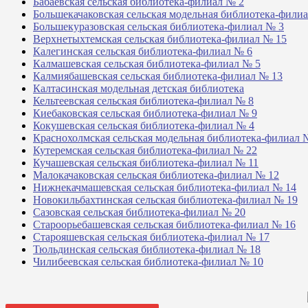
Бабаевская сельская библиотека-филиал № 2
Большекачаковская сельская модельная библиотека-фили
Большекуразовская сельская библиотека-филиал № 3
Верхнетыхтемская сельская библиотека-филиал № 15
Калегинская сельская библиотека-филиал № 6
Калмашевская сельская библиотека-филиал № 5
Калмиябашевская сельская библиотека-филиал № 13
Калтасинская модельная детская библиотека
Кельтеевская сельская библиотека-филиал № 8
Киебаковская сельская библиотека-филиал № 9
Кокушевская сельская библиотека-филиал № 4
Краснохолмская сельская модельная библиотека-филиал 
Кутеремская сельская библиотека-филиал № 22
Кучашевская сельская библиотека-филиал № 11
Малокачаковская сельская библиотека-филиал № 12
Нижнекачмашевская сельская библиотека-филиал № 14
Новокильбахтинская сельская библиотека-филиал № 19
Сазовская сельская библиотека-филиал № 20
Староорьебашевская сельская библиотека-филиал № 16
Старояшевская сельская библиотека-филиал № 17
Тюльдинская сельская библиотека-филиал № 18
Чилибеевская сельская библиотека-филиал № 10