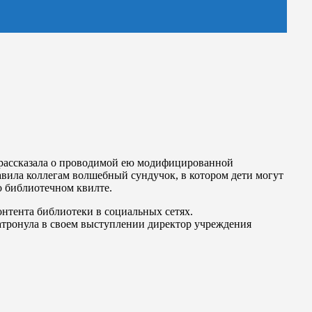
 рассказала о проводимой ею модифицированной
авила коллегам волшебный сундучок, в котором дети могут
о библиотечном квилте.
нтента библиотеки в социальных сетях.
атронула в своем выступлении директор учреждения