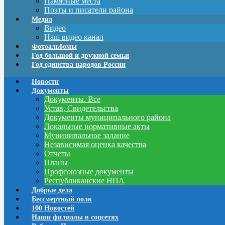
Памятные места
Поэты и писатели района
Медиа
Видео
Наш видео канал
Фотоальбомы
Год большой и дружной семьи
Год единства народов России
Новости
Документы
Документы. Все
Устав, Свидетельства
Документы муниципального района
Локальные нормативные акты
Муниципальное задание
Независимая оценка качества
Отчеты
Планы
Профсоюзные документы
Республиканские НПА
Добрые дела
Бессмертный полк
100 Новостей
Наши филиалы в соцсетях