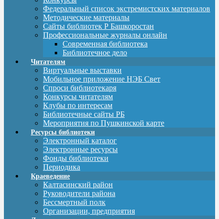
Федеральный список экстремистских материалов
Методические материалы
Сайты библиотек Р Башкоростан
Профессиональные журналы онлайн
Современная библиотека
Библиотечное дело
Читателям
Виртуальные выставки
Мобильное приложение НЭБ Свет
Спроси библиотекаря
Конкурсы читателям
Клубы по интересам
Библиотечные сайты РБ
Мероприятия по Пушкинской карте
Ресурсы библиотеки
Электронный каталог
Электронные ресурсы
Фонды библиотеки
Периодика
Краеведение
Калтасинский район
Руководители района
Бессмертный полк
Организации, предприятия