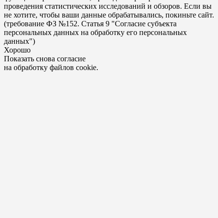
проведения статистических исследований и обзоров. Если вы
не хотите, чтобы ваши данные обрабатывались, покиньте сайт.
(требование ФЗ №152. Статья 9 "Согласие субъекта
персональных данных на обработку его персональных
данных")
Хорошо
Показать снова согласие
на обработку файлов cookie.