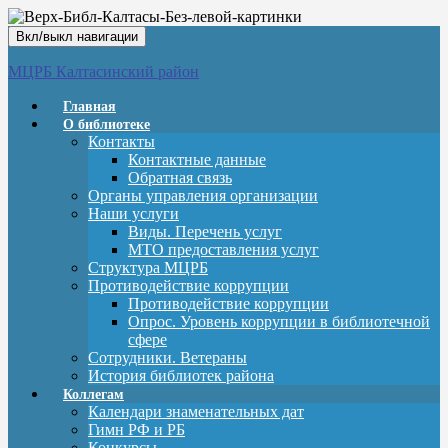
Вкл/выкл навигации
МЦРБ Калтасинский район
Главная
О библиотеке
Контакты
Контактные данные
Обратная связь
Органы управления организации
Наши услуги
Виды. Перечень услуг
МТО предоставления услуг
Структура МЦРБ
Противодействие коррупции
Противодействие коррупции
Опрос. Уровень коррупции в библиотечной
сфере
Сотрудники. Ветераны
История библиотек района
Коллегам
Календари знаменательных дат
Гимн РФ и РБ
Конкурсы