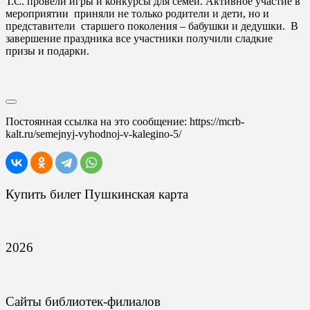
Т.С. провели игры и конкурсы для семей. Активное участие в
мероприятии приняли не только родители и дети, но и
представители старшего поколения – бабушки и дедушки. В
завершение праздника все участники получили сладкие
призы и подарки.
Постоянная ссылка на это сообщение:
https://mcrb-
kalt.ru/semejnyj-vyhodnoj-v-kalegino-5/
Купить билет Пушкинская карта
2026
Сайты библиотек-филиалов