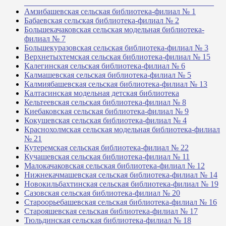
_______________________________________________
Амзибашевская сельская библиотека-филиал № 1
Бабаевская сельская библиотека-филиал № 2
Большекачаковская сельская модельная библиотека-
филиал № 7
Большекуразовская сельская библиотека-филиал № 3
Верхнетыхтемская сельская библиотека-филиал № 15
Калегинская сельская библиотека-филиал № 6
Калмашевская сельская библиотека-филиал № 5
Калмиябашевская сельская библиотека-филиал № 13
Калтасинская модельная детская библиотека
Кельтеевская сельская библиотека-филиал № 8
Киебаковская сельская библиотека-филиал № 9
Кокушевская сельская библиотека-филиал № 4
Краснохолмская сельская модельная библиотека-филиал
№ 21
Кутеремская сельская библиотека-филиал № 22
Кучашевская сельская библиотека-филиал № 11
Малокачаковская сельская библиотека-филиал № 12
Нижнекачмашевская сельская библиотека-филиал № 14
Новокильбахтинская сельская библиотека-филиал № 19
Сазовская сельская библиотека-филиал № 20
Староорьебашевская сельская библиотека-филиал № 16
Старояшевская сельская библиотека-филиал № 17
Тюльдинская сельская библиотека-филиал № 18