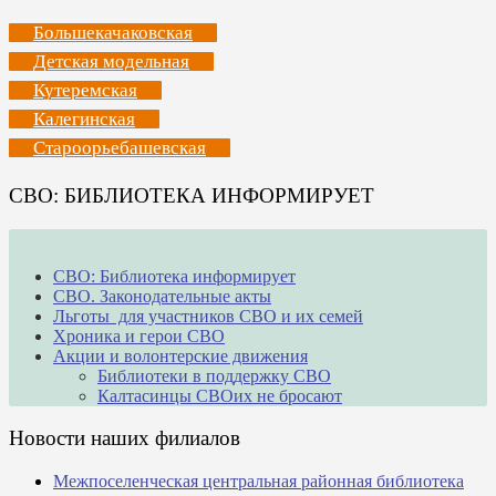
Большекачаковская
Детская модельная
Кутеремская
Калегинская
Староорьебашевская
СВО: БИБЛИОТЕКА ИНФОРМИРУЕТ
СВО: Библиотека информирует
СВО. Законодательные акты
Льготы для участников СВО и их семей
Хроника и герои СВО
Акции и волонтерские движения
Библиотеки в поддержку СВО
Калтасинцы СВОих не бросают
Новости наших филиалов
Межпоселенческая центральная районная библиотека