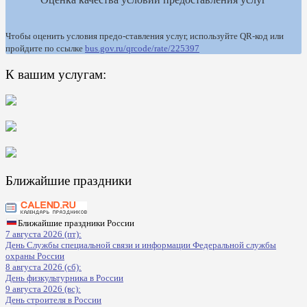
Чтобы оценить условия предо-ставления услуг, используйте QR-код или
пройдите по ссылке
bus.gov.ru/qrcode/rate/225397
К вашим услугам:
Ближайшие праздники
Ближайшие праздники России
7 августа 2026 (пт):
День Службы специальной связи и информации Федеральной службы
охраны России
8 августа 2026 (сб):
День физкультурника в России
9 августа 2026 (вс):
День строителя в России