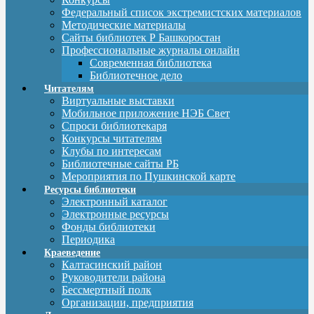
Федеральный список экстремистских материалов
Методические материалы
Сайты библиотек Р Башкоростан
Профессиональные журналы онлайн
Современная библиотека
Библиотечное дело
Читателям
Виртуальные выставки
Мобильное приложение НЭБ Свет
Спроси библиотекаря
Конкурсы читателям
Клубы по интересам
Библиотечные сайты РБ
Мероприятия по Пушкинской карте
Ресурсы библиотеки
Электронный каталог
Электронные ресурсы
Фонды библиотеки
Периодика
Краеведение
Калтасинский район
Руководители района
Бессмертный полк
Организации, предприятия