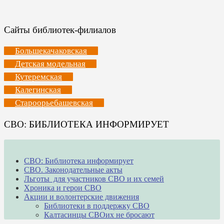
Сайты библиотек-филиалов
Большекачаковская
Детская модельная
Кутеремская
Калегинская
Староорьебашевская
СВО: БИБЛИОТЕКА ИНФОРМИРУЕТ
СВО: Библиотека информирует
СВО. Законодательные акты
Льготы для участников СВО и их семей
Хроника и герои СВО
Акции и волонтерские движения
Библиотеки в поддержку СВО
Калтасинцы СВОих не бросают