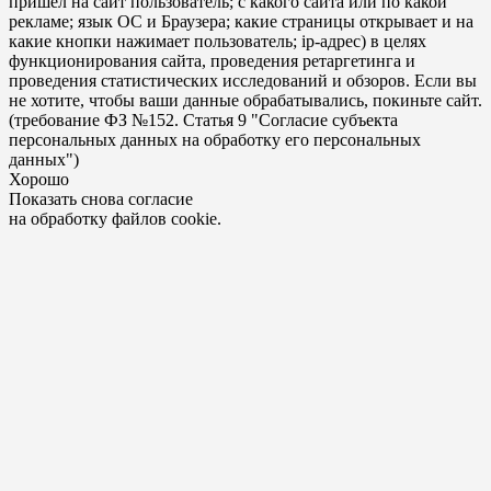
пришел на сайт пользователь; с какого сайта или по какой
рекламе; язык ОС и Браузера; какие страницы открывает и на
какие кнопки нажимает пользователь; ip-адрес) в целях
функционирования сайта, проведения ретаргетинга и
проведения статистических исследований и обзоров. Если вы
не хотите, чтобы ваши данные обрабатывались, покиньте сайт.
(требование ФЗ №152. Статья 9 "Согласие субъекта
персональных данных на обработку его персональных
данных")
Хорошо
Показать снова согласие
на обработку файлов cookie.