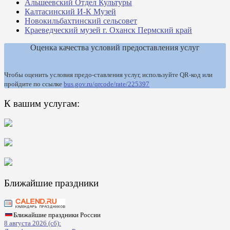
Альшеевский Отдел Культуры
Калтасинский И-К Музей
Новокильбахтинский сельсовет
Краеведческий музей г. Оханск Пермский край
Оценка качества условий предоставления услуг
Чтобы оценить условия предо-ставления услуг, используйте QR-код или
пройдите по ссылке
bus.gov.ru/qrcode/rate/225397
К вашим услугам:
Ближайшие праздники
Ближайшие праздники России
8 августа 2026 (сб):