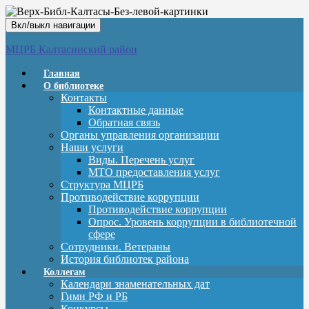
Вкл/выкл навигации
МЦРБ Калтасинский район
Главная
О библиотеке
Контакты
Контактные данные
Обратная связь
Органы управления организации
Наши услуги
Виды. Перечень услуг
МТО предоставления услуг
Структура МЦРБ
Противодействие коррупции
Противодействие коррупции
Опрос. Уровень коррупции в библиотечной
сфере
Сотрудники. Ветераны
История библиотек района
Коллегам
Календари знаменательных дат
Гимн РФ и РБ
Конкурсы