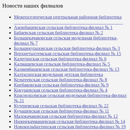
Новости наших филиалов
Межпоселенческая центральная районная библиотека
_______________________________________________
Амзибашевская сельская библиотека-филиал № 1
Бабаевская сельская библиотека-филиал № 2
Большекачаковская сельская модельная библиотека-
филиал № 7
Большекуразовская сельская библиотека-филиал № 3
Верхнетыхтемская сельская библиотека-филиал № 15
Калегинская сельская библиотека-филиал № 6
Калмашевская сельская библиотека-филиал № 5
Калмиябашевская сельская библиотека-филиал № 13
Калтасинская модельная детская библиотека
Кельтеевская сельская библиотека-филиал № 8
Киебаковская сельская библиотека-филиал № 9
Кокушевская сельская библиотека-филиал № 4
Краснохолмская сельская модельная библиотека-филиал
№ 21
Кутеремская сельская библиотека-филиал № 22
Кучашевская сельская библиотека-филиал № 11
Малокачаковская сельская библиотека-филиал № 12
Нижнекачмашевская сельская библиотека-филиал № 14
Новокильбахтинская сельская библиотека-филиал № 19