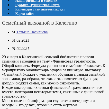
Наши филиалы в соцсетях
Рубрика Пушкинская карта
Календари знаменательных дат
Карта сайта
Семейный выходной в Калегино
от
Татьяна Васильева
01.02.2021
01.02.2021
29 января в Калегинской сельской библиотеке провели
семейный выходной на тему «Финансовая грамотность.
Общий кошелек. Формула успешного семейного бюджета». К
мероприятию библиотекарь оформила книжную выставку
«Семейный бюджет». участники обсудили правила семейной
экономики, разобрали, что такое экономическая функция,
доход и бюджет семьи, как можно сэкономить.
В ходе викторины «Знатоки финансовой грамотности» все
вместе повторили некоторые темы, связанные с финансовой
грамотностью.
Много полезной информации слушатели почерпнули из
беседы «Что делать, чтобы не стать жертвой