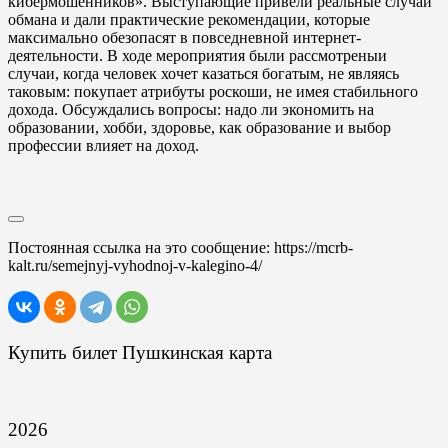
кибермошенников». Выступающие привели реальные случаи
обмана и дали практические рекомендации, которые
максимально обезопасят в повседневной интернет-
деятельности. В ходе мероприятия были рассмотреныи
случаи, когда человек хочет казаться богатым, не являясь
таковым: покупает атрибуты роскоши, не имея стабильного
дохода. Обсуждались вопросы: надо ли экономить на
образовании, хобби, здоровье, как образование и выбор
профессии влияет на доход.
Постоянная ссылка на это сообщение:
https://mcrb-
kalt.ru/semejnyj-vyhodnoj-v-kalegino-4/
Купить билет Пушкинская карта
2026