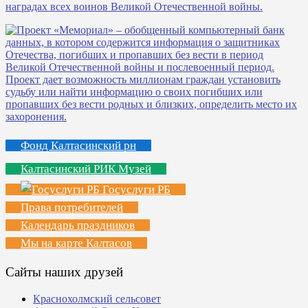
Фонд Калтасинский рн
Калтасинский РИК Музей
Госуслуги РБ
Права потребителей
Календарь праздников
Мы на карте Калтасов
Сайты наших друзей
Краснохолмский сельсовет