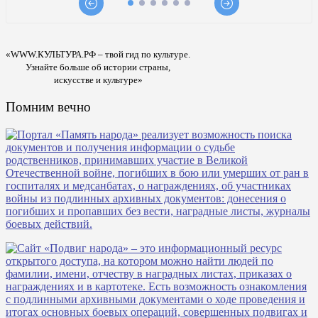
«WWW.КУЛЬТУРА.РФ – твой гид по культуре.
Узнайте больше об истории страны,
искусстве и культуре»
Помним вечно