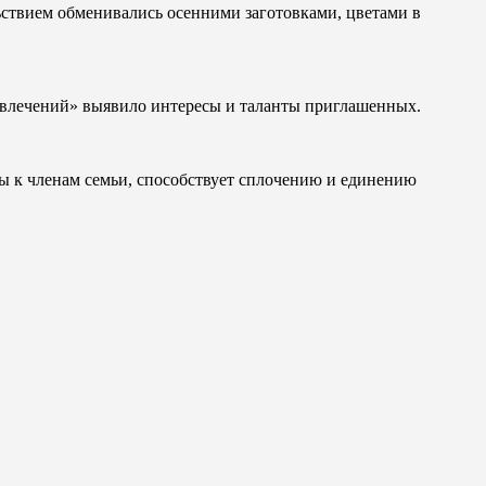
ьствием обменивались осенними заготовками, цветами в
увлечений» выявило интересы и таланты приглашенных.
ты к членам семьи, способствует сплочению и единению