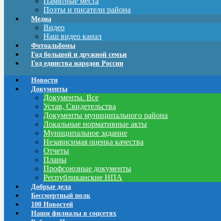
Памятные места
Поэты и писатели района
Медиа
Видео
Наш видео канал
Фотоальбомы
Год большой и дружной семьи
Год единства народов России
Новости
Документы
Документы. Все
Устав, Свидетельства
Документы муниципального района
Локальные нормативные акты
Муниципальное задание
Независимая оценка качества
Отчеты
Планы
Профсоюзные документы
Республиканские НПА
Добрые дела
Бессмертный полк
100 Новостей
Наши филиалы в соцсетях