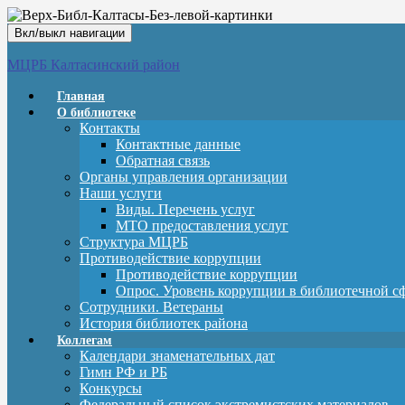
Вкл/выкл навигации
МЦРБ Калтасинский район
Главная
О библиотеке
Контакты
Контактные данные
Обратная связь
Органы управления организации
Наши услуги
Виды. Перечень услуг
МТО предоставления услуг
Структура МЦРБ
Противодействие коррупции
Противодействие коррупции
Опрос. Уровень коррупции в библиотечной с
Сотрудники. Ветераны
История библиотек района
Коллегам
Календари знаменательных дат
Гимн РФ и РБ
Конкурсы
Федеральный список экстремистских материалов