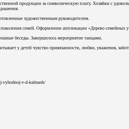
бственной продукции за символическую плату. Хозяйки с удовол
крашения.
готовленные художественным руководителем.
е поколения семей. Оформление аппликации «Дерево семейных 
пешные беседы. Завершилось мероприятие танцами.
итывает у детей чувство привязанности, любви, уважения, забо
nyj-vyhodnoj-v-d-kalmash/