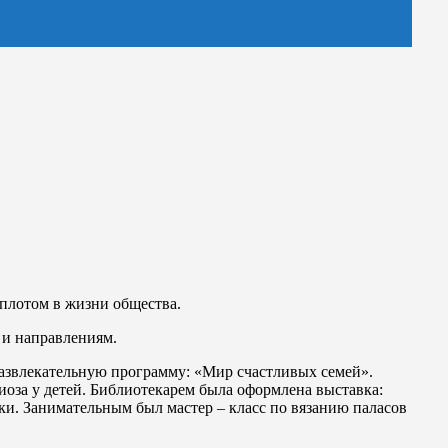
оплотом в жизни общества.
 и направлениям.
развлекательную программу: «Мир счастливых семей».
иоза у детей. Библиотекарем была оформлена выставка:
ки. Занимательным был мастер – класс по вязанию паласов