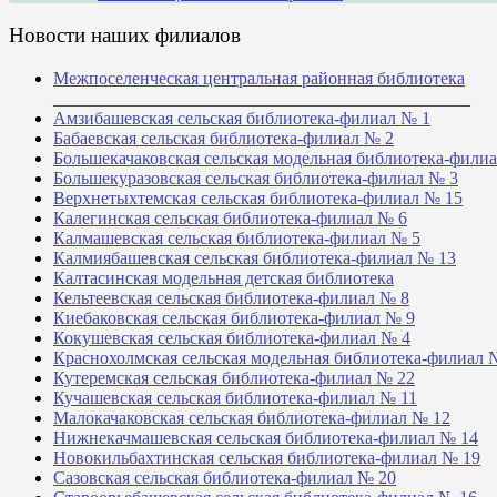
Новости наших филиалов
Межпоселенческая центральная районная библиотека
_______________________________________________
Амзибашевская сельская библиотека-филиал № 1
Бабаевская сельская библиотека-филиал № 2
Большекачаковская сельская модельная библиотека-фили
Большекуразовская сельская библиотека-филиал № 3
Верхнетыхтемская сельская библиотека-филиал № 15
Калегинская сельская библиотека-филиал № 6
Калмашевская сельская библиотека-филиал № 5
Калмиябашевская сельская библиотека-филиал № 13
Калтасинская модельная детская библиотека
Кельтеевская сельская библиотека-филиал № 8
Киебаковская сельская библиотека-филиал № 9
Кокушевская сельская библиотека-филиал № 4
Краснохолмская сельская модельная библиотека-филиал 
Кутеремская сельская библиотека-филиал № 22
Кучашевская сельская библиотека-филиал № 11
Малокачаковская сельская библиотека-филиал № 12
Нижнекачмашевская сельская библиотека-филиал № 14
Новокильбахтинская сельская библиотека-филиал № 19
Сазовская сельская библиотека-филиал № 20