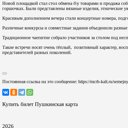
Новой площадкой стал стол обмена б\у товарами и продажа со
горшочках. Были представлены вязаные изделия, этнические у
Красивым дополнением вечера стали концертные номера, под
Различные конкурсы и совместные задания объединили разны
Традиционное чаепитие собрало участников за столом под нес
Такие встречи носят очень тёплый, позитивный характер, восп
представителей разных поколений.
Постоянная ссылка на это сообщение:
https://mcrb-kalt.ru/semej
Купить билет Пушкинская карта
2026