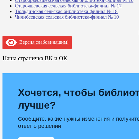
Староорьебашевская сельская библиотека-филиал № 16
Старояшевская сельская библиотека-филиал № 17
Тюльдинская сельская библиотека-филиал № 18
Чилибеевская сельская библиотека-филиал № 10
Версия слабовидящим!
Наша страничка ВК и ОК
Хочется, чтобы библиот
лучше?
Сообщите, какие нужны изменения и получит
ответ о решении