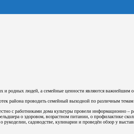
ких и родных людей, а семейные ценности являются важнейшим 
иотек района проводить семейный выходной по различным темам
вместно с работниками дома культуры провели информационно – 
ельдшера о здоровом, возрастном питании, о профилактике скол
 рукоделии, садоводстве, кулинарии и проведён обзор у выстав