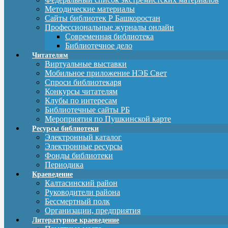
Методические материалы
Сайты библиотек Р Башкоростан
Профессиональные журналы онлайн
Современная библиотека
Библиотечное дело
Читателям
Виртуальные выставки
Мобильное приложение НЭБ Свет
Спроси библиотекаря
Конкурсы читателям
Клубы по интересам
Библиотечные сайты РБ
Мероприятия по Пушкинской карте
Ресурсы библиотеки
Электронный каталог
Электронные ресурсы
Фонды библиотеки
Периодика
Краеведение
Калтасинский район
Руководители района
Бессмертный полк
Организации, предприятия
Литературное краеведение