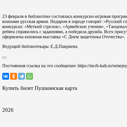
23 февраля в библиотеке состоялась конкурсно-игровая прогр
воинами русская армия. Недаром в народе говорят: «Русский с
конкурсах: «Меткий стрелок», «Армейские учения», «Танцеваль
ребята справились с заданиями, а победила дружба. Всех при
оформлена книжная выставка «С Днем защитника Отечества».
Ведущий библиотекарь: Е.Д.Пакриева
Постоянная ссылка на это сообщение:
https://mcrb-kalt.ru/semej
Купить билет Пушкинская карта
2026