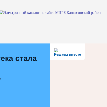
Решаем вместе
ека стала
е