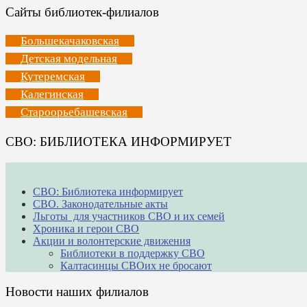
Сайты библиотек-филиалов
Большекачаковская
Детская модельная
Кутеремская
Калегинская
Староорьебашевская
СВО: БИБЛИОТЕКА ИНФОРМИРУЕТ
СВО: Библиотека информирует
СВО. Законодательные акты
Льготы для участников СВО и их семей
Хроника и герои СВО
Акции и волонтерские движения
Библиотеки в поддержку СВО
Калтасинцы СВОих не бросают
Новости наших филиалов