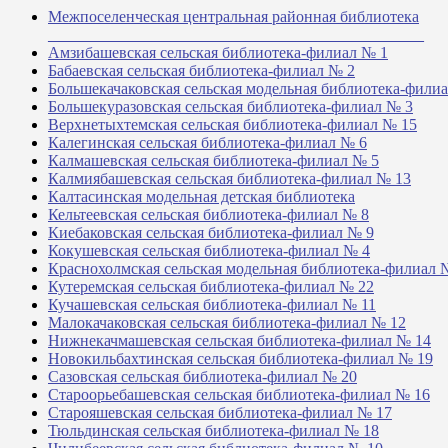
Межпоселенческая центральная районная библиотека
_______________________________________________
Амзибашевская сельская библиотека-филиал № 1
Бабаевская сельская библиотека-филиал № 2
Большекачаковская сельская модельная библиотека-фили
Большекуразовская сельская библиотека-филиал № 3
Верхнетыхтемская сельская библиотека-филиал № 15
Калегинская сельская библиотека-филиал № 6
Калмашевская сельская библиотека-филиал № 5
Калмиябашевская сельская библиотека-филиал № 13
Калтасинская модельная детская библиотека
Кельтеевская сельская библиотека-филиал № 8
Киебаковская сельская библиотека-филиал № 9
Кокушевская сельская библиотека-филиал № 4
Краснохолмская сельская модельная библиотека-филиал 
Кутеремская сельская библиотека-филиал № 22
Кучашевская сельская библиотека-филиал № 11
Малокачаковская сельская библиотека-филиал № 12
Нижнекачмашевская сельская библиотека-филиал № 14
Новокильбахтинская сельская библиотека-филиал № 19
Сазовская сельская библиотека-филиал № 20
Староорьебашевская сельская библиотека-филиал № 16
Старояшевская сельская библиотека-филиал № 17
Тюльдинская сельская библиотека-филиал № 18