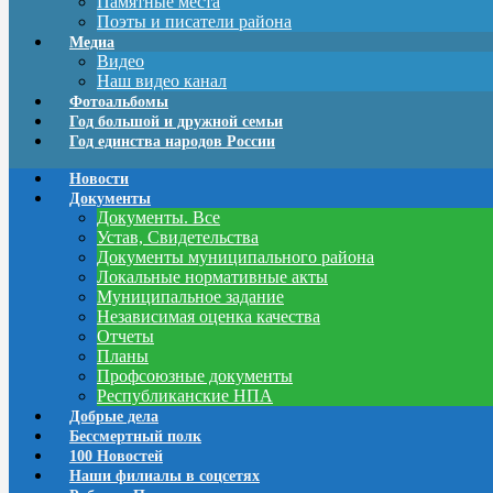
Памятные места
Поэты и писатели района
Медиа
Видео
Наш видео канал
Фотоальбомы
Год большой и дружной семьи
Год единства народов России
Новости
Документы
Документы. Все
Устав, Свидетельства
Документы муниципального района
Локальные нормативные акты
Муниципальное задание
Независимая оценка качества
Отчеты
Планы
Профсоюзные документы
Республиканские НПА
Добрые дела
Бессмертный полк
100 Новостей
Наши филиалы в соцсетях