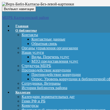
Вкл/выкл навигации
МЦРБ Калтасинский район
Главная
О библиотеке
Контакты
Контактные данные
Обратная связь
Органы управления организации
Наши услуги
Виды. Перечень услуг
МТО предоставления услуг
Структура МЦРБ
Противодействие коррупции
Противодействие коррупции
Опрос. Уровень коррупции в библиотечной с
Сотрудники. Ветераны
История библиотек района
Коллегам
Календари знаменательных дат
Гимн РФ и РБ
Конкурсы
Федеральный список экстремистских материалов