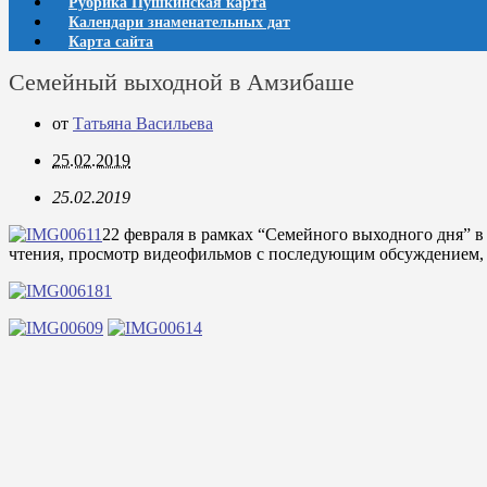
Рубрика Пушкинская карта
Календари знаменательных дат
Карта сайта
Семейный выходной в Амзибаше
от
Татьяна Васильева
25.02.2019
25.02.2019
22 февраля в рамках “Семейного выходного дня” в
чтения, просмотр видеофильмов с последующим обсуждением, и