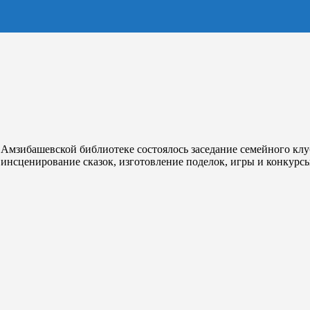
 Амзибашевской библиотеке состоялось заседание семейного клу
нсценирование сказок, изготовление поделок, игры и конкурсы