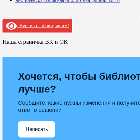
Чилибеевская сельская библиотека-филиал № 10
Версия слабовидящим!
Наша страничка ВК и ОК
Хочется, чтобы библиот
лучше?
Сообщите, какие нужны изменения и получит
ответ о решении
Написать