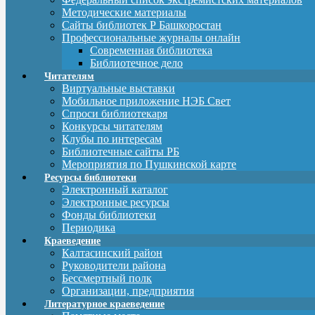
Методические материалы
Сайты библиотек Р Башкоростан
Профессиональные журналы онлайн
Современная библиотека
Библиотечное дело
Читателям
Виртуальные выставки
Мобильное приложение НЭБ Свет
Спроси библиотекаря
Конкурсы читателям
Клубы по интересам
Библиотечные сайты РБ
Мероприятия по Пушкинской карте
Ресурсы библиотеки
Электронный каталог
Электронные ресурсы
Фонды библиотеки
Периодика
Краеведение
Калтасинский район
Руководители района
Бессмертный полк
Организации, предприятия
Литературное краеведение