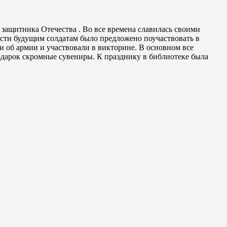
защитника Отечества . Во все времена славилась своими
кости будущим солдатам было предложено поучаствовать в
и об армии и участвовали в викторине. В основном все
подарок скромные сувениры. К празднику в библиотеке была