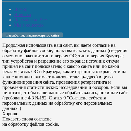
Домой
Новости
Документы. Все
Мы в соцсетях
Разработчик и администратор сайта
Продолжая использовать наш сайт, вы даете согласие на
обработку файлов cookie, пользовательских данных (сведения
о местоположении; тип и версия ОС; тип и версия Браузера;
тип устройства и разрешение его экрана; источник откуда
пришел на сайт пользователь; с какого сайта или по какой
рекламе; язык ОС и Браузера; какие страницы открывает и на
какие кнопки нажимает пользователь; ip-адрес) в целях
функционирования сайта, проведения ретаргетинга и
проведения статистических исследований и обзоров. Если вы
не хотите, чтобы ваши данные обрабатывались, покиньте сайт.
(требование ФЗ №152. Статья 9 "Согласие субъекта
персональных данных на обработку его персональных
данных")
Хорошо
Показать снова согласие
на обработку файлов cookie.