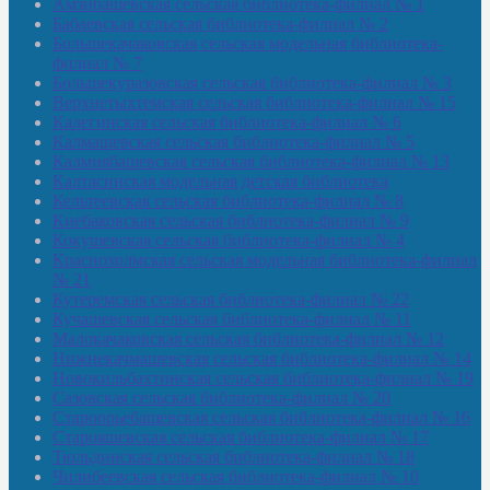
Амзибашевская сельская библиотека-филиал № 1
Бабаевская сельская библиотека-филиал № 2
Большекачаковская сельская модельная библиотека-
филиал № 7
Большекуразовская сельская библиотека-филиал № 3
Верхнетыхтемская сельская библиотека-филиал № 15
Калегинская сельская библиотека-филиал № 6
Калмашевская сельская библиотека-филиал № 5
Калмиябашевская сельская библиотека-филиал № 13
Калтасинская модельная детская библиотека
Кельтеевская сельская библиотека-филиал № 8
Киебаковская сельская библиотека-филиал № 9
Кокушевская сельская библиотека-филиал № 4
Краснохолмская сельская модельная библиотека-филиал
№ 21
Кутеремская сельская библиотека-филиал № 22
Кучашевская сельская библиотека-филиал № 11
Малокачаковская сельская библиотека-филиал № 12
Нижнекачмашевская сельская библиотека-филиал № 14
Новокильбахтинская сельская библиотека-филиал № 19
Сазовская сельская библиотека-филиал № 20
Староорьебашевская сельская библиотека-филиал № 16
Старояшевская сельская библиотека-филиал № 17
Тюльдинская сельская библиотека-филиал № 18
Чилибеевская сельская библиотека-филиал № 10