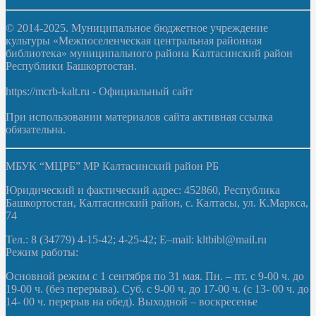
© 2014-2025. Муниципальное бюджетное учреждение
культуры «Межпоселенческая центральная районная
библиотека» муниципального района Калтасинский район
Республики Башкортостан.
https://mcrb-kalt.ru - Официальный сайт
При использовании материалов сайта активная ссылка
обязательна.
МБУК “МЦРБ” МР Калтасинский район РБ
Юридический и фактический адрес: 452860, Республика
Башкортостан, Калтасинский район, с. Калтасы, ул. К.Маркса,
74
Тел.: 8 (34779) 4-15-42; 4-25-42; E–mail: kltbibl@mail.ru
Режим работы:
Основной режим с 1 сентября по 31 мая. Пн. – пт. с 9-00 ч. до
19-00 ч. (без перерыва). Суб. с 9-00 ч. до 17-00 ч. (с 13- 00 ч. до
14- 00 ч. перерыв на обед). Выходной – воскресенье