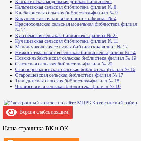
Калтасинская модельная детская библиотека
Кельтеевская сельская библиотека-филиал № 8
Киебаковская сельская библиотека-филиал № 9
Кокушевская сельская библиотека-филиал № 4
Краснохолмская сельская модельная библиотека-филиал
№ 21
Кутеремская сельская библиотека-филиал № 22
Кучашевская сельская библиотека-филиал № 11
Малокачаковская сельская библиотека-филиал № 12
Нижнекачмашевская сельская библиотека-филиал № 14
Новокильбахтинская сельская библиотека-филиал № 19
Сазовская сельская библиотека-филиал № 20
Староорьебашевская сельская библиотека-филиал № 16
Старояшевская сельская библиотека-филиал № 17
Тюльдинская сельская библиотека-филиал № 18
Чилибеевская сельская библиотека-филиал № 10
Версия слабовидящим!
Наша страничка ВК и ОК