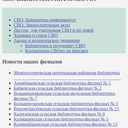
СВО: Библиотека информирует
СВО. Законодательные акты
Льготы для участников СВО и их семей
Хроника и герои СВО
Акции и волонтерские движения
Библиотеки в поддержку СВО
Калтасинцы СВОих не бросают
Новости наших филиалов
Межпоселенческая центральная районная библиотека
_______________________________________________
Амзибашевская сельская библиотека-филиал № 1
Бабаевская сельская библиотека-филиал № 2
Большекачаковская сельская модельная библиотека-
филиал № 7
Большекуразовская сельская библиотека-филиал № 3
Верхнетыхтемская сельская библиотека-филиал № 15
Калегинская сельская библиотека-филиал № 6
Калмашевская сельская библиотека-филиал № 5
Калмиябашевская сельская библиотека-филиал № 13