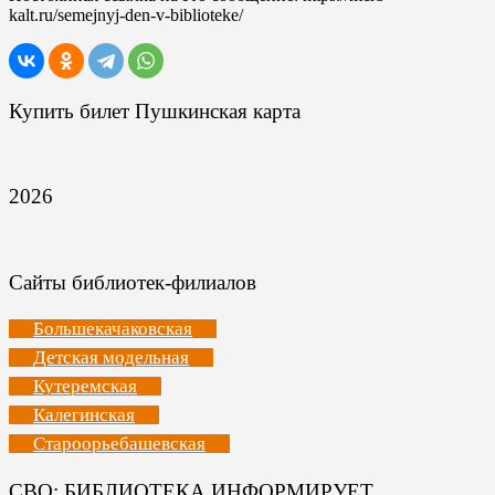
kalt.ru/semejnyj-den-v-biblioteke/
Купить билет Пушкинская карта
2026
Сайты библиотек-филиалов
Большекачаковская
Детская модельная
Кутеремская
Калегинская
Староорьебашевская
СВО: БИБЛИОТЕКА ИНФОРМИРУЕТ