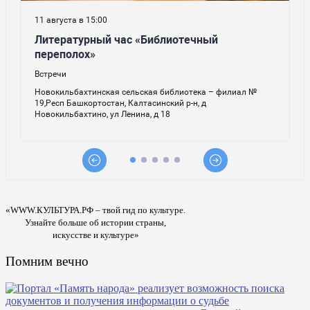
«WWW.КУЛЬТУРА.РФ – твой гид по культуре.
Узнайте больше об истории страны,
искусстве и культуре»
Помним вечно