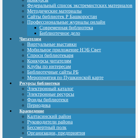
Федеральный список экстремистских материалов
Методические материалы
Сайты библиотек Р Башкоростан
Профессиональные журналы онлайн
Современная библиотека
Библиотечное дело
Читателям
Виртуальные выставки
Мобильное приложение НЭБ Свет
Спроси библиотекаря
Конкурсы читателям
Клубы по интересам
Библиотечные сайты РБ
Мероприятия по Пушкинской карте
Ресурсы библиотеки
Электронный каталог
Электронные ресурсы
Фонды библиотеки
Периодика
Краеведение
Калтасинский район
Руководители района
Бессмертный полк
Организации, предприятия