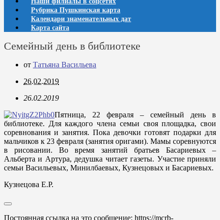
Наши филиалы в соцсетях
Рубрика Пушкинская карта
Календари знаменательных дат
Карта сайта
Семейный день в библиотеке
от
Татьяна Васильева
26.02.2019
26.02.2019
Пятница, 22 февраля – семейный день в
библиотеке. Для каждого члена семьи своя площадка, свои
соревнования и занятия. Пока девочки готовят подарки для
мальчиков к 23 февраля (занятия оригами). Мамы соревнуются
в рисовании. Во время занятий братьев Басариевых –
Альберта и Артура, дедушка читает газеты. Участие приняли
семьи Васильевых, Минилбаевых, Кузнецовых и Басариевых.
Кузнецова Е.Р.
Постоянная ссылка на это сообщение:
https://mcrb-