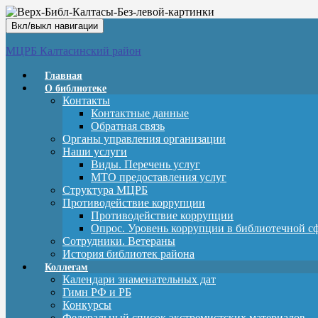
Вкл/выкл навигации
МЦРБ Калтасинский район
Главная
О библиотеке
Контакты
Контактные данные
Обратная связь
Органы управления организации
Наши услуги
Виды. Перечень услуг
МТО предоставления услуг
Структура МЦРБ
Противодействие коррупции
Противодействие коррупции
Опрос. Уровень коррупции в библиотечной с
Сотрудники. Ветераны
История библиотек района
Коллегам
Календари знаменательных дат
Гимн РФ и РБ
Конкурсы
Федеральный список экстремистских материалов