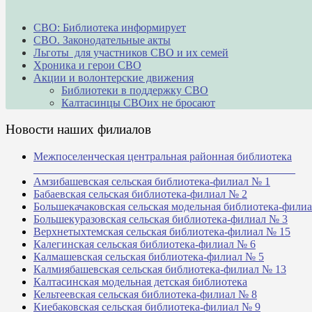
СВО: Библиотека информирует
СВО. Законодательные акты
Льготы для участников СВО и их семей
Хроника и герои СВО
Акции и волонтерские движения
Библиотеки в поддержку СВО
Калтасинцы СВОих не бросают
Новости наших филиалов
Межпоселенческая центральная районная библиотека
_______________________________________________
Амзибашевская сельская библиотека-филиал № 1
Бабаевская сельская библиотека-филиал № 2
Большекачаковская сельская модельная библиотека-фили
Большекуразовская сельская библиотека-филиал № 3
Верхнетыхтемская сельская библиотека-филиал № 15
Калегинская сельская библиотека-филиал № 6
Калмашевская сельская библиотека-филиал № 5
Калмиябашевская сельская библиотека-филиал № 13
Калтасинская модельная детская библиотека
Кельтеевская сельская библиотека-филиал № 8
Киебаковская сельская библиотека-филиал № 9