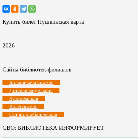
Купить билет Пушкинская карта
2026
Сайты библиотек-филиалов
Большекачаковская
Детская модельная
Кутеремская
Калегинская
Староорьебашевская
СВО: БИБЛИОТЕКА ИНФОРМИРУЕТ