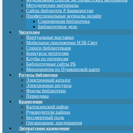
Методические материалы
Сайты библиотек Р Башкоростан
Профессиональные журналы онлайн
Современная библиотека
Библиотечное дело
Читателям
Виртуальные выставки
Мобильное приложение НЭБ Свет
Спроси библиотекаря
Конкурсы читателям
Клубы по интересам
Библиотечные сайты РБ
Мероприятия по Пушкинской карте
Ресурсы библиотеки
Электронный каталог
Электронные ресурсы
Фонды библиотеки
Периодика
Краеведение
Калтасинский район
Руководители района
Бессмертный полк
Организации, предприятия
Литературное краеведение