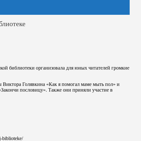
блиотеке
кой библиотеки организовала для юных читателей громкие
зы Виктора Голявкина «Как я помогал маме мыть пол» и
Закончи пословицу». Также они приняли участие в
-biblioteke/