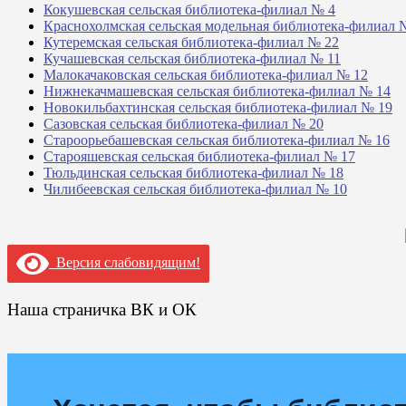
Кокушевская сельская библиотека-филиал № 4
Краснохолмская сельская модельная библиотека-филиал 
Кутеремская сельская библиотека-филиал № 22
Кучашевская сельская библиотека-филиал № 11
Малокачаковская сельская библиотека-филиал № 12
Нижнекачмашевская сельская библиотека-филиал № 14
Новокильбахтинская сельская библиотека-филиал № 19
Сазовская сельская библиотека-филиал № 20
Староорьебашевская сельская библиотека-филиал № 16
Старояшевская сельская библиотека-филиал № 17
Тюльдинская сельская библиотека-филиал № 18
Чилибеевская сельская библиотека-филиал № 10
Версия слабовидящим!
Наша страничка ВК и ОК