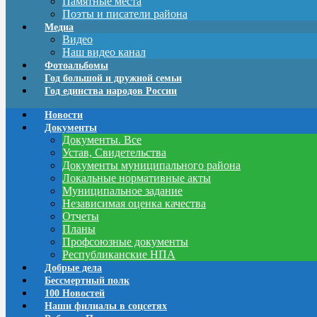
Памятные места
Поэты и писатели района
Медиа
Видео
Наш видео канал
Фотоальбомы
Год большой и дружной семьи
Год единства народов России
Новости
Документы
Документы. Все
Устав, Свидетельства
Документы муниципального района
Локальные нормативные акты
Муниципальное задание
Независимая оценка качества
Отчеты
Планы
Профсоюзные документы
Республиканские НПА
Добрые дела
Бессмертный полк
100 Новостей
Наши филиалы в соцсетях